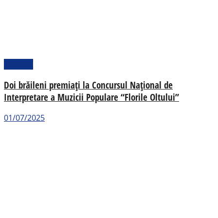
Cultural
Doi brăileni premiați la Concursul Național de
Interpretare a Muzicii Populare “Florile Oltului”
01/07/2025