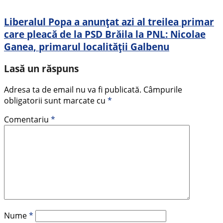
Liberalul Popa a anunțat azi al treilea primar
care pleacă de la PSD Brăila la PNL: Nicolae
Ganea, primarul localității Galbenu
Lasă un răspuns
Adresa ta de email nu va fi publicată.
Câmpurile
obligatorii sunt marcate cu
*
Comentariu
*
Nume
*