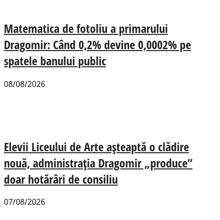
Matematica de fotoliu a primarului
Dragomir: Când 0,2% devine 0,0002% pe
spatele banului public
08/08/2026
Elevii Liceului de Arte așteaptă o clădire
nouă, administrația Dragomir „produce”
doar hotărâri de consiliu
07/08/2026