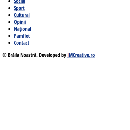
Social
Sport
Cultural
Opinii
Național
Pamflet
Contact
© Brăila Noastră. Developed by
I
MCreative.ro