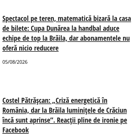
Spectacol pe teren, matematică bizară la casa
de bilete: Cupa Dunărea la handbal aduce
echipe de top la Brăila, dar abonamentele nu
oferă nicio reducere
05/08/2026
Costel Pătrășcan: „Criză energetică în
România, dar la Brăila luminițele de Crăciun
încă sunt aprinse”. Reacții pline de ironie pe
Facebook