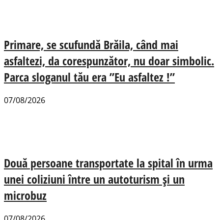
Primare, se scufundă Brăila, când mai
asfaltezi, da corespunzător, nu doar simbolic.
Parca sloganul tău era ”Eu asfaltez !”
07/08/2026
Două persoane transportate la spital în urma
unei coliziuni între un autoturism și un
microbuz
07/08/2026