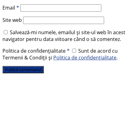
Email
*
Site web
Salvează-mi numele, emailul și site-ul web în acest
navigator pentru data viitoare când o să comentez.
Politica de confidențialitate
*
Sunt de acord cu
Termenii & Condiții și
Politica de confidențialitate
.