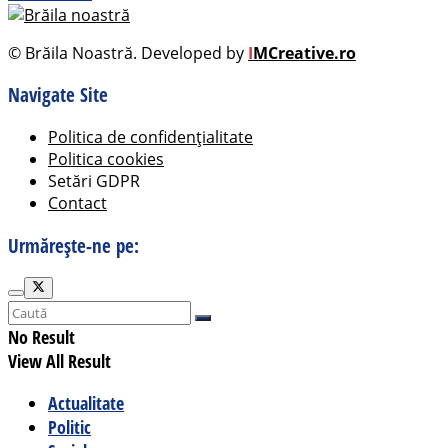
© Brăila Noastră. Developed by
I
MCreative.ro
Navigate Site
Politica de confidențialitate
Politica cookies
Setări GDPR
Contact
Urmărește-ne pe:
No Result
View All Result
Actualitate
Politic