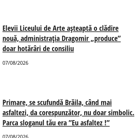
Elevii Liceului de Arte așteaptă o clădire
nouă, administrația Dragomir „produce”
doar hotărâri de consiliu
07/08/2026
Primare, se scufundă Brăila, când mai
asfaltezi, da corespunzător, nu doar simbolic.
Parca sloganul tău era ”Eu asfaltez !”
07/08/2026