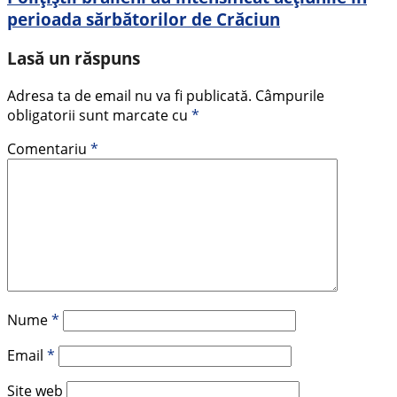
perioada sărbătorilor de Crăciun
Lasă un răspuns
Adresa ta de email nu va fi publicată.
Câmpurile
obligatorii sunt marcate cu
*
Comentariu
*
Nume
*
Email
*
Site web