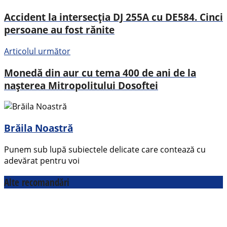
Accident la intersecția DJ 255A cu DE584. Cinci
persoane au fost rănite
Articolul următor
Monedă din aur cu tema 400 de ani de la
nașterea Mitropolitului Dosoftei
Brăila Noastră
Punem sub lupă subiectele delicate care contează cu
adevărat pentru voi
Alte recomandări