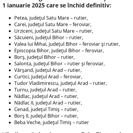
1 ianuarie 2025 care se închid definitiv:
Petea, judeţul Satu Mare – rutier,
Carei, judeţul Satu Mare – feroviar,
Urziceni, judeţul Satu Mare – rutier,
Săcuieni, judeţul Bihor – rutier,
Valea lui Mihai, judeţul Bihor – feroviar şi rutier,
Episcopia Bihor, judeţul Bihor – feroviar,
Borş, judeţul Bihor – rutier,
Salonta, judeţul Bihor – rutier şi feroviar,
Vărşand, judeţul Arad – rutier,
Curtici, judeţul Arad – feroviar,
Tudor Vladimirescu, judeţul Arad – rutier,
Turnu, judeţul Arad – rutier,
Nădlac, judeţul Arad – rutier,
Nădlac II, judeţul Arad – rutier,
Cenad, judeţul Timiş – rutier,
Borş II, judeţul Bihor – rutier,
Beba Veche, judeţul Timiş – rutier