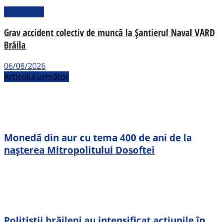
Actualitate
Grav accident colectiv de muncă la Șantierul Naval VARD
Brăila
06/08/2026
Articolul următor
Monedă din aur cu tema 400 de ani de la
nașterea Mitropolitului Dosoftei
Polițiștii brăileni au intensificat acțiunile în