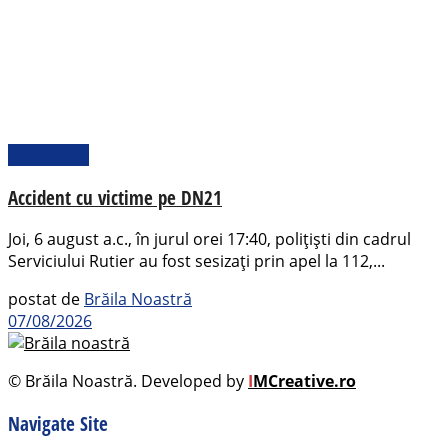
Actualitate
Accident cu victime pe DN21
Joi, 6 august a.c., în jurul orei 17:40, polițiști din cadrul
Serviciului Rutier au fost sesizați prin apel la 112,...
postat de
Brăila Noastră
07/08/2026
© Brăila Noastră. Developed by
I
MCreative.ro
Navigate Site