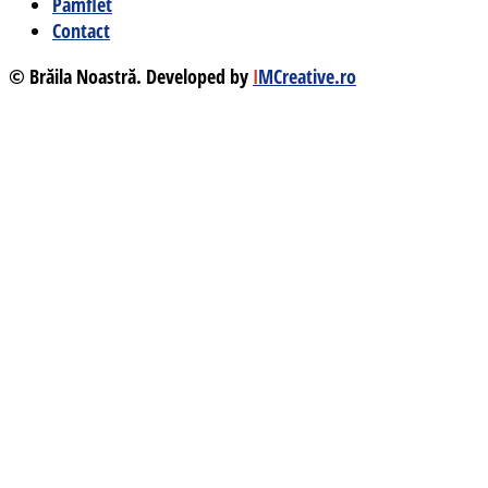
Pamflet
Contact
© Brăila Noastră. Developed by
I
MCreative.ro