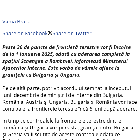
Vama Braila
Share on Facebook
Share on Twitter
Peste 30 de puncte de frontieră terestre vor fi închise
de la 1 ianuarie 2025, odată cu aderarea completă la
spațiul Schengen a României, informează Ministerul
Afacerilor Interne. Este vorba de vămile aflate la
granițele cu Bulgaria și Ungaria.
Pe de altă parte, potrivit acordului semnat la începutul
lunii decembrie de miniștrii de Interne din Bulgaria,
România, Austria și Ungaria, Bulgaria și România vor face
controale la frontierele terestre încă 6 luni după aderare.
În timp ce controalele la frontierele terestre dintre
România și Ungaria vor persista, granița dintre Bulgaria
și Grecia va fi scutită de aceste controale odată ce