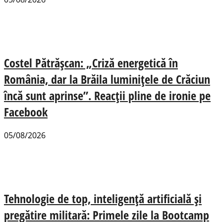
Costel Pătrășcan: „Criză energetică în
România, dar la Brăila luminițele de Crăciun
încă sunt aprinse”. Reacții pline de ironie pe
Facebook
05/08/2026
Tehnologie de top, inteligență artificială și
pregătire militară: Primele zile la Bootcamp