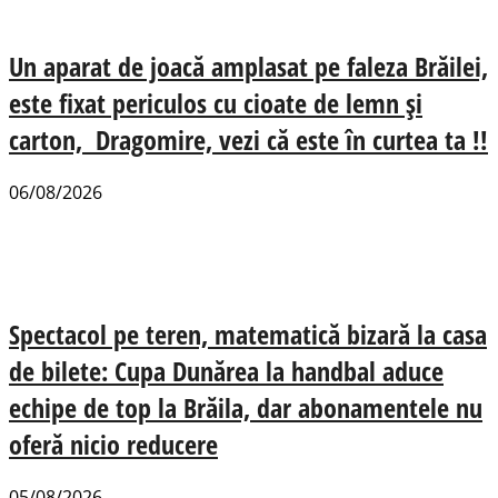
Un aparat de joacă amplasat pe faleza Brăilei,
este fixat periculos cu cioate de lemn și
carton, Dragomire, vezi că este în curtea ta !!
06/08/2026
Spectacol pe teren, matematică bizară la casa
de bilete: Cupa Dunărea la handbal aduce
echipe de top la Brăila, dar abonamentele nu
oferă nicio reducere
05/08/2026