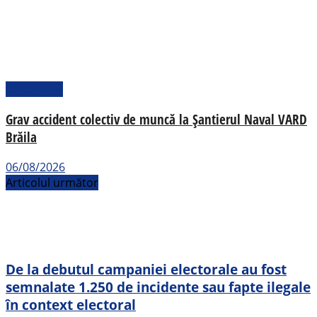
Actualitate
Grav accident colectiv de muncă la Șantierul Naval VARD
Brăila
06/08/2026
Articolul următor
De la debutul campaniei electorale au fost
semnalate 1.250 de incidente sau fapte ilegale
în context electoral