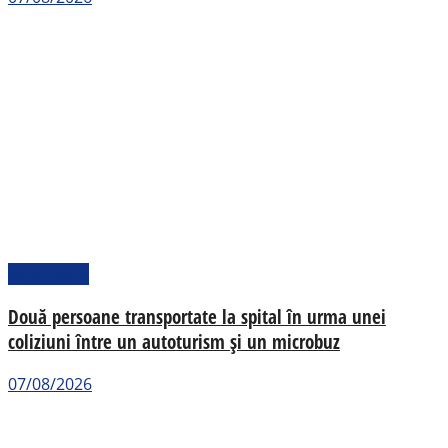
Actualitate
Două persoane transportate la spital în urma unei
coliziuni între un autoturism și un microbuz
07/08/2026