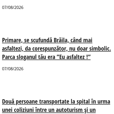
07/08/2026
Primare, se scufundă Brăila, când mai
asfaltezi, da corespunzător, nu doar simbolic.
Parca sloganul tău era ”Eu asfaltez !”
07/08/2026
Două persoane transportate la spital în urma
unei coliziuni între un autoturism și un