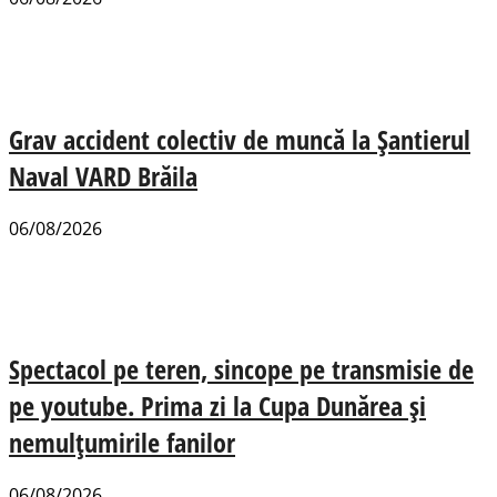
Grav accident colectiv de muncă la Șantierul
Naval VARD Brăila
06/08/2026
Spectacol pe teren, sincope pe transmisie de
pe youtube. Prima zi la Cupa Dunărea și
nemulțumirile fanilor
06/08/2026