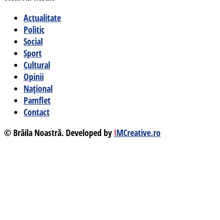
Actualitate
Politic
Social
Sport
Cultural
Opinii
Național
Pamflet
Contact
© Brăila Noastră. Developed by
I
MCreative.ro