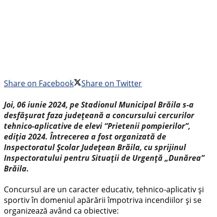
Share on Facebook
Share on Twitter
Joi, 06 iunie 2024, pe Stadionul Municipal Brăila s-a
desfășurat faza județeană a concursului cercurilor
tehnico-aplicative de elevi “Prietenii pompierilor”,
ediția 2024. Întrecerea a fost organizată de
Inspectoratul Școlar Județean Brăila, cu sprijinul
Inspectoratului pentru Situații de Urgență „Dunărea”
Brăila.
Concursul are un caracter educativ, tehnico-aplicativ şi
sportiv în domeniul apărării împotriva incendiilor şi se
organizează având ca obiective: