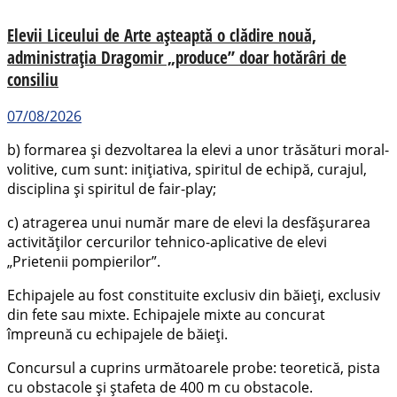
Elevii Liceului de Arte așteaptă o clădire nouă,
administrația Dragomir „produce” doar hotărâri de
consiliu
07/08/2026
b) formarea şi dezvoltarea la elevi a unor trăsături moral-
volitive, cum sunt: iniţiativa, spiritul de echipă, curajul,
disciplina şi spiritul de fair-play;
c) atragerea unui număr mare de elevi la desfăşurarea
activităţilor cercurilor tehnico-aplicative de elevi
„Prietenii pompierilor”.
Echipajele au fost constituite exclusiv din băieţi, exclusiv
din fete sau mixte. Echipajele mixte au concurat
împreună cu echipajele de băieţi.
Concursul a cuprins următoarele probe: teoretică, pista
cu obstacole și ştafeta de 400 m cu obstacole.