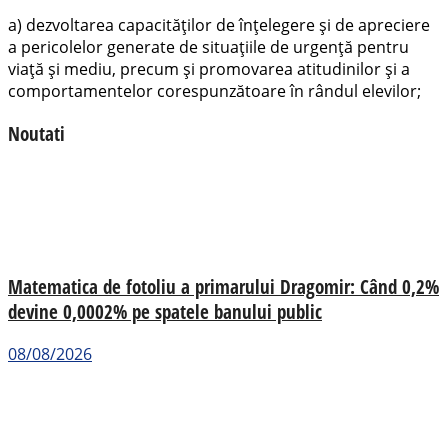
a) dezvoltarea capacităţilor de înţelegere şi de apreciere
a pericolelor generate de situaţiile de urgenţă pentru
viaţă şi mediu, precum şi promovarea atitudinilor şi a
comportamentelor corespunzătoare în rândul elevilor;
Noutati
Matematica de fotoliu a primarului Dragomir: Când 0,2%
devine 0,0002% pe spatele banului public
08/08/2026