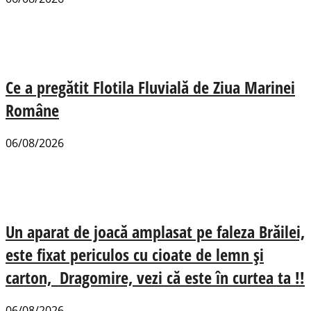
Ce a pregătit Flotila Fluvială de Ziua Marinei
Române
06/08/2026
Un aparat de joacă amplasat pe faleza Brăilei,
este fixat periculos cu cioate de lemn și
carton, Dragomire, vezi că este în curtea ta !!
06/08/2026