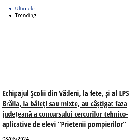
Ultimele
Trending
Echipajul Școlii din Vădeni, la fete, și al LPS
Brăila, la băieți sau mixte, au câștigat faza
județeană a concursului cercurilor tehnico-
aplicative de elevi “Prietenii pompierilor”
08/06/2024