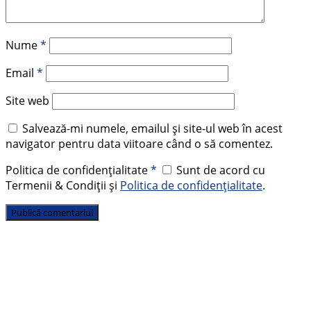
Nume
*
Email
*
Site web
Salvează-mi numele, emailul și site-ul web în acest
navigator pentru data viitoare când o să comentez.
Politica de confidențialitate
*
Sunt de acord cu
Termenii & Condiții și
Politica de confidențialitate
.