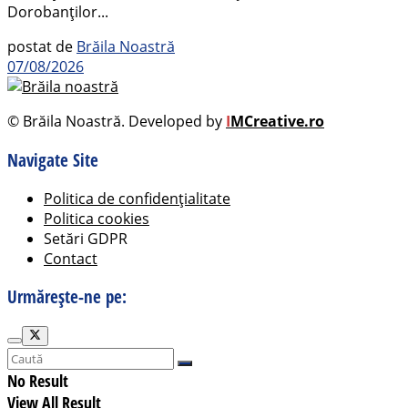
Dorobanților...
postat de
Brăila Noastră
07/08/2026
© Brăila Noastră. Developed by
I
MCreative.ro
Navigate Site
Politica de confidențialitate
Politica cookies
Setări GDPR
Contact
Urmărește-ne pe:
No Result
View All Result