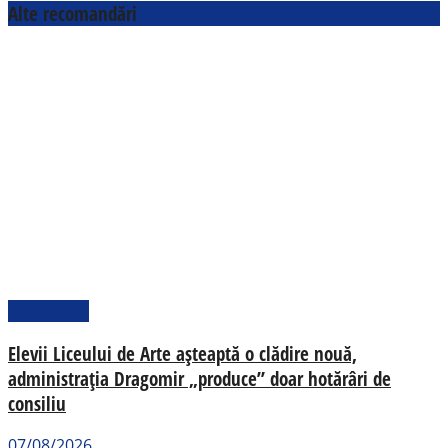
Alte recomandări
Actualitate
Elevii Liceului de Arte așteaptă o clădire nouă,
administrația Dragomir „produce” doar hotărâri de
consiliu
07/08/2026