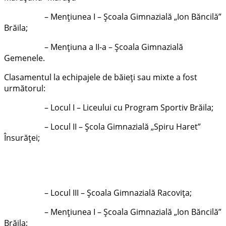
– Menţiunea I – Şcoala Gimnazială „Ion Băncilă”
Brăila;
– Menţiuna a II-a – Școala Gimnazială
Gemenele.
Clasamentul la echipajele de băieți sau mixte a fost
următorul:
– Locul I – Liceului cu Program Sportiv Brăila;
– Locul II – Școla Gimnazială „Spiru Haret”
Însurăței;
– Locul III – Școala Gimnazială Racovița;
– Menţiunea I – Şcoala Gimnazială „Ion Băncilă”
Brăila;