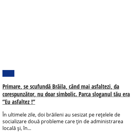
Local
Primare, se scufundă Brăila, când mai asfaltezi, da
corespunzător, nu doar simbolic. Parca sloganul tău era
”Eu asfaltez !”
În ultimele zile, doi brăileni au sesizat pe rețelele de
socializare două probleme care țin de administrarea
locală și, în...