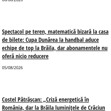
Spectacol pe teren, matematică bizară la casa
de bilete: Cupa Dunărea la handbal aduce
echipe de top la Brăila, dar abonamentele nu
oferă nicio reducere
05/08/2026
Costel Pătrășcan: „Criză energetică în
România, dar la Brăila luminițele de Crăciun