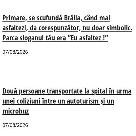
Primare, se scufundă Brăila, când mai
asfaltezi, da corespunzător, nu doar simbolic.
Parca sloganul tău era ”Eu asfaltez !”
07/08/2026
Două persoane transportate la spital în urma
unei coliziuni între un autoturism și un
microbuz
07/08/2026