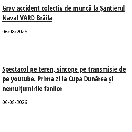
Grav accident colectiv de muncă la Șantierul
Naval VARD Brăila
06/08/2026
Spectacol pe teren, sincope pe transmisie de
pe youtube. Prima zi la Cupa Dunărea și
nemulțumirile fanilor
06/08/2026