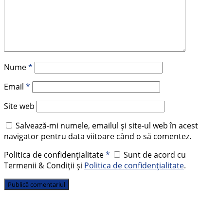
Nume
*
Email
*
Site web
Salvează-mi numele, emailul și site-ul web în acest
navigator pentru data viitoare când o să comentez.
Politica de confidențialitate
*
Sunt de acord cu
Termenii & Condiții și
Politica de confidențialitate
.