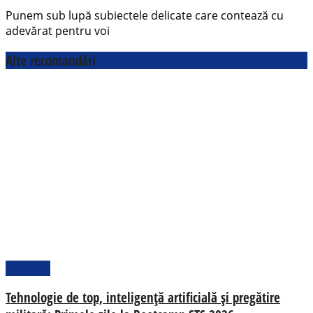
Punem sub lupă subiectele delicate care contează cu
adevărat pentru voi
Alte recomandări
Național
Tehnologie de top, inteligență artificială și pregătire