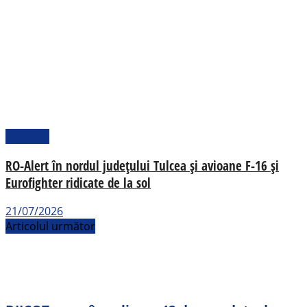
Național
RO-Alert în nordul județului Tulcea și avioane F-16 și
Eurofighter ridicate de la sol
21/07/2026
Articolul următor