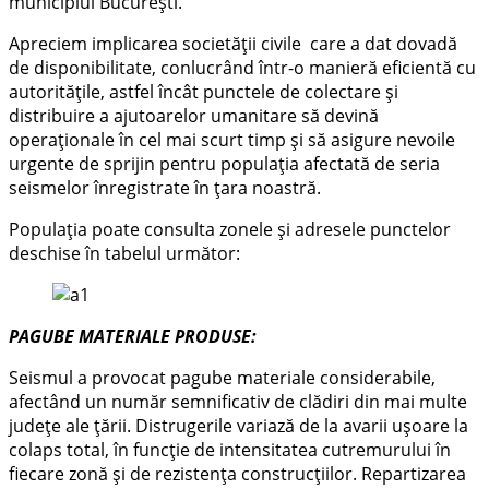
municipiul București.
Apreciem implicarea societății civile care a dat dovadă
de disponibilitate, conlucrând într-o manieră eficientă cu
autoritățile, astfel încât punctele de colectare și
distribuire a ajutoarelor umanitare să devină
operaționale în cel mai scurt timp și să asigure nevoile
urgente de sprijin pentru populația afectată de seria
seismelor înregistrate în țara noastră.
Populația poate consulta zonele și adresele punctelor
deschise în tabelul următor:
PAGUBE MATERIALE PRODUSE:
Seismul a provocat pagube materiale considerabile,
afectând un număr semnificativ de clădiri din mai multe
județe ale țării. Distrugerile variază de la avarii ușoare la
colaps total, în funcție de intensitatea cutremurului în
fiecare zonă și de rezistența construcțiilor. Repartizarea