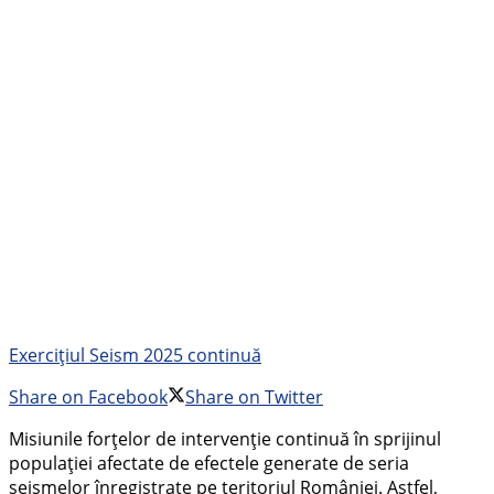
Exercițiul Seism 2025 continuă
Share on Facebook
Share on Twitter
Misiunile forțelor de intervenție continuă în sprijinul
populației afectate de efectele generate de seria
seismelor înregistrate pe teritoriul României. Astfel,