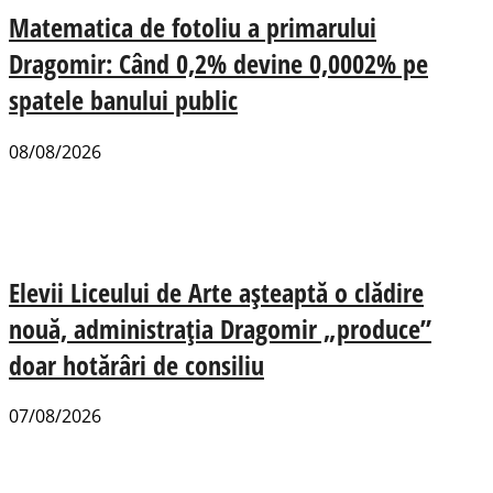
Matematica de fotoliu a primarului
Dragomir: Când 0,2% devine 0,0002% pe
spatele banului public
08/08/2026
Elevii Liceului de Arte așteaptă o clădire
nouă, administrația Dragomir „produce”
doar hotărâri de consiliu
07/08/2026