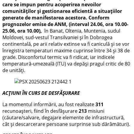
care se impun pentru acoperirea nevoilor
comunităților și gestionarea eficientă a situațiilor
generate de manifestarea acestora. Conform
prognozelor emise de ANM, (interval 24.06, ora 10.00-
25.06, ora 10.00),
în Banat, Oltenia, Muntenia, sudul
Moldovei, sud-vestul Transilvaniei și în Dobrogea
continentală, pe arii relativ extinse va fi caniculă și se vor
înregistra temperaturi maxime cuprinse între 34 și 38 de
grade. Disconfortul termic va fi ridicat, iar indicele
temperatură-umezeală (ITU) va depăși pragul critic de 80
de unități.
ACȚIUNI ÎN CURS DE DESFĂȘURARE
La momentul informării, au fost realizate
311
recunoașteri, fiind în desfășurare
213
misiuni
(căutare/salvare, degajare elemente de infrastructură,
cât și descarcerare persoane surprinse sub dărâmături).