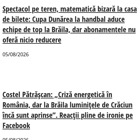
Spectacol pe teren, matematică bizară la casa
de bilete: Cupa Dunărea la handbal aduce
echipe de top la Brăila, dar abonamentele nu
oferă nicio reducere
05/08/2026
Costel Pătrășcan: „Criză energetică în
România, dar la Brăila luminițele de Crăciun
încă sunt aprinse”. Reacții pline de ironie pe
Facebook
05/08/2026