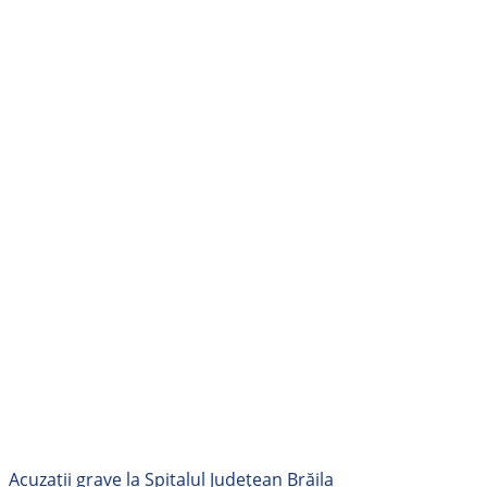
Acuzații grave la Spitalul Județean Brăila