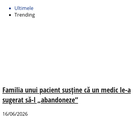
Ultimele
Trending
Familia unui pacient susține că un medic le-a
sugerat să-l „abandoneze”
16/06/2026