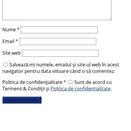
Nume
*
Email
*
Site web
Salvează-mi numele, emailul și site-ul web în acest
navigator pentru data viitoare când o să comentez.
Politica de confidențialitate
*
Sunt de acord cu
Termenii & Condiții și
Politica de confidențialitate
.