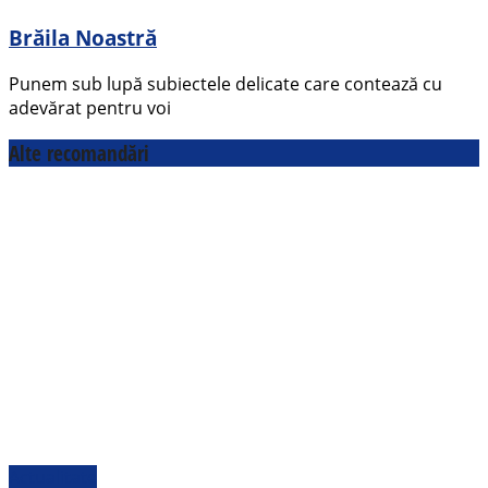
Brăila Noastră
Punem sub lupă subiectele delicate care contează cu
adevărat pentru voi
Alte recomandări
Actualitate