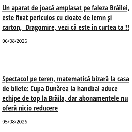
Un aparat de joacă amplasat pe faleza Brăilei,
este fixat periculos cu cioate de lemn și
carton, Dragomire, vezi că este în curtea ta !!
06/08/2026
Spectacol pe teren, matematică bizară la casa
de bilete: Cupa Dunărea la handbal aduce
echipe de top la Brăila, dar abonamentele nu
oferă nicio reducere
05/08/2026