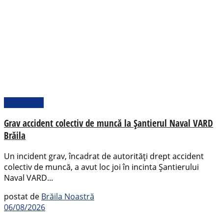
Actualitate
Grav accident colectiv de muncă la Șantierul Naval VARD
Brăila
Un incident grav, încadrat de autorități drept accident
colectiv de muncă, a avut loc joi în incinta Șantierului
Naval VARD...
postat de
Brăila Noastră
06/08/2026