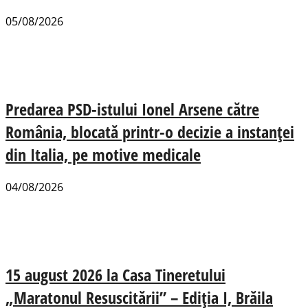
05/08/2026
Predarea PSD-istului Ionel Arsene către
România, blocată printr-o decizie a instanței
din Italia, pe motive medicale
04/08/2026
15 august 2026 la Casa Tineretului
„Maratonul Resuscitării” – Ediția I, Brăila