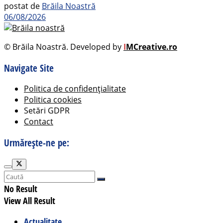
postat de
Brăila Noastră
06/08/2026
© Brăila Noastră. Developed by
I
MCreative.ro
Navigate Site
Politica de confidențialitate
Politica cookies
Setări GDPR
Contact
Urmărește-ne pe:
No Result
View All Result
Actualitate