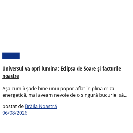
Pamflet
Universul va opri lumina: Eclipsa de Soare și facturile
noastre
Așa cum îi șade bine unui popor aflat în plină criză
energetică, mai aveam nevoie de o singură bucurie: să...
postat de
Brăila Noastră
06/08/2026