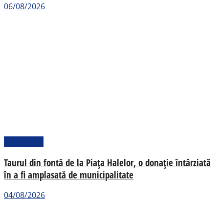
06/08/2026
Actualitate
Taurul din fontă de la Piața Halelor, o donație întârziată
în a fi amplasată de municipalitate
04/08/2026