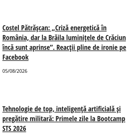
Costel Pătrășcan: „Criză energetică în
România, dar la Brăila luminițele de Crăciun
încă sunt aprinse”. Reacții pline de ironie pe
Facebook
05/08/2026
Tehnologie de top, inteligență artificială și
pregătire militară: Primele zile la Bootcamp
STS 2026