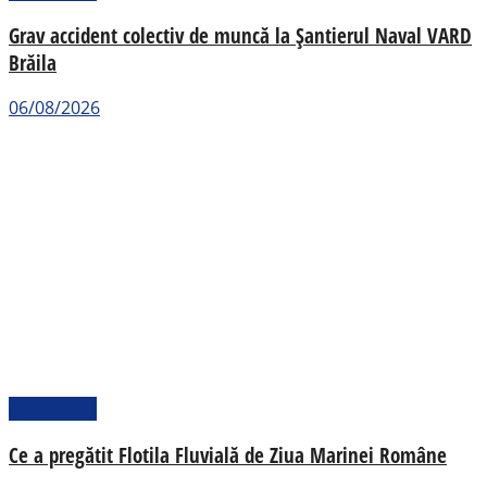
Grav accident colectiv de muncă la Șantierul Naval VARD
Brăila
06/08/2026
Actualitate
Ce a pregătit Flotila Fluvială de Ziua Marinei Române