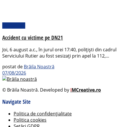
Actualitate
Accident cu victime pe DN21
Joi, 6 august a.c., în jurul orei 17:40, polițiști din cadrul
Serviciului Rutier au fost sesizați prin apel la 112,...
postat de
Brăila Noastră
07/08/2026
© Brăila Noastră. Developed by
I
MCreative.ro
Navigate Site
Politica de confidențialitate
Politica cookies
Setări GDPR