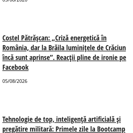
Costel Pătrășcan: „Criză energetică în
România, dar la Brăila luminițele de Crăciun
încă sunt aprinse”. Reacții pline de ironie pe
Facebook
05/08/2026
Tehnologie de top, inteligență artificială și
pregătire militară: Primele zile la Bootcamp