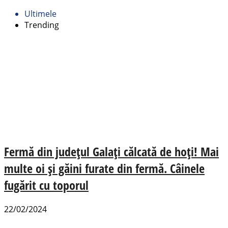
Ultimele
Trending
Fermă din județul Galaţi călcată de hoţi! Mai
multe oi și găini furate din fermă. Câinele
fugărit cu toporul
22/02/2024