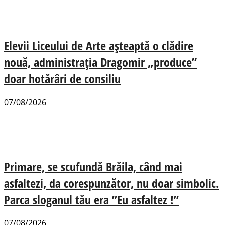
Elevii Liceului de Arte așteaptă o clădire
nouă, administrația Dragomir „produce”
doar hotărâri de consiliu
07/08/2026
Primare, se scufundă Brăila, când mai
asfaltezi, da corespunzător, nu doar simbolic.
Parca sloganul tău era ”Eu asfaltez !”
07/08/2026