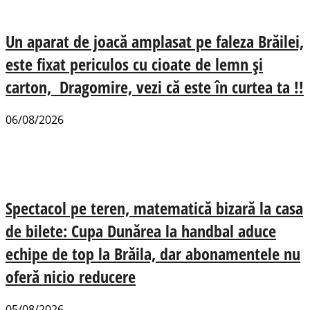
Un aparat de joacă amplasat pe faleza Brăilei,
este fixat periculos cu cioate de lemn și
carton, Dragomire, vezi că este în curtea ta !!
06/08/2026
Spectacol pe teren, matematică bizară la casa
de bilete: Cupa Dunărea la handbal aduce
echipe de top la Brăila, dar abonamentele nu
oferă nicio reducere
05/08/2026