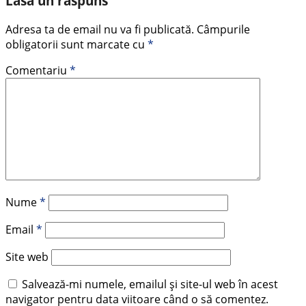
Lasă un răspuns
Adresa ta de email nu va fi publicată.
Câmpurile
obligatorii sunt marcate cu
*
Comentariu
*
Nume
*
Email
*
Site web
Salvează-mi numele, emailul și site-ul web în acest
navigator pentru data viitoare când o să comentez.