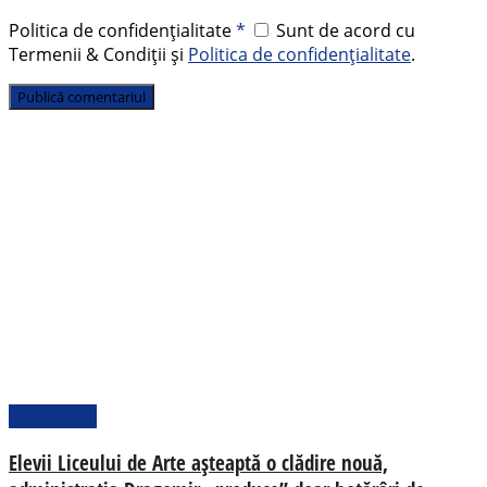
Politica de confidențialitate
*
Sunt de acord cu
Termenii & Condiții și
Politica de confidențialitate
.
Actualitate
Elevii Liceului de Arte așteaptă o clădire nouă,