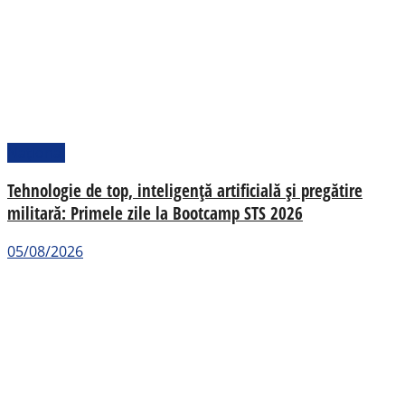
Național
Tehnologie de top, inteligență artificială și pregătire
militară: Primele zile la Bootcamp STS 2026
05/08/2026