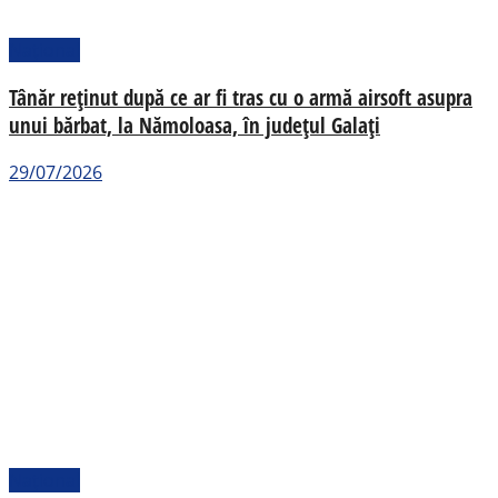
Național
Tânăr reținut după ce ar fi tras cu o armă airsoft asupra
unui bărbat, la Nămoloasa, în județul Galați
29/07/2026
Național