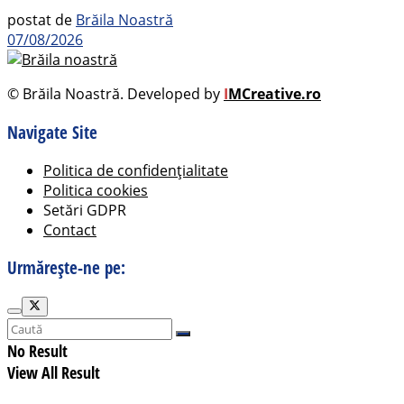
postat de
Brăila Noastră
07/08/2026
© Brăila Noastră. Developed by
I
MCreative.ro
Navigate Site
Politica de confidențialitate
Politica cookies
Setări GDPR
Contact
Urmărește-ne pe:
No Result
View All Result