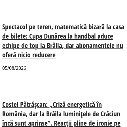
Spectacol pe teren, matematică bizară la casa
de bilete: Cupa Dunărea la handbal aduce
echipe de top la Brăila, dar abonamentele nu
oferă nicio reducere
05/08/2026
Costel Pătrășcan: „Criză energetică în
România, dar la Brăila luminițele de Crăciun
încă sunt aprinse”. Reacții pline de ironie pe