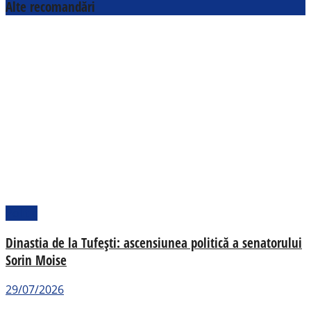
Alte recomandări
Politic
Dinastia de la Tufești: ascensiunea politică a senatorului
Sorin Moise
29/07/2026