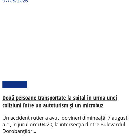
07/08/2026
Actualitate
Două persoane transportate la spital în urma unei
coliziuni între un autoturism și un microbuz
Un accident rutier a avut loc vineri dimineață, 7 august
a.c., în jurul orei 04:20, la intersecția dintre Bulevardul
Dorobanților...