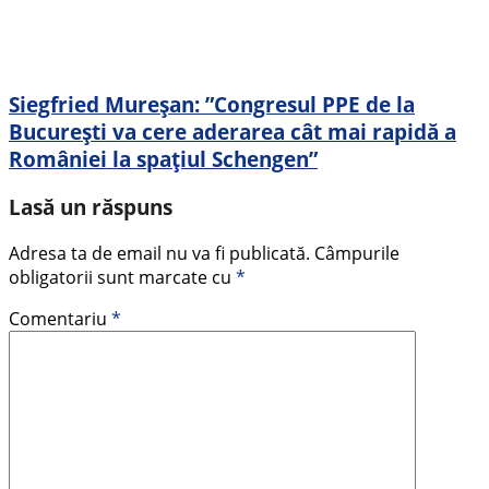
Siegfried Mureșan: ”Congresul PPE de la
București va cere aderarea cât mai rapidă a
României la spațiul Schengen”
Lasă un răspuns
Adresa ta de email nu va fi publicată.
Câmpurile
obligatorii sunt marcate cu
*
Comentariu
*