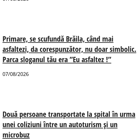
Primare, se scufundă Brăila, când mai
asfaltezi, da corespunzător, nu doar simbolic.
Parca sloganul tău era ”Eu asfaltez !”
07/08/2026
Două persoane transportate la spital în urma
unei coliziuni între un autoturism și un
microbuz