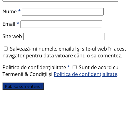
Nume
*
Email
*
Site web
Salvează-mi numele, emailul și site-ul web în acest
navigator pentru data viitoare când o să comentez.
Politica de confidențialitate
*
Sunt de acord cu
Termenii & Condiții și
Politica de confidențialitate
.