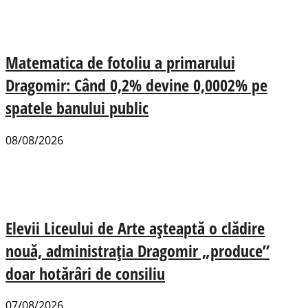
Matematica de fotoliu a primarului
Dragomir: Când 0,2% devine 0,0002% pe
spatele banului public
08/08/2026
Elevii Liceului de Arte așteaptă o clădire
nouă, administrația Dragomir „produce”
doar hotărâri de consiliu
07/08/2026