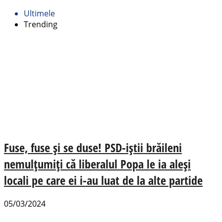
Ultimele
Trending
Fuse, fuse și se duse! PSD-iștii brăileni
nemulțumiți că liberalul Popa le ia aleși
locali pe care ei i-au luat de la alte partide
05/03/2024