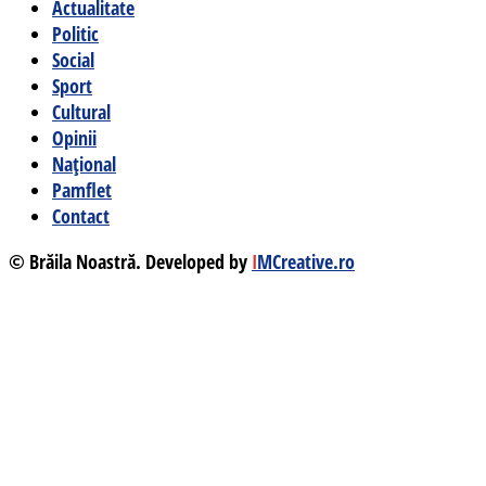
Actualitate
Politic
Social
Sport
Cultural
Opinii
Național
Pamflet
Contact
© Brăila Noastră. Developed by
I
MCreative.ro