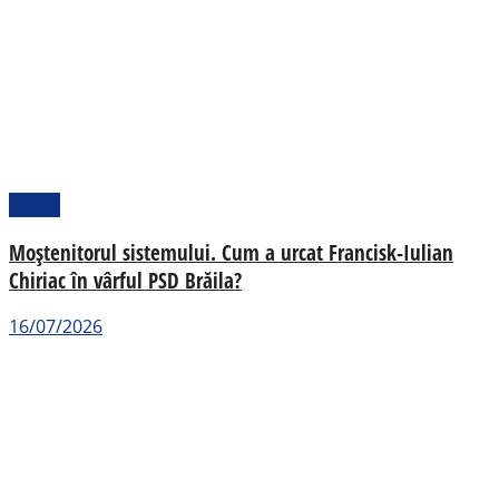
Politic
Moștenitorul sistemului. Cum a urcat Francisk-Iulian
Chiriac în vârful PSD Brăila?
16/07/2026