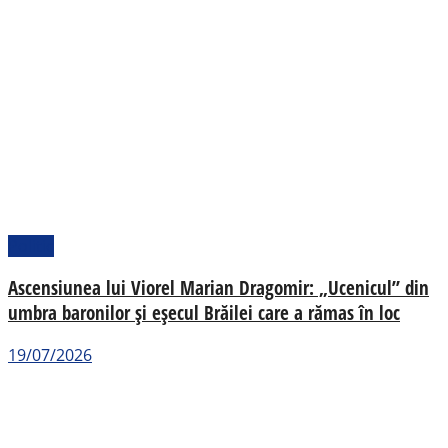
Politic
Ascensiunea lui Viorel Marian Dragomir: „Ucenicul” din
umbra baronilor și eșecul Brăilei care a rămas în loc
19/07/2026