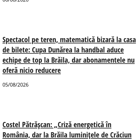
Spectacol pe teren, matematică bizară la casa
de bilete: Cupa Dunărea la handbal aduce
echipe de top la Brăila, dar abonamentele nu
oferă nicio reducere
05/08/2026
Costel Pătrășcan: „Criză energetică în
România, dar la Brăila luminițele de Crăciun