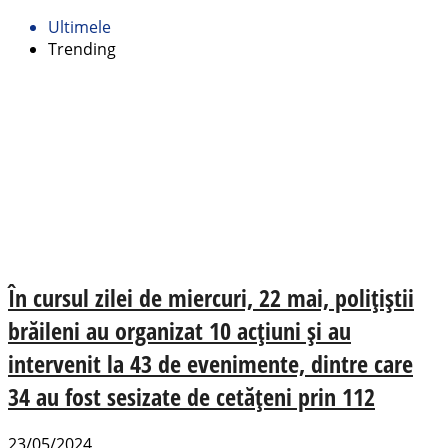
Ultimele
Trending
În cursul zilei de miercuri, 22 mai, polițiștii
brăileni au organizat 10 acțiuni și au
intervenit la 43 de evenimente, dintre care
34 au fost sesizate de cetățeni prin 112
23/05/2024