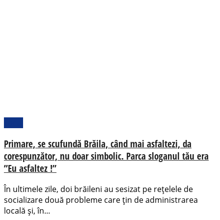
Local
Primare, se scufundă Brăila, când mai asfaltezi, da
corespunzător, nu doar simbolic. Parca sloganul tău era
”Eu asfaltez !”
În ultimele zile, doi brăileni au sesizat pe rețelele de
socializare două probleme care țin de administrarea
locală și, în...