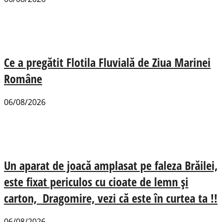
Ce a pregătit Flotila Fluvială de Ziua Marinei
Române
06/08/2026
Un aparat de joacă amplasat pe faleza Brăilei,
este fixat periculos cu cioate de lemn și
carton, Dragomire, vezi că este în curtea ta !!
06/08/2026