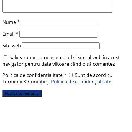
Nume
*
Email
*
Site web
Salvează-mi numele, emailul și site-ul web în acest
navigator pentru data viitoare când o să comentez.
Politica de confidențialitate
*
Sunt de acord cu
Termenii & Condiții și
Politica de confidențialitate
.