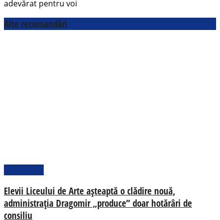
adevărat pentru voi
Alte recomandări
Actualitate
Elevii Liceului de Arte așteaptă o clădire nouă,
administrația Dragomir „produce” doar hotărâri de
consiliu