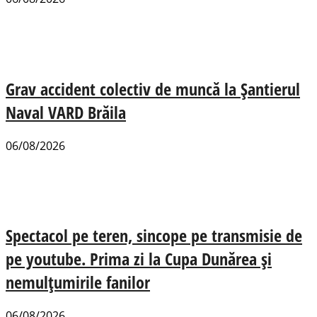
Grav accident colectiv de muncă la Șantierul
Naval VARD Brăila
06/08/2026
Spectacol pe teren, sincope pe transmisie de
pe youtube. Prima zi la Cupa Dunărea și
nemulțumirile fanilor
06/08/2026