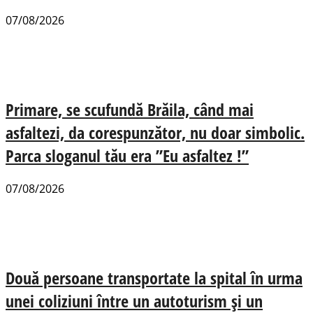
07/08/2026
Primare, se scufundă Brăila, când mai
asfaltezi, da corespunzător, nu doar simbolic.
Parca sloganul tău era ”Eu asfaltez !”
07/08/2026
Două persoane transportate la spital în urma
unei coliziuni între un autoturism și un