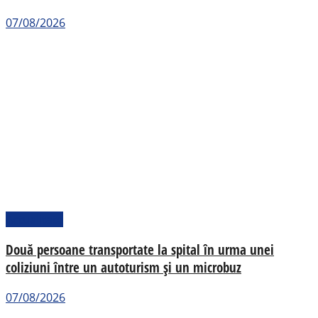
07/08/2026
Actualitate
Două persoane transportate la spital în urma unei
coliziuni între un autoturism și un microbuz
07/08/2026