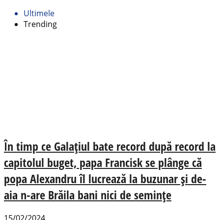
Ultimele
Trending
În timp ce Galațiul bate record după record la
capitolul buget, papa Francisk se plânge că
popa Alexandru îl lucrează la buzunar și de-
aia n-are Brăila bani nici de semințe
15/02/2024