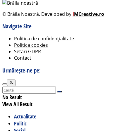
© Brăila Noastră. Developed by
I
MCreative.ro
Navigate Site
Politica de confidențialitate
Politica cookies
Setări GDPR
Contact
Urmărește-ne pe:
No Result
View All Result
Actualitate
Politic
Social