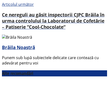
Articolul următor
Ce nereguli au găsit inspectorii CJPC Brăila în
urma controlului la Laboratorul de Cofetărie
– Patiserie ”Cool-Chocolate”
Brăila Noastră
Punem sub lupă subiectele delicate care contează cu
adevărat pentru voi
Alte recomandări