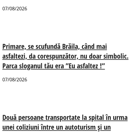
07/08/2026
Primare, se scufundă Brăila, când mai
asfaltezi, da corespunzător, nu doar simbolic.
Parca sloganul tău era ”Eu asfaltez !”
07/08/2026
Două persoane transportate la spital în urma
unei coliziuni între un autoturism și un