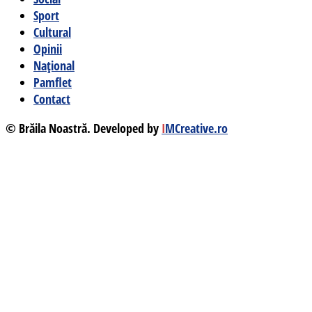
Sport
Cultural
Opinii
Național
Pamflet
Contact
© Brăila Noastră. Developed by
I
MCreative.ro