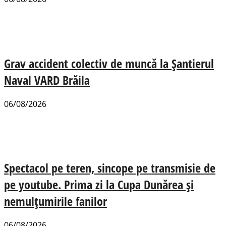
Grav accident colectiv de muncă la Șantierul
Naval VARD Brăila
06/08/2026
Spectacol pe teren, sincope pe transmisie de
pe youtube. Prima zi la Cupa Dunărea și
nemulțumirile fanilor
06/08/2026