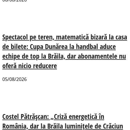
Spectacol pe teren, matematică bizară la casa
de bilete: Cupa Dunărea la handbal aduce
echipe de top la Brăila, dar abonamentele nu
oferă nicio reducere
05/08/2026
Costel Pătrășcan: „Criză energetică în
România, dar la Brăila luminițele de Crăciun