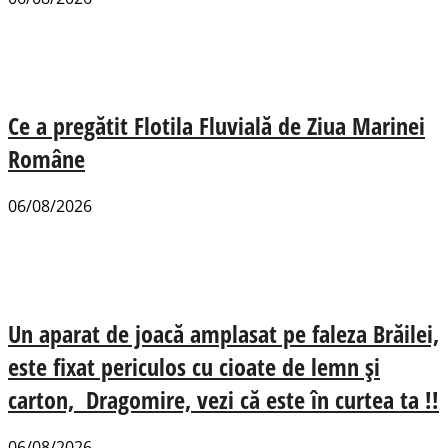
Ce a pregătit Flotila Fluvială de Ziua Marinei
Române
06/08/2026
Un aparat de joacă amplasat pe faleza Brăilei,
este fixat periculos cu cioate de lemn și
carton, Dragomire, vezi că este în curtea ta !!
06/08/2026