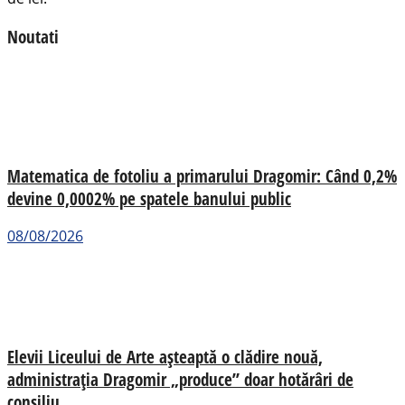
Noutati
Matematica de fotoliu a primarului Dragomir: Când 0,2%
devine 0,0002% pe spatele banului public
08/08/2026
Elevii Liceului de Arte așteaptă o clădire nouă,
administrația Dragomir „produce” doar hotărâri de
consiliu