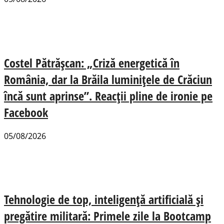
Costel Pătrășcan: „Criză energetică în
România, dar la Brăila luminițele de Crăciun
încă sunt aprinse”. Reacții pline de ironie pe
Facebook
05/08/2026
Tehnologie de top, inteligență artificială și
pregătire militară: Primele zile la Bootcamp