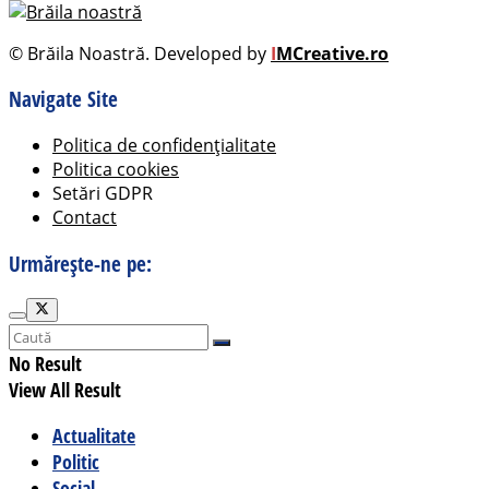
© Brăila Noastră. Developed by
I
MCreative.ro
Navigate Site
Politica de confidențialitate
Politica cookies
Setări GDPR
Contact
Urmărește-ne pe:
No Result
View All Result
Actualitate
Politic
Social