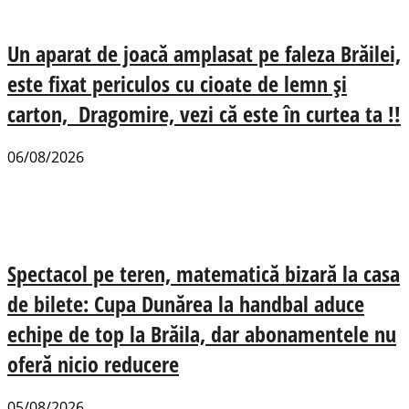
Un aparat de joacă amplasat pe faleza Brăilei,
este fixat periculos cu cioate de lemn și
carton, Dragomire, vezi că este în curtea ta !!
06/08/2026
Spectacol pe teren, matematică bizară la casa
de bilete: Cupa Dunărea la handbal aduce
echipe de top la Brăila, dar abonamentele nu
oferă nicio reducere
05/08/2026