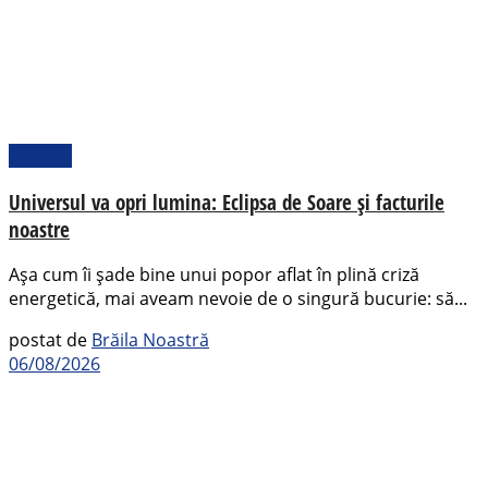
Pamflet
Universul va opri lumina: Eclipsa de Soare și facturile
noastre
Așa cum îi șade bine unui popor aflat în plină criză
energetică, mai aveam nevoie de o singură bucurie: să...
postat de
Brăila Noastră
06/08/2026