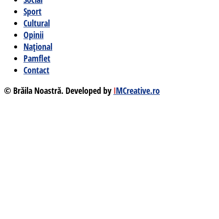
Sport
Cultural
Opinii
Național
Pamflet
Contact
© Brăila Noastră. Developed by
I
MCreative.ro