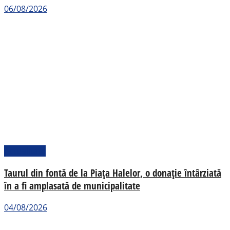
06/08/2026
Actualitate
Taurul din fontă de la Piața Halelor, o donație întârziată
în a fi amplasată de municipalitate
04/08/2026