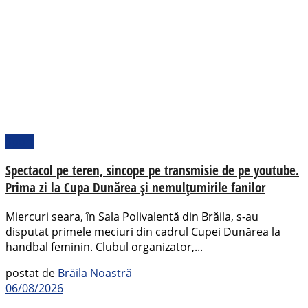
Sport
Spectacol pe teren, sincope pe transmisie de pe youtube.
Prima zi la Cupa Dunărea și nemulțumirile fanilor
Miercuri seara, în Sala Polivalentă din Brăila, s-au
disputat primele meciuri din cadrul Cupei Dunărea la
handbal feminin. Clubul organizator,...
postat de
Brăila Noastră
06/08/2026