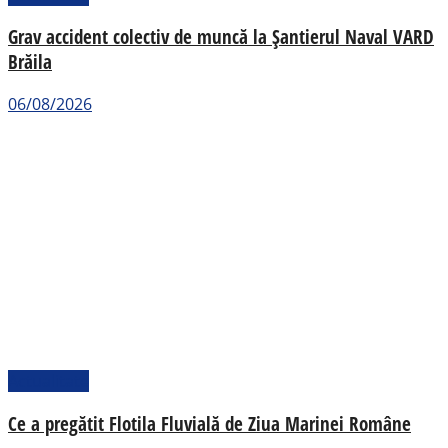
Grav accident colectiv de muncă la Șantierul Naval VARD
Brăila
06/08/2026
Actualitate
Ce a pregătit Flotila Fluvială de Ziua Marinei Române