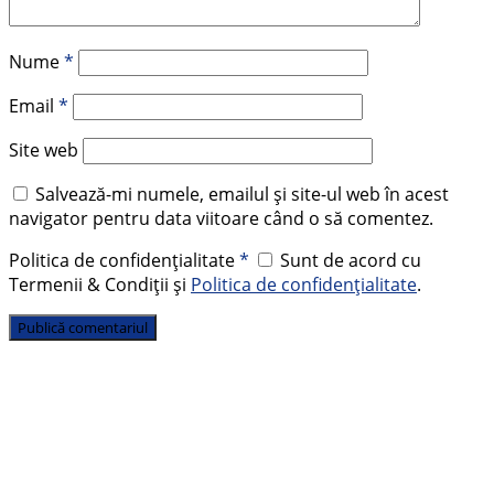
Nume
*
Email
*
Site web
Salvează-mi numele, emailul și site-ul web în acest
navigator pentru data viitoare când o să comentez.
Politica de confidențialitate
*
Sunt de acord cu
Termenii & Condiții și
Politica de confidențialitate
.