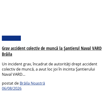
Actualitate
Grav accident colectiv de muncă la Șantierul Naval VARD
Brăila
Un incident grav, încadrat de autorități drept accident
colectiv de muncă, a avut loc joi în incinta Șantierului
Naval VARD...
postat de
Brăila Noastră
06/08/2026