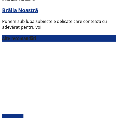
Brăila Noastră
Punem sub lupă subiectele delicate care contează cu
adevărat pentru voi
Alte recomandări
Actualitate