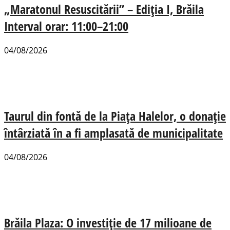
„Maratonul Resuscitării” – Ediția I, Brăila
Interval orar: 11:00–21:00
04/08/2026
Taurul din fontă de la Piața Halelor, o donație
întârziată în a fi amplasată de municipalitate
04/08/2026
Brăila Plaza: O investiție de 17 milioane de