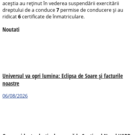
aceștia au reținut în vederea suspendării exercitării
dreptului de a conduce
7
permise de conducere și au
ridicat
6
certificate de înmatriculare.
Noutati
Universul va opri lumina: Eclipsa de Soare și facturile
noastre
06/08/2026