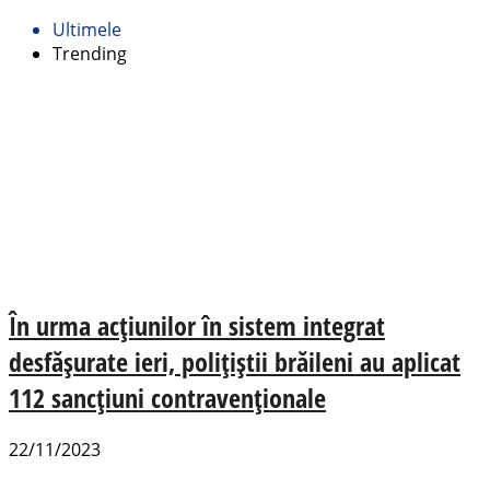
Ultimele
Trending
În urma acțiunilor în sistem integrat
desfășurate ieri, polițiștii brăileni au aplicat
112 sancțiuni contravenționale
22/11/2023