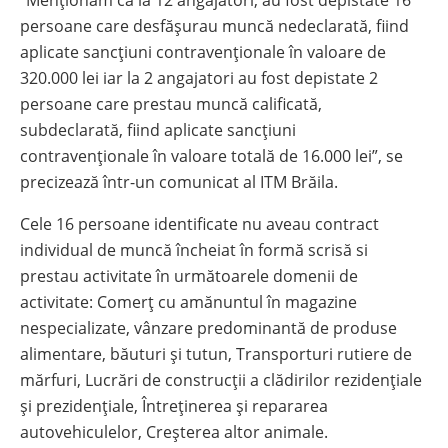
persoane care desfășurau muncă nedeclarată, fiind
aplicate sancțiuni contravenționale în valoare de
320.000 lei iar la 2 angajatori au fost depistate 2
persoane care prestau muncă calificată,
subdeclarată, fiind aplicate sancțiuni
contravenționale în valoare totală de 16.000 lei”, se
precizează într-un comunicat al ITM Brăila.
Cele 16 persoane identificate nu aveau contract
individual de muncă încheiat în formă scrisă si
prestau activitate în următoarele domenii de
activitate: Comerț cu amănuntul în magazine
nespecializate, vânzare predominantă de produse
alimentare, băuturi și tutun, Transporturi rutiere de
mărfuri, Lucrări de construcții a clădirilor rezidențiale
și prezidențiale, Întreținerea și repararea
autovehiculelor, Creșterea altor animale.