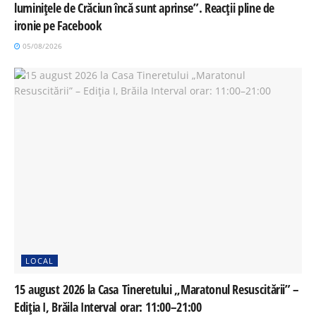
luminițele de Crăciun încă sunt aprinse”. Reacții pline de
ironie pe Facebook
05/08/2026
LOCAL
15 august 2026 la Casa Tineretului „Maratonul Resuscitării” –
Ediția I, Brăila Interval orar: 11:00–21:00