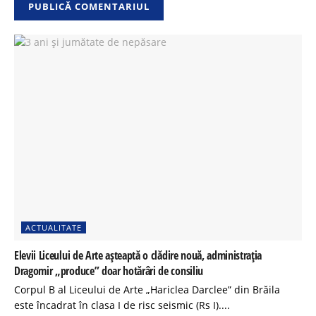
ACTUALITATE
Elevii Liceului de Arte așteaptă o clădire nouă, administrația
Dragomir „produce” doar hotărâri de consiliu
Corpul B al Liceului de Arte „Hariclea Darclee” din Brăila
este încadrat în clasa I de risc seismic (Rs I)....