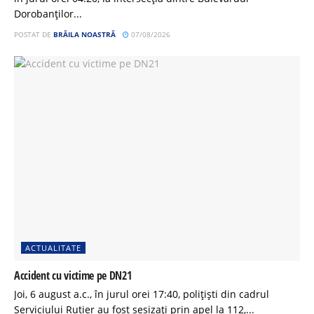
Dorobanților...
POSTAT DE
BRĂILA NOASTRĂ
07/08/2026
ACTUALITATE
Accident cu victime pe DN21
Joi, 6 august a.c., în jurul orei 17:40, polițiști din cadrul
Serviciului Rutier au fost sesizați prin apel la 112,...