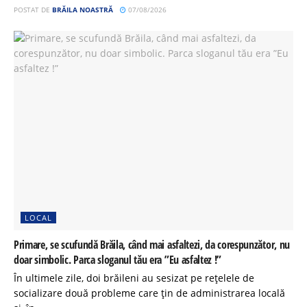
POSTAT DE
BRĂILA NOASTRĂ
07/08/2026
LOCAL
Primare, se scufundă Brăila, când mai asfaltezi, da corespunzător, nu
doar simbolic. Parca sloganul tău era ”Eu asfaltez !”
În ultimele zile, doi brăileni au sesizat pe rețelele de
socializare două probleme care țin de administrarea locală