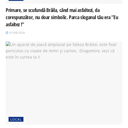
Primare, se scufundă Brăila, când mai asfaltezi, da
corespunzător, nu doar simbolic. Parca sloganul tău era ”Eu
asfaltez !”
07/08/2026
LOCAL