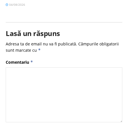
04/08/2026
Lasă un răspuns
Adresa ta de email nu va fi publicată.
Câmpurile obligatorii
sunt marcate cu
*
Comentariu
*