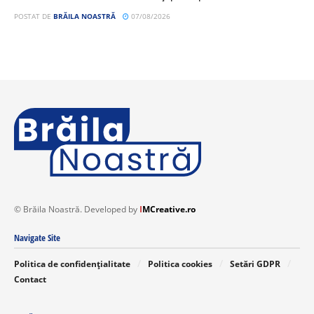
POSTAT DE
BRĂILA NOASTRĂ
07/08/2026
© Brăila Noastră. Developed by
I
MCreative.ro
Navigate Site
Politica de confidențialitate
Politica cookies
Setări GDPR
Contact