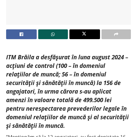
ITM Brăila a desfășurat în luna august 2024 –
acțiuni de control (100 – în domeniul
relațiilor de muncă; 56 – în domeniul
securității şi sănătății în muncă) la 156 de
angajatori, în urma cărora s-au aplicat
amenzi în valoare totală de 499.500 lei
pentru nerespectarea prevederilor legale în
domeniul relațiilor de muncă și al securității
și sănătății în muncă.
”Menționăm că la 12 angajatori, au fost depistate 16