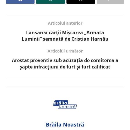
Articolul anterior
Lansarea cărții Mișcarea „Armata
Luminii” semnată de Cristian Harnău
Articolul următor
Arestat preventiv sub acuzația de comiterea a
șapte infracțiuni de furt și furt calificat
Brăila Noastră