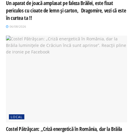
Un aparat de joacă amplasat pe faleza Brăilei, este fixat
periculos cu cioate de lemn și carton, Dragomire, vezi că este
în curtea ta !!
06/08/2026
LOCAL
Costel Pătrășcan: „Criză energetică în România, dar la Brăila