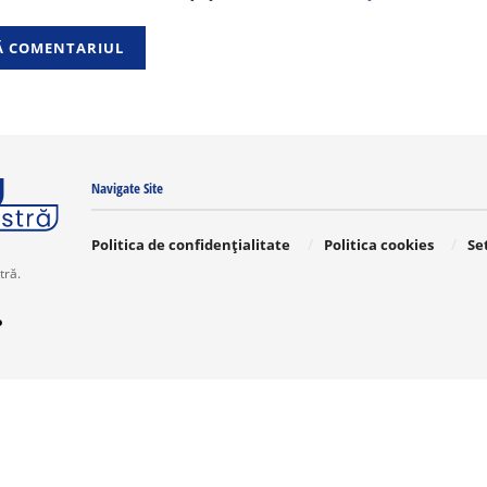
Navigate Site
Politica de confidențialitate
Politica cookies
Se
tră.
o