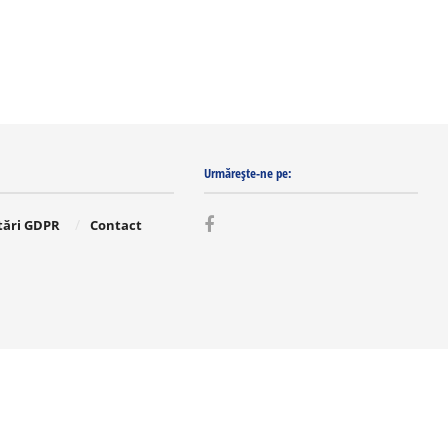
Urmărește-ne pe:
tări GDPR
Contact