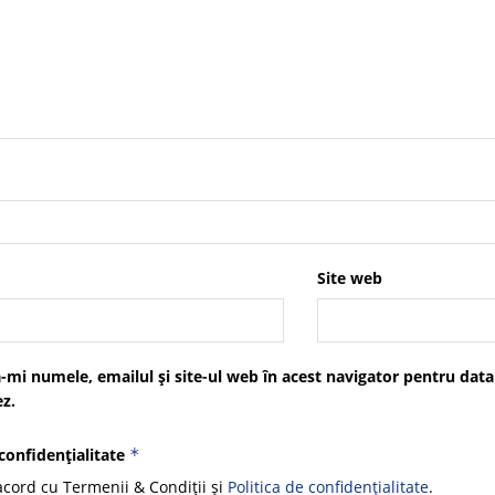
Site web
-mi numele, emailul și site-ul web în acest navigator pentru data
z.
 confidențialitate
*
cord cu Termenii & Condiții și
Politica de confidențialitate
.