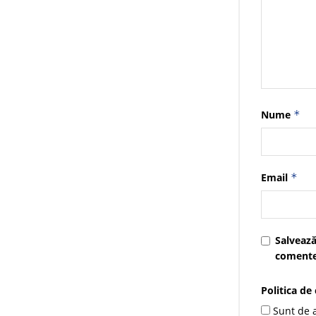
Nume
*
Email
*
Salvează
comente
Politica de
Sunt de a