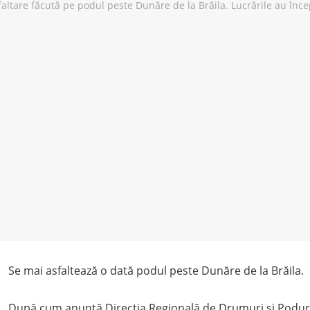
Se mai asfaltează o dată podul peste Dunăre de la Brăila.
După cum anunță Direcția Regională de Drumuri și Poduri