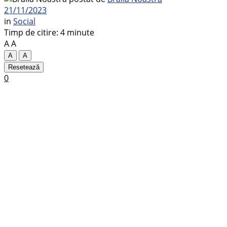
21/11/2023
in
Social
Timp de citire: 4 minute
A
A
A
A
Resetează
0