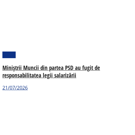
Social
Miniștrii Muncii din partea PSD au fugit de
responsabilitatea legii salarizării
21/07/2026