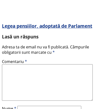
Legea pensiilor, adoptată de Parlament
Lasă un răspuns
Adresa ta de email nu va fi publicată.
Câmpurile
obligatorii sunt marcate cu
*
Comentariu
*
Nume
*