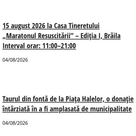
15 august 2026 la Casa Tineretului
„Maratonul Resuscitării” – Ediția I, Brăila
Interval orar: 11:00–21:00
04/08/2026
Taurul din fontă de la Piața Halelor, o donație
întârziată în a fi amplasată de municipalitate
04/08/2026