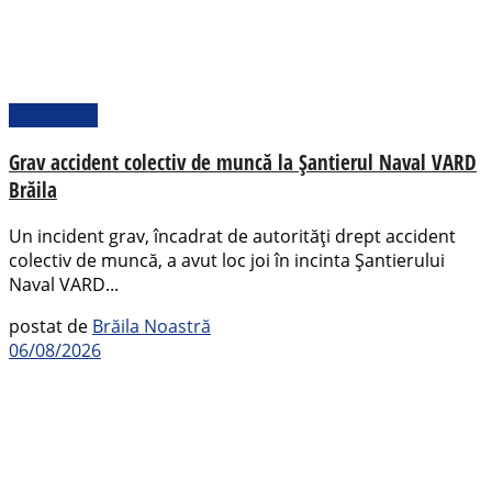
Actualitate
Grav accident colectiv de muncă la Șantierul Naval VARD
Brăila
Un incident grav, încadrat de autorități drept accident
colectiv de muncă, a avut loc joi în incinta Șantierului
Naval VARD...
postat de
Brăila Noastră
06/08/2026