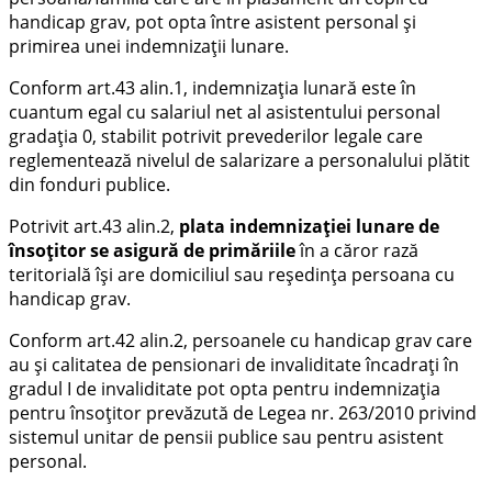
handicap grav, pot opta între asistent personal şi
primirea unei indemnizaţii lunare.
Conform art.43 alin.1, indemnizaţia lunară este în
cuantum egal cu salariul net al asistentului personal
gradaţia 0, stabilit potrivit prevederilor legale care
reglementează nivelul de salarizare a personalului plătit
din fonduri publice.
Potrivit art.43 alin.2,
plata indemnizaţiei lunare de
însoțitor se asigură de primăriile
în a căror rază
teritorială îşi are domiciliul sau reşedinţa persoana cu
handicap grav.
Conform art.42 alin.2, persoanele cu handicap grav care
au şi calitatea de pensionari de invaliditate încadraţi în
gradul I de invaliditate pot opta pentru indemnizaţia
pentru însoţitor prevăzută de Legea nr. 263/2010 privind
sistemul unitar de pensii publice sau pentru asistent
personal.