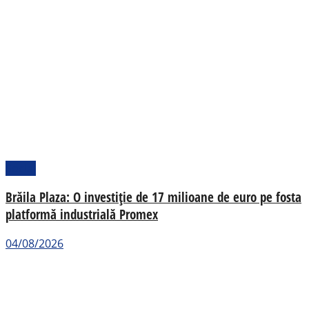
Social
Brăila Plaza: O investiție de 17 milioane de euro pe fosta
platformă industrială Promex
04/08/2026