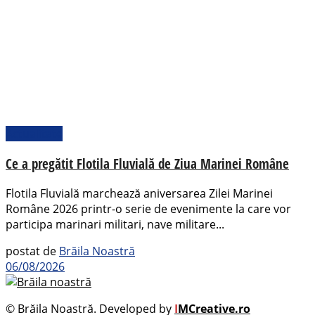
Actualitate
Ce a pregătit Flotila Fluvială de Ziua Marinei Române
Flotila Fluvială marchează aniversarea Zilei Marinei
Române 2026 printr-o serie de evenimente la care vor
participa marinari militari, nave militare...
postat de
Brăila Noastră
06/08/2026
© Brăila Noastră. Developed by
I
MCreative.ro