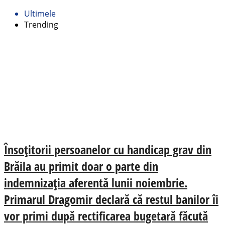
Ultimele
Trending
Însoțitorii persoanelor cu handicap grav din
Brăila au primit doar o parte din
indemnizația aferentă lunii noiembrie.
Primarul Dragomir declară că restul banilor îi
vor primi după rectificarea bugetară făcută