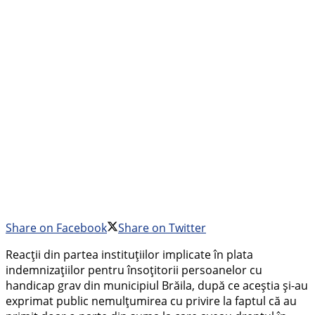
Share on Facebook
Share on Twitter
Reacții din partea instituțiilor implicate în plata
indemnizațiilor pentru însoțitorii persoanelor cu
handicap grav din municipiul Brăila, după ce aceștia și-au
exprimat public nemulțumirea cu privire la faptul că au