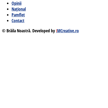
Opinii
Național
Pamflet
Contact
© Brăila Noastră. Developed by
I
MCreative.ro