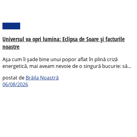
Pamflet
Universul va opri lumina: Eclipsa de Soare și facturile
noastre
Așa cum îi șade bine unui popor aflat în plină criză
energetică, mai aveam nevoie de o singură bucurie: să...
postat de
Brăila Noastră
06/08/2026