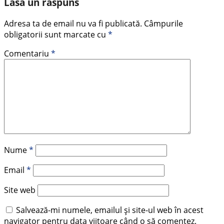
Lasă un răspuns
Adresa ta de email nu va fi publicată.
Câmpurile
obligatorii sunt marcate cu
*
Comentariu
*
Nume
*
Email
*
Site web
Salvează-mi numele, emailul și site-ul web în acest
navigator pentru data viitoare când o să comentez.