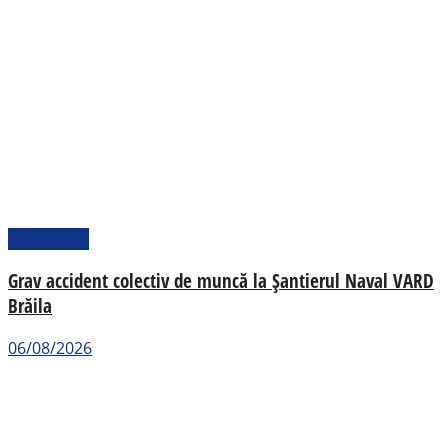
Actualitate
Grav accident colectiv de muncă la Șantierul Naval VARD
Brăila
06/08/2026