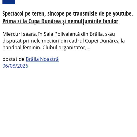
Sport
Spectacol pe teren, sincope pe transmisie de pe youtube.
Prima zi la Cupa Dunărea și nemulțumirile fanilor
Miercuri seara, în Sala Polivalentă din Brăila, s-au
disputat primele meciuri din cadrul Cupei Dunărea la
handbal feminin. Clubul organizator,...
postat de
Brăila Noastră
06/08/2026