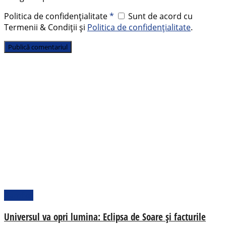
Politica de confidențialitate
*
Sunt de acord cu
Termenii & Condiții și
Politica de confidențialitate
.
Pamflet
Universul va opri lumina: Eclipsa de Soare și facturile