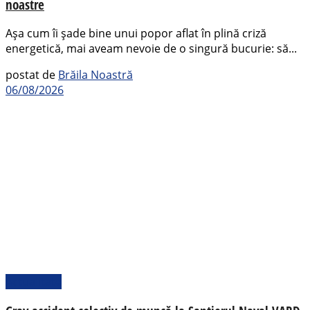
noastre
Așa cum îi șade bine unui popor aflat în plină criză
energetică, mai aveam nevoie de o singură bucurie: să...
postat de
Brăila Noastră
06/08/2026
Actualitate