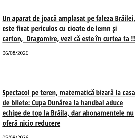
Un aparat de joacă amplasat pe faleza Brăilei,
este fixat periculos cu cioate de lemn și
carton, Dragomire, vezi că este în curtea ta !!
06/08/2026
Spectacol pe teren, matematică bizară la casa
de bilete: Cupa Dunărea la handbal aduce
echipe de top la Brăila, dar abonamentele nu
oferă nicio reducere
05/08/2026