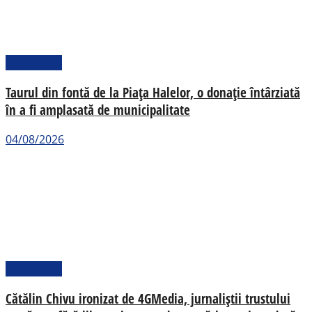
Actualitate
Taurul din fontă de la Piața Halelor, o donație întârziată
în a fi amplasată de municipalitate
04/08/2026
Actualitate
Cătălin Chivu ironizat de 4GMedia, jurnaliștii trustului