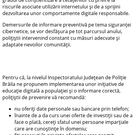
riscurile asociate utilizării internetului și de a sprijini
dezvoltarea unor comportamente digitale responsabile.
Demersurile de informare preventivă pe tema siguranței
cibernetice, se vor desfășura pe tot parcursul anului,
polițiștii intervenind constant cu măsuri adecvate și
adaptate nevoilor comunității.
Pentru că, la nivelul Inspectoratului Județean de Poliție
Brăila ne propunem implementarea unor inițiative de
educație digitală a populației și o informare corectă,
poliţiştii de prevenire vă recomandă:
nu oferiți date personale sau bancare prin telefon;
înainte de a da curs unei oferte de investiții sau de a
face o plată, cereți sfatul unei persoane imparțiale
care are cunoștințe în domeniu;