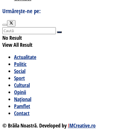
Urmărește-ne pe:
No Result
View All Result
Actualitate
Politic
Social
Sport
Cultural
Opinii
Național
Pamflet
Contact
© Brăila Noastră. Developed by
I
MCreative.ro