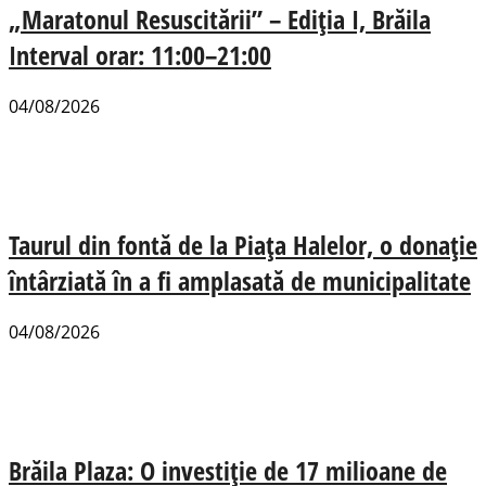
„Maratonul Resuscitării” – Ediția I, Brăila
Interval orar: 11:00–21:00
04/08/2026
Taurul din fontă de la Piața Halelor, o donație
întârziată în a fi amplasată de municipalitate
04/08/2026
Brăila Plaza: O investiție de 17 milioane de