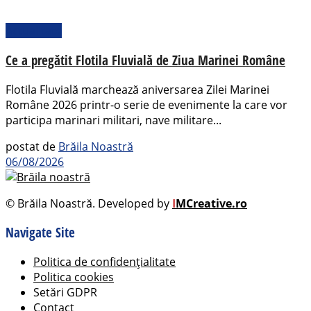
Actualitate
Ce a pregătit Flotila Fluvială de Ziua Marinei Române
Flotila Fluvială marchează aniversarea Zilei Marinei
Române 2026 printr-o serie de evenimente la care vor
participa marinari militari, nave militare...
postat de
Brăila Noastră
06/08/2026
© Brăila Noastră. Developed by
I
MCreative.ro
Navigate Site
Politica de confidențialitate
Politica cookies
Setări GDPR
Contact