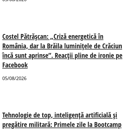
Costel Pătrășcan: „Criză energetică în
România, dar la Brăila luminițele de Crăciun
încă sunt aprinse”. Reacții pline de ironie pe
Facebook
05/08/2026
Tehnologie de top, inteligență artificială și
pregătire militară: Primele zile la Bootcamp