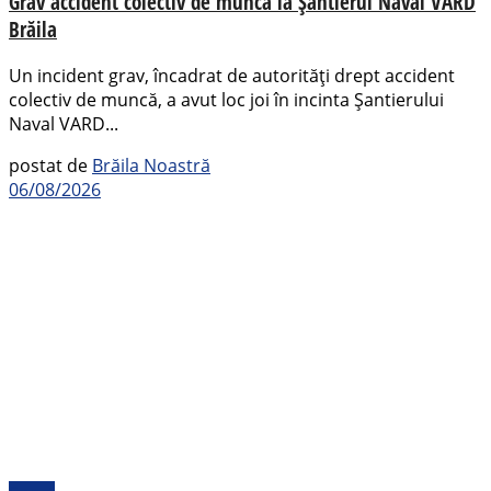
Grav accident colectiv de muncă la Șantierul Naval VARD
Brăila
Un incident grav, încadrat de autorități drept accident
colectiv de muncă, a avut loc joi în incinta Șantierului
Naval VARD...
postat de
Brăila Noastră
06/08/2026