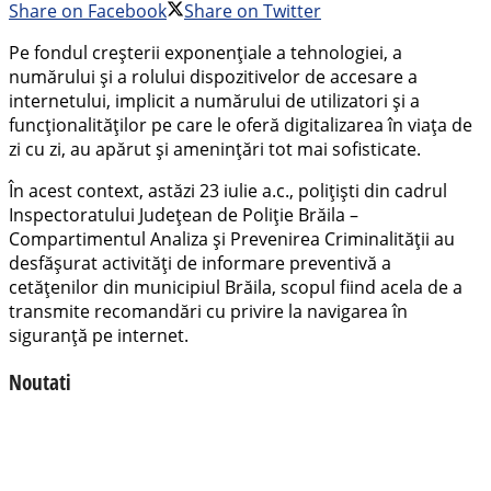
Share on Facebook
Share on Twitter
Pe fondul creșterii exponențiale a tehnologiei, a
numărului și a rolului dispozitivelor de accesare a
internetului, implicit a numărului de utilizatori și a
funcționalităților pe care le oferă digitalizarea în viața de
zi cu zi, au apărut și amenințări tot mai sofisticate.
În acest context, astăzi 23 iulie a.c., polițiști din cadrul
Inspectoratului Județean de Poliție Brăila –
Compartimentul Analiza și Prevenirea Criminalității au
desfășurat activități de informare preventivă a
cetățenilor din municipiul Brăila, scopul fiind acela de a
transmite recomandări cu privire la navigarea în
siguranță pe internet.
Noutati