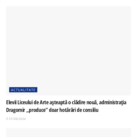
ACTUALITATE
Elevii Liceului de Arte așteaptă o clădire nouă, administrația
Dragomir „produce” doar hotărâri de consiliu
07/08/2026