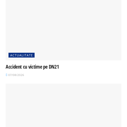
ACTUALITATE
Accident cu victime pe DN21
07/08/2026