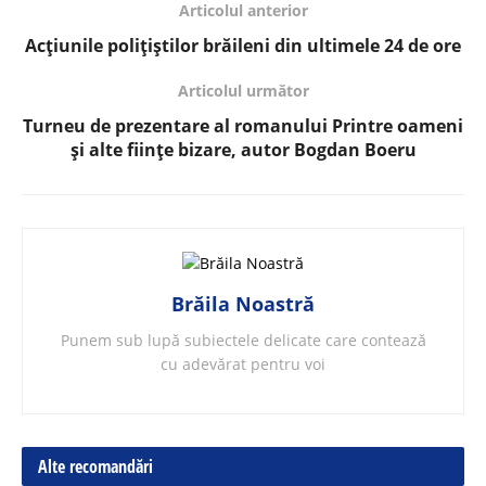
Articolul anterior
Acțiunile polițiștilor brăileni din ultimele 24 de ore
Articolul următor
Turneu de prezentare al romanului Printre oameni
și alte fiinţe bizare, autor Bogdan Boeru
Brăila Noastră
Punem sub lupă subiectele delicate care contează
cu adevărat pentru voi
Alte recomandări