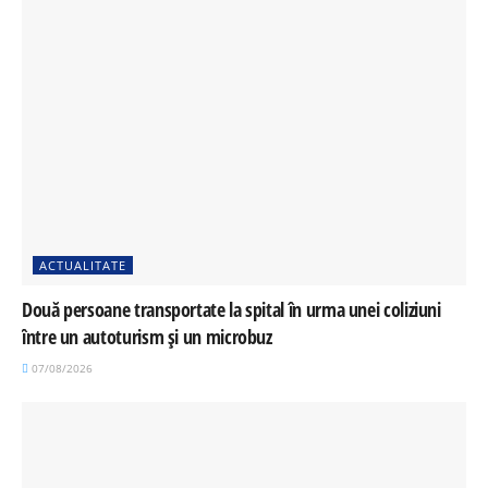
ACTUALITATE
Două persoane transportate la spital în urma unei coliziuni
între un autoturism și un microbuz
07/08/2026