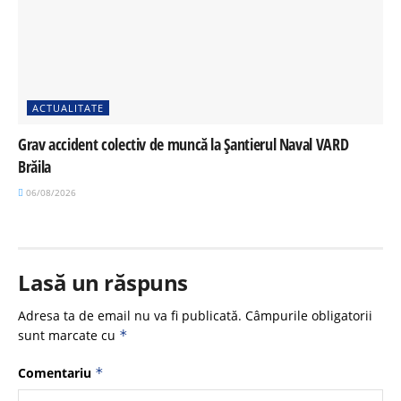
ACTUALITATE
Grav accident colectiv de muncă la Șantierul Naval VARD
Brăila
06/08/2026
Lasă un răspuns
Adresa ta de email nu va fi publicată.
Câmpurile obligatorii
sunt marcate cu
*
Comentariu
*