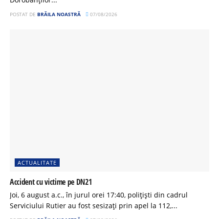
POSTAT DE
BRĂILA NOASTRĂ
07/08/2026
ACTUALITATE
Accident cu victime pe DN21
Joi, 6 august a.c., în jurul orei 17:40, polițiști din cadrul
Serviciului Rutier au fost sesizați prin apel la 112,...