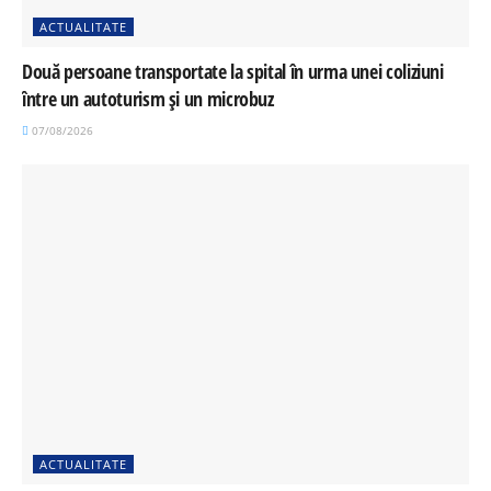
ACTUALITATE
Două persoane transportate la spital în urma unei coliziuni
între un autoturism și un microbuz
07/08/2026
ACTUALITATE