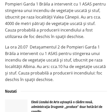
Pompieri Garda 1 Brăila a intervenit cu 1 ASAS pentru
stingerea unui incendiu de vegetație uscată și stuf,
izbucnit pe raza localității Valea Cânepii. Au ars cca.
4000 de metri pătrați de vegetație uscată și stuf.
Cauza probabilă a producerii incendiului a fost
utilizarea de foc deschis în spații deschise.
La ora 20.07 Detașamentul 2 de Pompieri Garda 1
Brăila a intervenit cu 1 ASAS pentru stingerea unui
incendiu de vegetație uscată și stuf, izbucnit pe raza
localității Albina. Au ars: cca.10 ha de vegetație uscată
și stuf. Cauza probabilă a producerii incendiului: foc
deschis în spații deschise.
Noutati
Elevii Liceului de Arte așteaptă o clădire nouă,
administrația Dragomir „produce” doar hotărâri de
consiliu