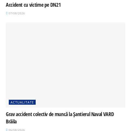
Accident cu victime pe DN21
07/08/2026
ACTUALITATE
Grav accident colectiv de muncă la Șantierul Naval VARD
Brăila
06/08/2026