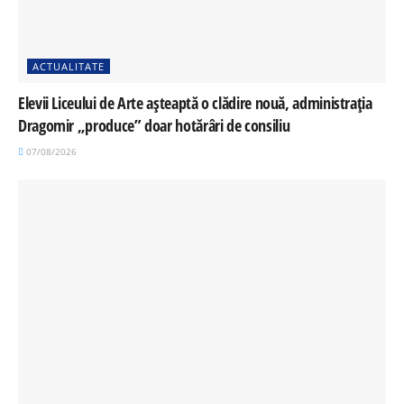
ACTUALITATE
Elevii Liceului de Arte așteaptă o clădire nouă, administrația
Dragomir „produce” doar hotărâri de consiliu
07/08/2026