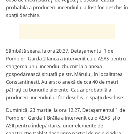
probabilă a producerii incendiului a fost foc deschis în
spații deschise.
Sâmbătă seara, la ora 20.37, Detașamentul 1 de
Pompieri Garda 2 Ianca a intervenit cu o ASAS pentru
stingerea unui incendiu izbucnit la o anexă
gospodărească situată pe str. Mărului, în localitatea
Constantinești. Au ars: o anexă de cca 40 de metri
pătrați cu bunurile aferente. Cauza probabilă a
producerii incendiului: foc deschis în spații deschise.
Duminică, 23 martie, la ora 12.27, Detașamentul 1 de
Pompieri Garda 1 Brăila a intervenit cu o ASAS și o
ASII pentru îndepărtarea unor elemente de
construcție (tablă) desprinse parțial de pe o clădire