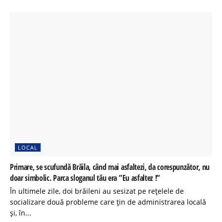
LOCAL
Primare, se scufundă Brăila, când mai asfaltezi, da corespunzător, nu
doar simbolic. Parca sloganul tău era ”Eu asfaltez !”
În ultimele zile, doi brăileni au sesizat pe rețelele de
socializare două probleme care țin de administrarea locală
și, în...