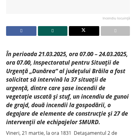
Incendiu locuință
În perioada 21.03.2025, ora 07.00 – 24.03.2025,
ora 07.00, Inspectoratul pentru Situații de
Urgență „Dunărea” al județului Brăila a fost
solicitat să intervină la 37 situații de
urgență, dintre care șase incendii de
vegetație uscată și stuf, un incendiu de gunoi
de grajd, două incendii la gospodării, o
degajare de elemente de construcție și 27 de
intervenții ale echipajelor SMURD.
Vineri, 21 martie, la ora 1831 Detașamentul 2 de