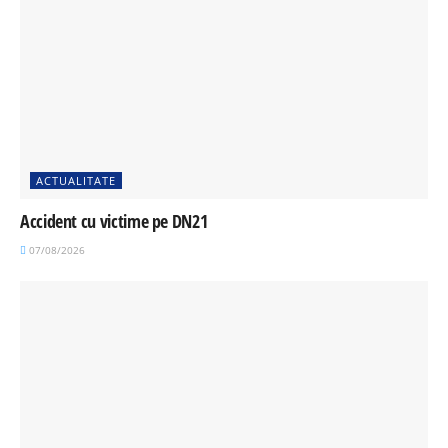
ACTUALITATE
Accident cu victime pe DN21
07/08/2026