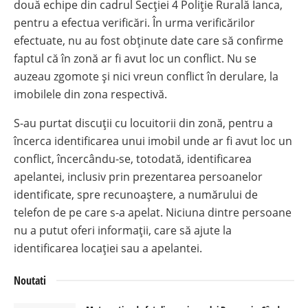
două echipe din cadrul Secției 4 Poliție Rurală Ianca,
pentru a efectua verificări. În urma verificărilor
efectuate, nu au fost obținute date care să confirme
faptul că în zonă ar fi avut loc un conflict. Nu se
auzeau zgomote și nici vreun conflict în derulare, la
imobilele din zona respectivă.
S-au purtat discuții cu locuitorii din zonă, pentru a
încerca identificarea unui imobil unde ar fi avut loc un
conflict, încercându-se, totodată, identificarea
apelantei, inclusiv prin prezentarea persoanelor
identificate, spre recunoaștere, a numărului de
telefon de pe care s-a apelat. Niciuna dintre persoane
nu a putut oferi informații, care să ajute la
identificarea locației sau a apelantei.
Noutati