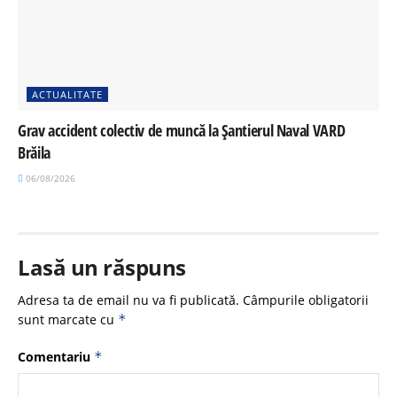
ACTUALITATE
Grav accident colectiv de muncă la Șantierul Naval VARD
Brăila
06/08/2026
Lasă un răspuns
Adresa ta de email nu va fi publicată.
Câmpurile obligatorii
sunt marcate cu
*
Comentariu
*