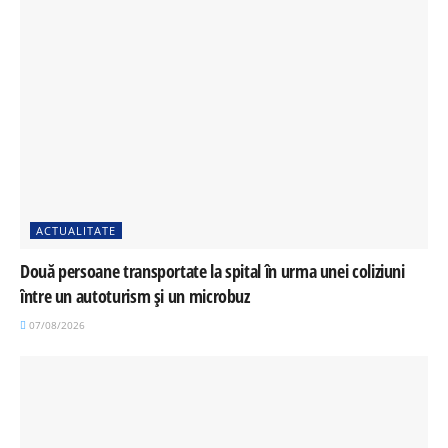
ACTUALITATE
Două persoane transportate la spital în urma unei coliziuni
între un autoturism și un microbuz
07/08/2026