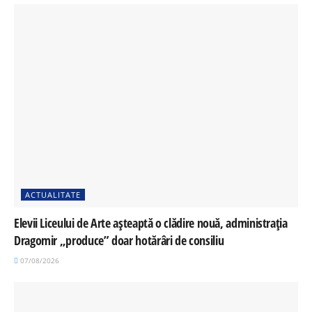
ACTUALITATE
Elevii Liceului de Arte așteaptă o clădire nouă, administrația
Dragomir „produce” doar hotărâri de consiliu
07/08/2026