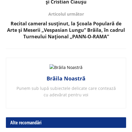
și Cristian Ciaușu
Articolul următor
Recital cameral susținut, la Şcoala Populară de
Arte şi Meserii „Vespasian Lungu” Brăila, în cadrul
Turneului Național „PANN-O-RAMA”
Brăila Noastră
Punem sub lupă subiectele delicate care contează
cu adevărat pentru voi
Alte recomandări