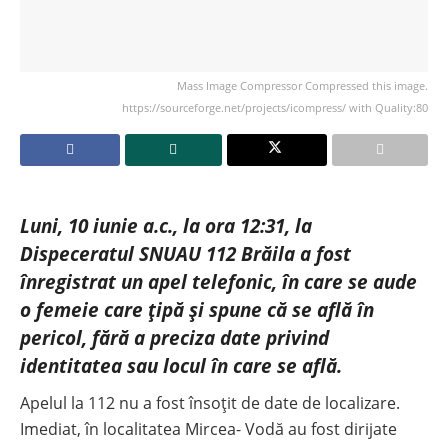
Mass Image Compressor Compressed this image.
https://sourceforge.net/projects/icompress/ with Quality:80
Luni, 10 iunie a.c., la ora 12:31, la
Dispeceratul SNUAU 112 Brăila a fost
înregistrat un apel telefonic, în care se aude
o femeie care țipă și spune că se află în
pericol, fără a preciza date privind
identitatea sau locul în care se află.
Apelul la 112 nu a fost însoțit de date de localizare.
Imediat, în localitatea Mircea- Vodă au fost dirijate