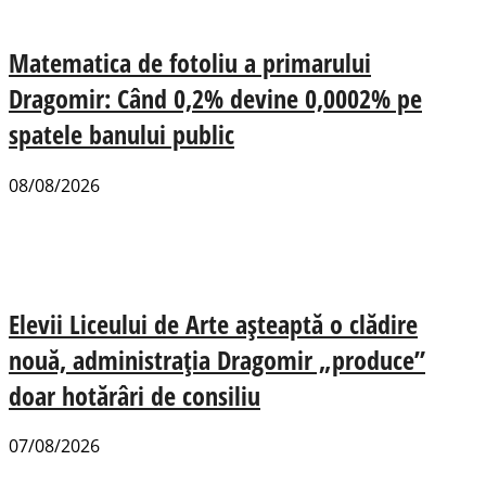
Matematica de fotoliu a primarului
Dragomir: Când 0,2% devine 0,0002% pe
spatele banului public
08/08/2026
Elevii Liceului de Arte așteaptă o clădire
nouă, administrația Dragomir „produce”
doar hotărâri de consiliu
07/08/2026