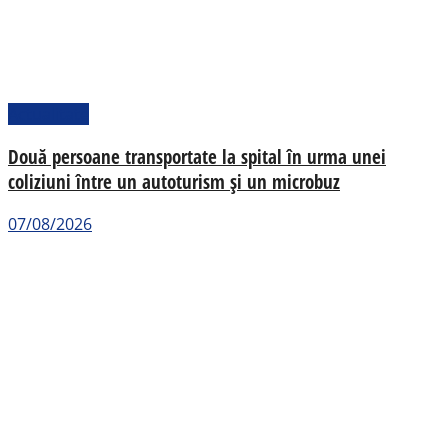
Actualitate
Două persoane transportate la spital în urma unei
coliziuni între un autoturism și un microbuz
07/08/2026