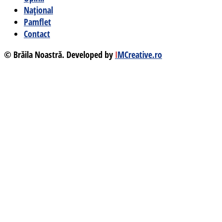
Național
Pamflet
Contact
© Brăila Noastră. Developed by
I
MCreative.ro