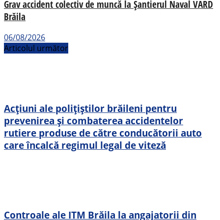
Grav accident colectiv de muncă la Șantierul Naval VARD
Brăila
06/08/2026
Articolul următor
Acțiuni ale polițiștilor brăileni pentru
prevenirea și combaterea accidentelor
rutiere produse de către conducătorii auto
care încalcă regimul legal de viteză
Controale ale ITM Brăila la angajatorii din