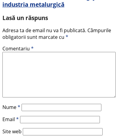
industria metalurgică
Lasă un răspuns
Adresa ta de email nu va fi publicată.
Câmpurile
obligatorii sunt marcate cu
*
Comentariu
*
Nume
*
Email
*
Site web