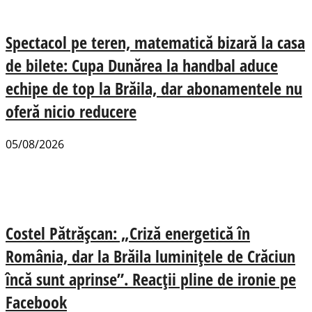
Spectacol pe teren, matematică bizară la casa
de bilete: Cupa Dunărea la handbal aduce
echipe de top la Brăila, dar abonamentele nu
oferă nicio reducere
05/08/2026
Costel Pătrășcan: „Criză energetică în
România, dar la Brăila luminițele de Crăciun
încă sunt aprinse”. Reacții pline de ironie pe
Facebook