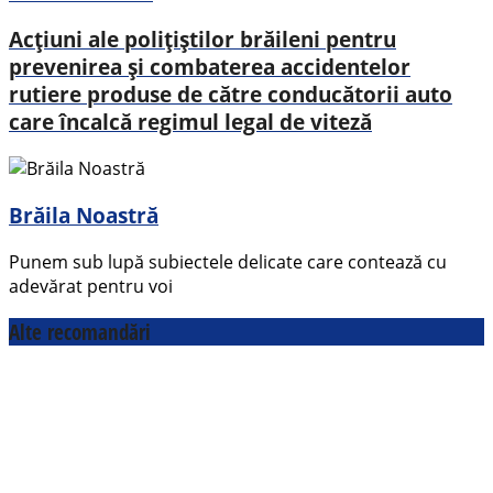
Acțiuni ale polițiștilor brăileni pentru
prevenirea și combaterea accidentelor
rutiere produse de către conducătorii auto
care încalcă regimul legal de viteză
Brăila Noastră
Punem sub lupă subiectele delicate care contează cu
adevărat pentru voi
Alte recomandări