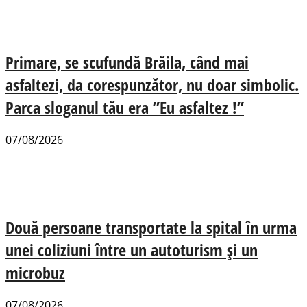
Primare, se scufundă Brăila, când mai
asfaltezi, da corespunzător, nu doar simbolic.
Parca sloganul tău era ”Eu asfaltez !”
07/08/2026
Două persoane transportate la spital în urma
unei coliziuni între un autoturism și un
microbuz
07/08/2026