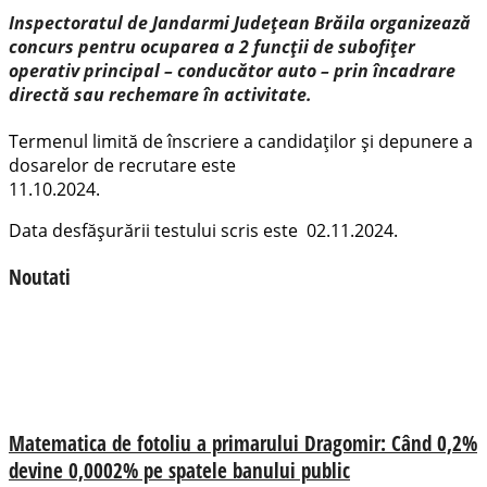
Inspectoratul de Jandarmi Județean Brăila organizează
concurs pentru ocuparea a 2 funcții de subofițer
operativ principal – conducător auto – prin încadrare
directă sau rechemare în activitate.
Termenul limită de înscriere a candidaților și depunere a
dosarelor de recrutare este
11.10.2024.
Data desfășurării testului scris este 02.11.2024.
Noutati
Matematica de fotoliu a primarului Dragomir: Când 0,2%
devine 0,0002% pe spatele banului public