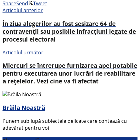
Share
Send
Tweet
Articolul anterior
În ziua alegerilor au fost sesizare 64 de
contravenții sau posibile infracțiuni legate de
procesul electoral
Articolul următor
Miercuri se întrerupe furnizarea apei potabile
pentru executarea unor lucrări de reabilitare
a rețelelor. Vezi cine va fi afectat
Brăila Noastră
Punem sub lupă subiectele delicate care contează cu
adevărat pentru voi