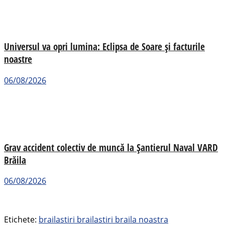
Universul va opri lumina: Eclipsa de Soare și facturile
noastre
06/08/2026
Grav accident colectiv de muncă la Șantierul Naval VARD
Brăila
06/08/2026
Etichete:
braila
stiri braila
stiri braila noastra