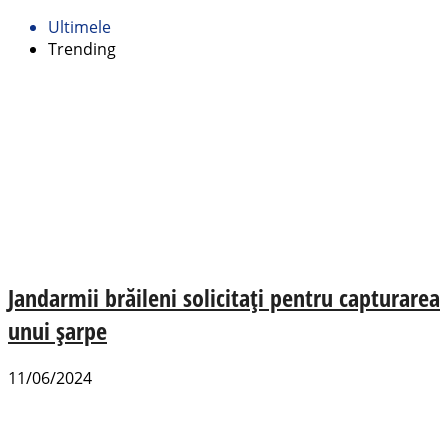
Ultimele
Trending
Jandarmii brăileni solicitați pentru capturarea
unui șarpe
11/06/2024