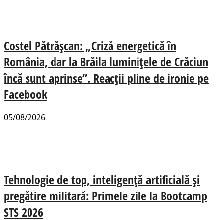
Costel Pătrășcan: „Criză energetică în
România, dar la Brăila luminițele de Crăciun
încă sunt aprinse”. Reacții pline de ironie pe
Facebook
05/08/2026
Tehnologie de top, inteligență artificială și
pregătire militară: Primele zile la Bootcamp
STS 2026