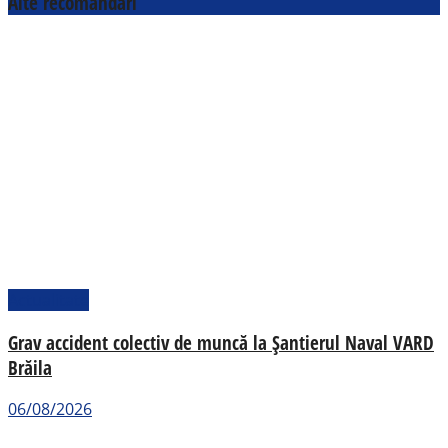
Alte recomandări
Actualitate
Grav accident colectiv de muncă la Șantierul Naval VARD
Brăila
06/08/2026