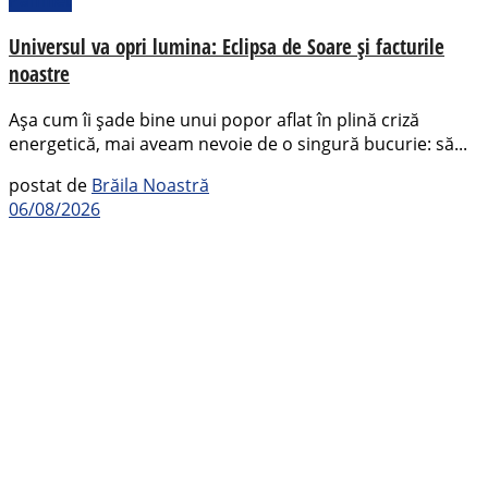
Pamflet
Universul va opri lumina: Eclipsa de Soare și facturile
noastre
Așa cum îi șade bine unui popor aflat în plină criză
energetică, mai aveam nevoie de o singură bucurie: să...
postat de
Brăila Noastră
06/08/2026