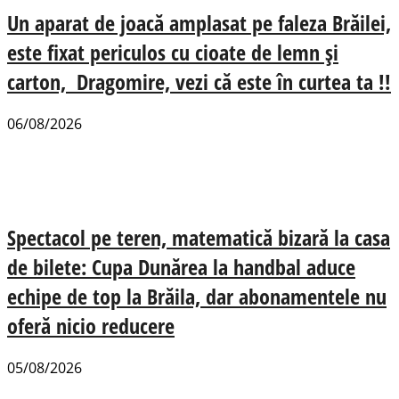
Un aparat de joacă amplasat pe faleza Brăilei,
este fixat periculos cu cioate de lemn și
carton, Dragomire, vezi că este în curtea ta !!
06/08/2026
Spectacol pe teren, matematică bizară la casa
de bilete: Cupa Dunărea la handbal aduce
echipe de top la Brăila, dar abonamentele nu
oferă nicio reducere
05/08/2026