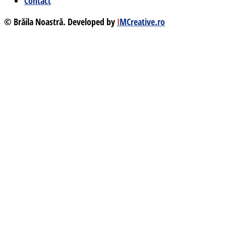
Contact
© Brăila Noastră. Developed by
I
MCreative.ro