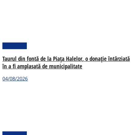
Actualitate
Taurul din fontă de la Piața Halelor, o donație întârziată
în a fi amplasată de municipalitate
04/08/2026
Actualitate