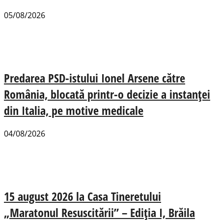
05/08/2026
Predarea PSD-istului Ionel Arsene către
România, blocată printr-o decizie a instanței
din Italia, pe motive medicale
04/08/2026
15 august 2026 la Casa Tineretului
„Maratonul Resuscitării” – Ediția I, Brăila