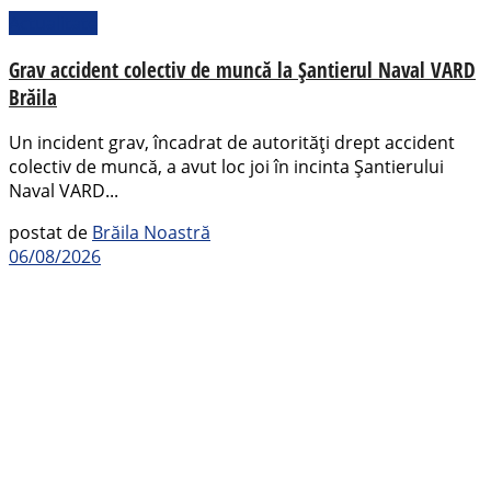
Actualitate
Grav accident colectiv de muncă la Șantierul Naval VARD
Brăila
Un incident grav, încadrat de autorități drept accident
colectiv de muncă, a avut loc joi în incinta Șantierului
Naval VARD...
postat de
Brăila Noastră
06/08/2026