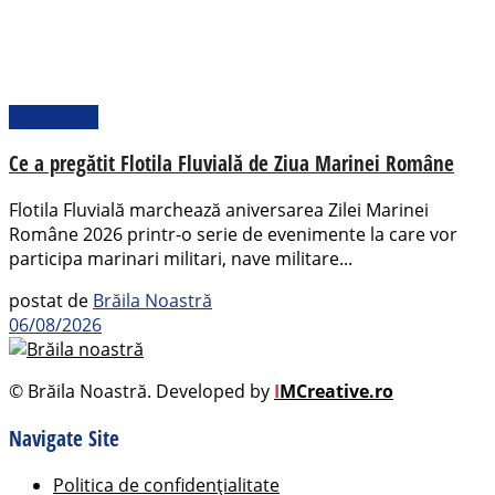
Actualitate
Ce a pregătit Flotila Fluvială de Ziua Marinei Române
Flotila Fluvială marchează aniversarea Zilei Marinei
Române 2026 printr-o serie de evenimente la care vor
participa marinari militari, nave militare...
postat de
Brăila Noastră
06/08/2026
© Brăila Noastră. Developed by
I
MCreative.ro
Navigate Site
Politica de confidențialitate