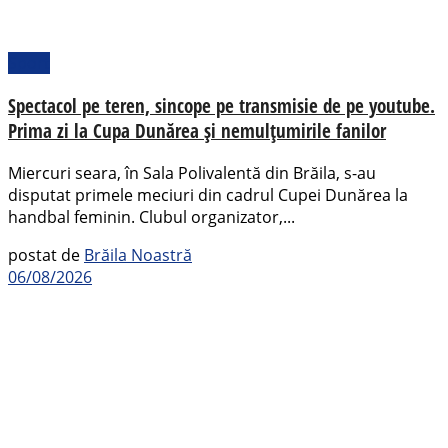
Sport
Spectacol pe teren, sincope pe transmisie de pe youtube.
Prima zi la Cupa Dunărea și nemulțumirile fanilor
Miercuri seara, în Sala Polivalentă din Brăila, s-au
disputat primele meciuri din cadrul Cupei Dunărea la
handbal feminin. Clubul organizator,...
postat de
Brăila Noastră
06/08/2026