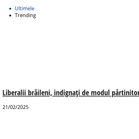
Ultimele
Trending
Liberalii brăileni, indignați de modul părtinito
21/02/2025