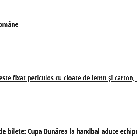
 Române
ste fixat periculos cu cioate de lemn și carton,
 de bilete: Cupa Dunărea la handbal aduce echip