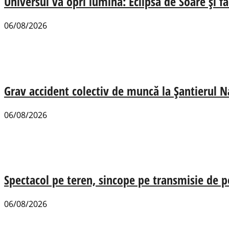
Universul va opri lumina: Eclipsa de Soare și fa
06/08/2026
Grav accident colectiv de muncă la Șantierul N
06/08/2026
Spectacol pe teren, sincope pe transmisie de p
06/08/2026