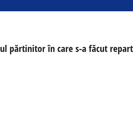
ul părtinitor în care s-a făcut repa