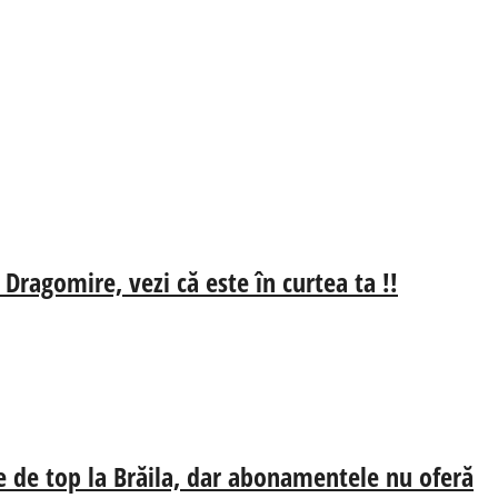
 Dragomire, vezi că este în curtea ta !!
e de top la Brăila, dar abonamentele nu oferă