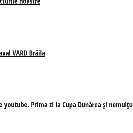
cturile noastre
aval VARD Brăila
e youtube. Prima zi la Cupa Dunărea și nemulțum