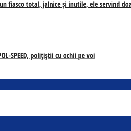
n fiasco total, jalnice și inutile, ele servind d
-SPEED, polițiștii cu ochii pe voi