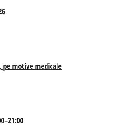
26
ia, pe motive medicale
:00–21:00