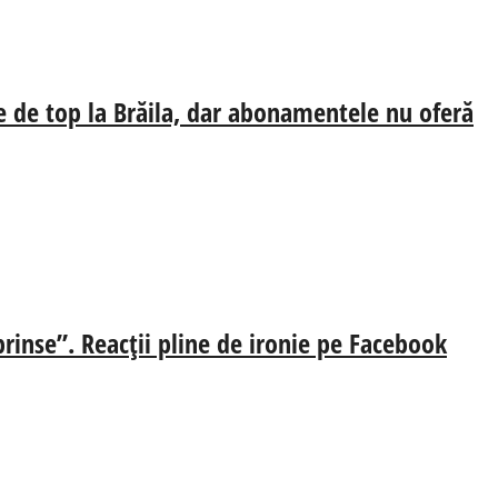
e de top la Brăila, dar abonamentele nu oferă
prinse”. Reacții pline de ironie pe Facebook