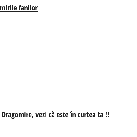
irile fanilor
 Dragomire, vezi că este în curtea ta !!