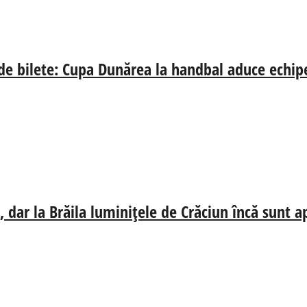
 de bilete: Cupa Dunărea la handbal aduce echip
 dar la Brăila luminițele de Crăciun încă sunt a