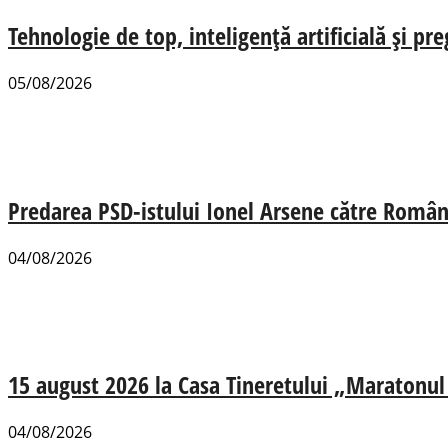
Tehnologie de top, inteligență artificială și pr
05/08/2026
Predarea PSD-istului Ionel Arsene către România
04/08/2026
15 august 2026 la Casa Tineretului „Maratonul R
04/08/2026