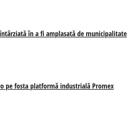
 întârziată în a fi amplasată de municipalitate
uro pe fosta platformă industrială Promex