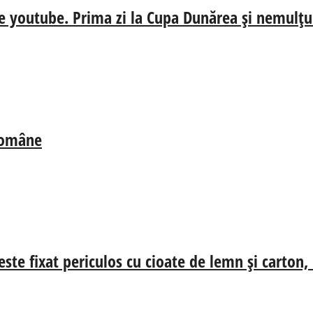
e youtube. Prima zi la Cupa Dunărea și nemulțum
 Române
ste fixat periculos cu cioate de lemn și carton,