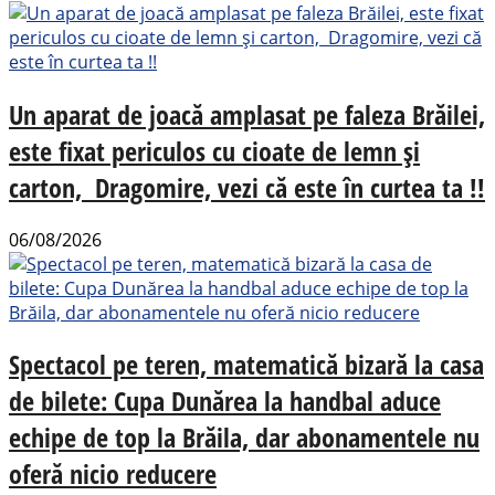
Un aparat de joacă amplasat pe faleza Brăilei,
este fixat periculos cu cioate de lemn și
carton, Dragomire, vezi că este în curtea ta !!
06/08/2026
Spectacol pe teren, matematică bizară la casa
de bilete: Cupa Dunărea la handbal aduce
echipe de top la Brăila, dar abonamentele nu
oferă nicio reducere