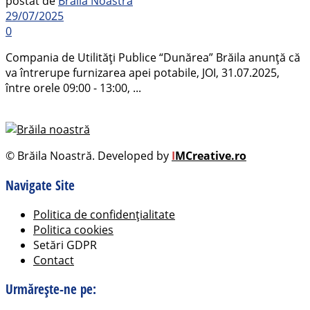
postat de
Brăila Noastră
29/07/2025
0
Compania de Utilități Publice “Dunărea” Brăila anunță că
va întrerupe furnizarea apei potabile, JOI, 31.07.2025,
între orele 09:00 - 13:00, ...
© Brăila Noastră. Developed by
I
MCreative.ro
Navigate Site
Politica de confidențialitate
Politica cookies
Setări GDPR
Contact
Urmărește-ne pe: