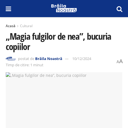
Acasă
Cultural
„Magia fulgilor de nea”, bucuria
copiilor
postat de
Brăila Noastră
10/12/2024
A
A
Timp de citire: 1 minut