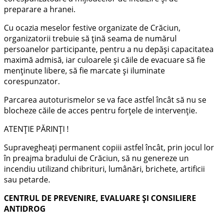
preparare a hranei.
Cu ocazia meselor festive organizate de Crăciun,
organizatorii trebuie să țină seama de numărul
persoanelor participante, pentru a nu depăşi capacitatea
maximă admisă, iar culoarele şi căile de evacuare să fie
menţinute libere, să fie marcate şi iluminate
corespunzator.
Parcarea autoturismelor se va face astfel încât să nu se
blocheze căile de acces pentru forţele de intervenţie.
ATENŢIE PĂRINŢI !
Supravegheaţi permanent copiii astfel încât, prin jocul lor
în preajma bradului de Crăciun, să nu genereze un
incendiu utilizand chibrituri, lumânări, brichete, artificii
sau petarde.
CENTRUL DE PREVENIRE, EVALUARE ȘI CONSILIERE
ANTIDROG