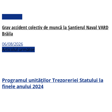
Actualitate
Grav accident colectiv de muncă la Șantierul Naval VARD
Brăila
06/08/2026
Articolul următor
Programul unităților Trezoreriei Statului la
finele anului 2024