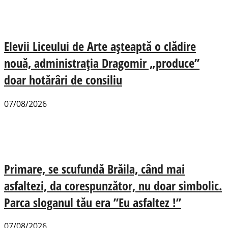
Elevii Liceului de Arte așteaptă o clădire
nouă, administrația Dragomir „produce”
doar hotărâri de consiliu
07/08/2026
Primare, se scufundă Brăila, când mai
asfaltezi, da corespunzător, nu doar simbolic.
Parca sloganul tău era ”Eu asfaltez !”
07/08/2026