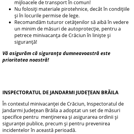
mijloacele de transport în comun!
Nu folosiți materiale pirotehnice, decât în condițiile
și în locurile permise de lege.
Recomandăm tuturor cetăţenilor să aibă în vedere
un minim de măsuri de autoprotecţie, pentru a
petrece minivacanța de Crăciun în liniște și
siguranță!
Vă asigurăm că siguranța dumneavoastră este
prioritatea noastră!
INSPECTORATUL DE JANDARMI JUDEȚEAN BRĂILA
În contextul minivacanței de Crăciun, Inspectoratul de
Jandarmi Județean Brăila a adoptat un set de măsuri
specifice pentru menținerea și asigurarea ordinii și
siguranței publice, precum și pentru prevenirea
incidentelor în această perioadă.