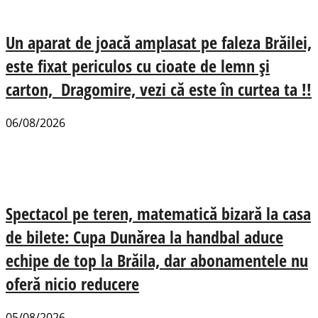
Un aparat de joacă amplasat pe faleza Brăilei,
este fixat periculos cu cioate de lemn și
carton, Dragomire, vezi că este în curtea ta !!
06/08/2026
Spectacol pe teren, matematică bizară la casa
de bilete: Cupa Dunărea la handbal aduce
echipe de top la Brăila, dar abonamentele nu
oferă nicio reducere
05/08/2026