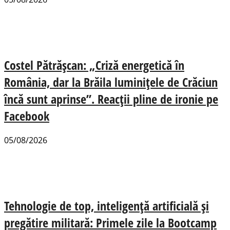
Costel Pătrășcan: „Criză energetică în
România, dar la Brăila luminițele de Crăciun
încă sunt aprinse”. Reacții pline de ironie pe
Facebook
05/08/2026
Tehnologie de top, inteligență artificială și
pregătire militară: Primele zile la Bootcamp