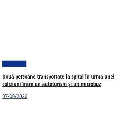
Actualitate
Două persoane transportate la spital în urma unei
coliziuni între un autoturism și un microbuz
07/08/2026