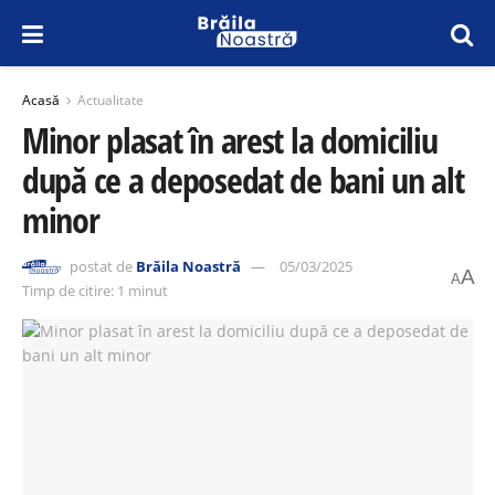
Acasă
Actualitate
Minor plasat în arest la domiciliu
după ce a deposedat de bani un alt
minor
postat de
Brăila Noastră
05/03/2025
A
A
Timp de citire: 1 minut