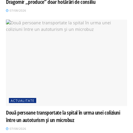
Dragomir „produce” doar hotărâri de consiliu
07/08/2026
ACTUALITATE
Două persoane transportate la spital în urma unei coliziuni
între un autoturism și un microbuz
07/08/2026