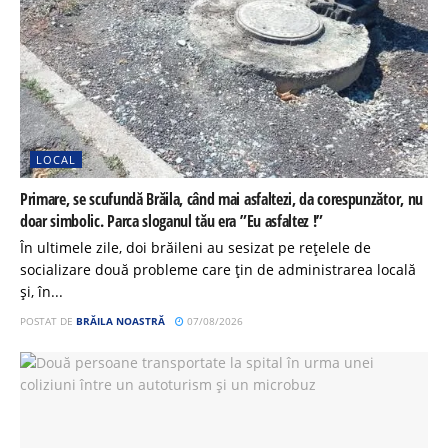
LOCAL
Primare, se scufundă Brăila, când mai asfaltezi, da corespunzător, nu
doar simbolic. Parca sloganul tău era ”Eu asfaltez !”
În ultimele zile, doi brăileni au sesizat pe rețelele de
socializare două probleme care țin de administrarea locală
și, în...
POSTAT DE
BRĂILA NOASTRĂ
07/08/2026