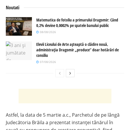
Noutati
Matematica de fotoliu a primarului Dragomir: Când
0,2% devine 0,0002% pe spatele banului public
08/08/2026
Elevii Liceului de Arte așteaptă o clădire nouă,
administrația Dragomir „produce” doar hotărâri de
consiliu
07/08/2026
Astfel, la data de 5 martie a.c., Parchetul de pe lângă
Judecătoria Brăila a prezentat instanței tânărul în