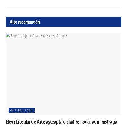
Alte recomandări
ACTUALITATE
Elevii Liceului de Arte așteaptă o clădire nouă, administrația