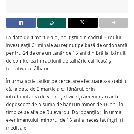
La data de 4 martie a.c., polițiștii din cadrul Biroului
Investigații Criminale au reținut pe bază de ordonanță
pentru 24 de ore un tânăr de 15 ani din Brăila, bănuit
de comiterea infracțiunii de tâlhărie calificată și
tentativă la tâlhărie.
În urma activităților de cercetare efectuate s-a stabilit
că, la data de 2 martie a.c., tânărul, prin
întrebuințarea de violențe fizice și amenințări ar fi
deposedat de o sumă de bani un minor de 16 ani, în
timp ce se afla pe Bulevardul Dorobanților. În urma
evenimentului, minorul de 16 ani a necesitat îngrijiri
medicale.