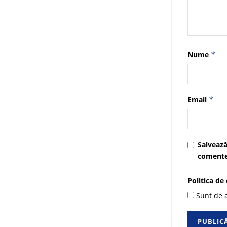
Nume
*
Email
*
Salvează
comente
Politica de
Sunt de a