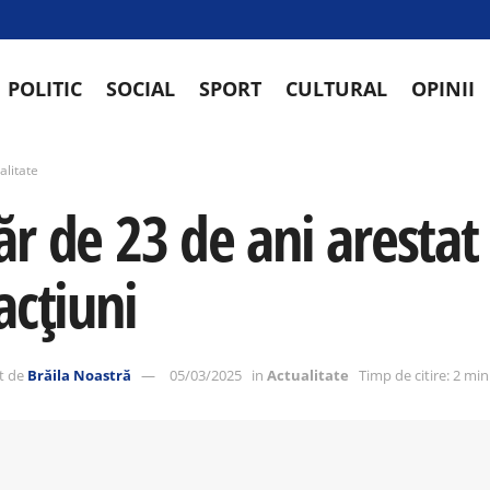
POLITIC
SOCIAL
SPORT
CULTURAL
OPINII
alitate
ăr de 23 de ani aresta
acțiuni
t de
Brăila Noastră
05/03/2025
in
Actualitate
Timp de citire: 2 mi