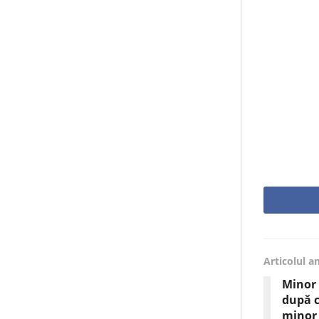
Articolul a
Minor 
după c
minor