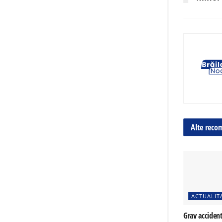
Alte reco
ACTUALIT
Grav accident