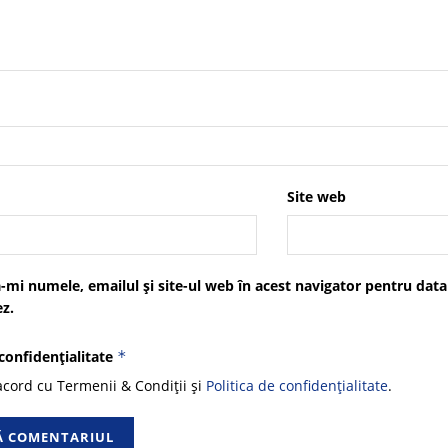
Site web
-mi numele, emailul și site-ul web în acest navigator pentru data
z.
 confidențialitate
*
cord cu Termenii & Condiții și
Politica de confidențialitate
.