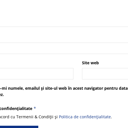
Site web
-mi numele, emailul și site-ul web în acest navigator pentru data
z.
 confidențialitate
*
cord cu Termenii & Condiții și
Politica de confidențialitate
.