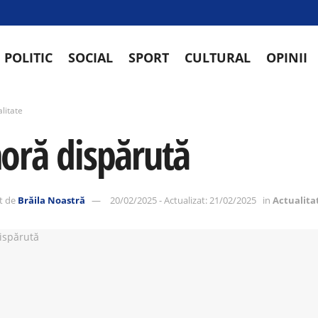
POLITIC
SOCIAL
SPORT
CULTURAL
OPINII
litate
oră dispărută
t de
Brăila Noastră
20/02/2025 - Actualizat: 21/02/2025
in
Actualita