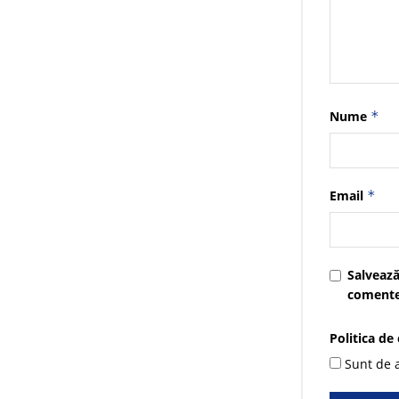
Nume
*
Email
*
Salvează
comente
Politica de
Sunt de a