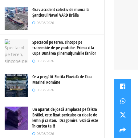
Grav accident colectiv de muncă la
Șantierul Naval VARD Brăila
06/08/2026
Spectacol pe teren, sincope pe
transmisie de pe youtube. Prima zi la
Cupa Dunărea și nemulțumirile fanilor
06/08/2026
Ce a pregătit Flotila Fluvială de Ziua
Marinei Române
06/08/2026
Un aparat de joacă amplasat pe faleza
Brăilei, este fixat periculos cu cioate de
lemn și carton, Dragomire, vezi că este
în curtea ta !!
06/08/2026