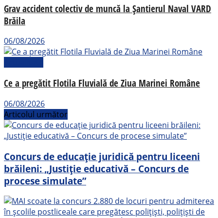
Grav accident colectiv de muncă la Șantierul Naval VARD
Brăila
06/08/2026
Actualitate
Ce a pregătit Flotila Fluvială de Ziua Marinei Române
06/08/2026
Articolul următor
Concurs de educație juridică pentru liceeni
brăileni: „Justiție educativă – Concurs de
procese simulate”