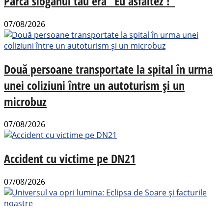
Parca sloganul tău era ”Eu asfaltez !”
07/08/2026
Două persoane transportate la spital în urma
unei coliziuni între un autoturism și un
microbuz
07/08/2026
Accident cu victime pe DN21
07/08/2026