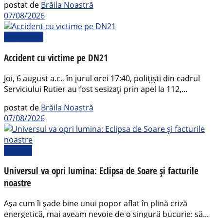
postat de
Brăila Noastră
07/08/2026
Actualitate
Accident cu victime pe DN21
Joi, 6 august a.c., în jurul orei 17:40, polițiști din cadrul
Serviciului Rutier au fost sesizați prin apel la 112,...
postat de
Brăila Noastră
07/08/2026
Pamflet
Universul va opri lumina: Eclipsa de Soare și facturile
noastre
Așa cum îi șade bine unui popor aflat în plină criză
energetică, mai aveam nevoie de o singură bucurie: să...