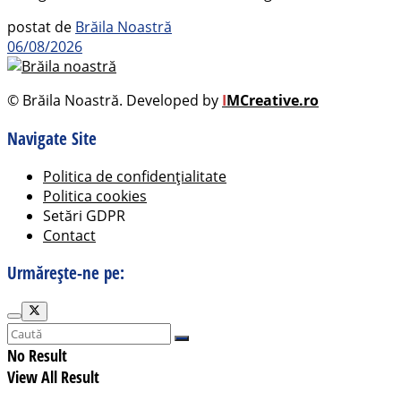
postat de
Brăila Noastră
06/08/2026
© Brăila Noastră. Developed by
I
MCreative.ro
Navigate Site
Politica de confidențialitate
Politica cookies
Setări GDPR
Contact
Urmărește-ne pe:
No Result
View All Result