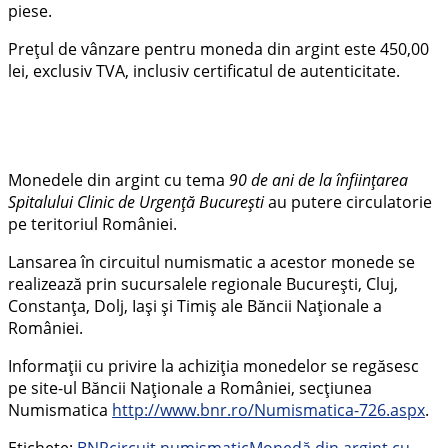
piese.
Preţul de vânzare pentru moneda din argint este 450,00
lei, exclusiv TVA, inclusiv certificatul de autenticitate.
Monedele din argint cu tema
90 de ani de la înființarea
Spitalului Clinic de Urgență București
au putere circulatorie
pe teritoriul României.
Lansarea în circuitul numismatic a acestor monede se
realizează prin sucursalele regionale Bucureşti, Cluj,
Constanța, Dolj, Iaşi şi Timiş ale Băncii Naţionale a
României.
Informații cu privire la achiziția monedelor se regăsesc
pe site-ul Băncii Naționale a României, secțiunea
Numismatica
http://www.bnr.ro/Numismatica-726.aspx
.