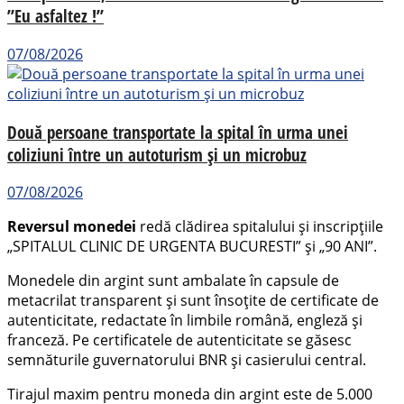
”Eu asfaltez !”
07/08/2026
Două persoane transportate la spital în urma unei
coliziuni între un autoturism și un microbuz
07/08/2026
Reversul monedei
redă clădirea spitalului și inscripțiile
„SPITALUL CLINIC DE URGENTA BUCURESTI” și „90 ANI”.
Monedele din argint sunt ambalate în capsule de
metacrilat transparent și sunt însoţite de certificate de
autenticitate, redactate în limbile română, engleză şi
franceză. Pe certificatele de autenticitate se găsesc
semnăturile guvernatorului BNR şi casierului central.
Tirajul maxim pentru moneda din argint este de 5.000