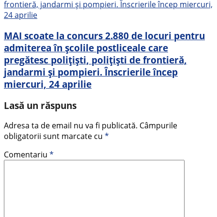
MAI scoate la concurs 2.880 de locuri pentru
admiterea în şcolile postliceale care
pregătesc poliţişti, poliţişti de frontieră,
jandarmi şi pompieri. Înscrierile încep
miercuri, 24 aprilie
Lasă un răspuns
Adresa ta de email nu va fi publicată.
Câmpurile
obligatorii sunt marcate cu
*
Comentariu
*