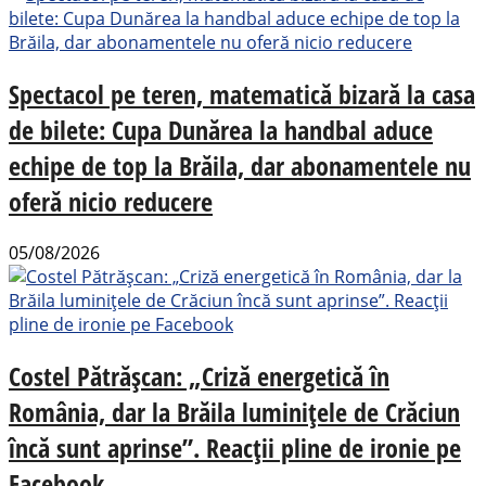
Spectacol pe teren, matematică bizară la casa
de bilete: Cupa Dunărea la handbal aduce
echipe de top la Brăila, dar abonamentele nu
oferă nicio reducere
05/08/2026
Costel Pătrășcan: „Criză energetică în
România, dar la Brăila luminițele de Crăciun
încă sunt aprinse”. Reacții pline de ironie pe
Facebook