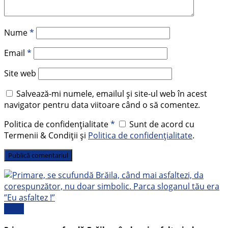
Nume
*
Email
*
Site web
Salvează-mi numele, emailul și site-ul web în acest
navigator pentru data viitoare când o să comentez.
Politica de confidențialitate
*
Sunt de acord cu
Termenii & Condiții și
Politica de confidențialitate
.
Local