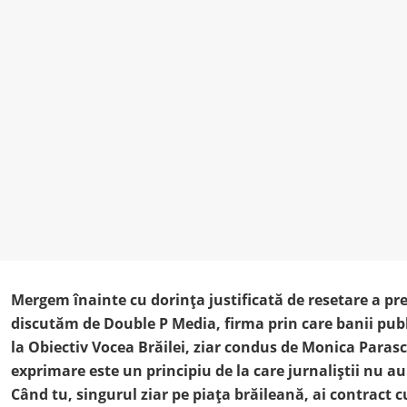
Mergem înainte cu dorința justificată de resetare a pre
discutăm de Double P Media, firma prin care banii publi
la Obiectiv Vocea Brăilei, ziar condus de Monica Parasc
exprimare este un principiu de la care jurnaliștii nu au
Când tu, singurul ziar pe piața brăileană, ai contract c