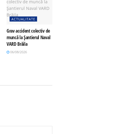
ACTUALITATE
Grav accident colectiv de
muncă la Șantierul Naval
VARD Brăila
06/08/2026