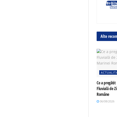
Alte reco
ACTUALIT
Ce a pregătit 
Fluvială de Z
Române
06/08/2026