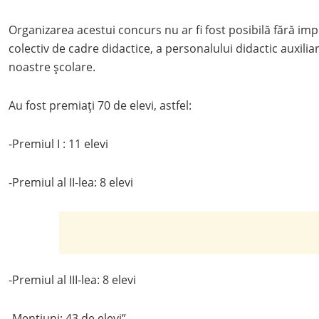
Organizarea acestui concurs nu ar fi fost posibilă fără imp
colectiv de cadre didactice, a personalului didactic auxiliar 
noastre școlare.
Au fost premiați 70 de elevi, astfel:
-Premiul I : 11 elevi
-Premiul al II-lea: 8 elevi
-Premiul al III-lea: 8 elevi
-Mentiuni: 43 de elevi”.