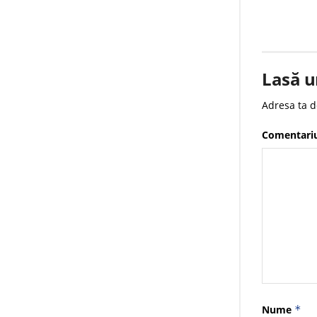
Lasă u
Adresa ta d
Comentari
Nume
*