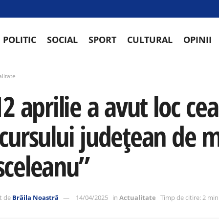
POLITIC
SOCIAL
SPORT
CULTURAL
OPINII
litate
2 aprilie a avut loc cea
cursului județean de 
celeanu”
t de
Brăila Noastră
14/04/2025
in
Actualitate
Timp de citire: 2 mi