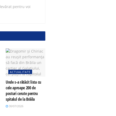
evărat pentru voi
ACTUALITATE
Unde s-a rătăcit lista cu
cele aproape 200 de
posturi cerute pentru
spitalul de la Brăila
30/07/2026