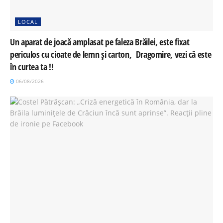
LOCAL
Un aparat de joacă amplasat pe faleza Brăilei, este fixat
periculos cu cioate de lemn și carton, Dragomire, vezi că este
în curtea ta !!
06/08/2026