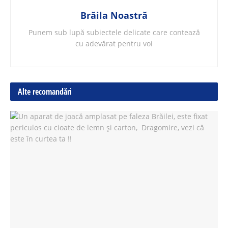
Brăila Noastră
Punem sub lupă subiectele delicate care contează
cu adevărat pentru voi
Alte recomandări