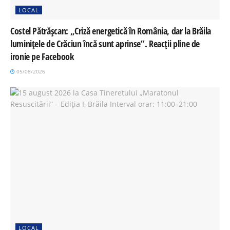
LOCAL
Costel Pătrășcan: „Criză energetică în România, dar la Brăila
luminițele de Crăciun încă sunt aprinse”. Reacții pline de
ironie pe Facebook
05/08/2026
LOCAL