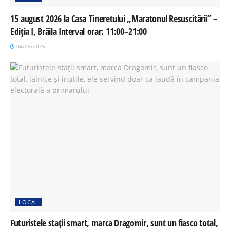
15 august 2026 la Casa Tineretului „Maratonul Resuscitării” –
Ediția I, Brăila Interval orar: 11:00–21:00
04/08/2026
LOCAL
Futuristele stații smart, marca Dragomir, sunt un fiasco total,