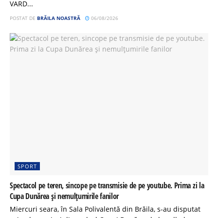
VARD...
POSTAT DE
BRĂILA NOASTRĂ
06/08/2026
SPORT
Spectacol pe teren, sincope pe transmisie de pe youtube. Prima zi la
Cupa Dunărea și nemulțumirile fanilor
Miercuri seara, în Sala Polivalentă din Brăila, s-au disputat