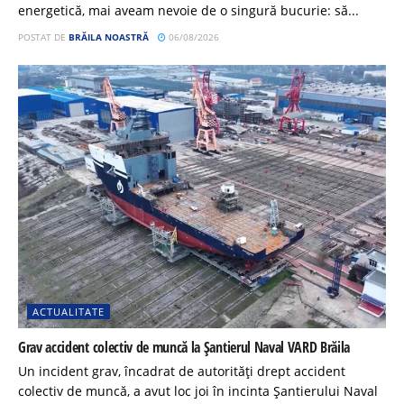
energetică, mai aveam nevoie de o singură bucurie: să...
POSTAT DE
BRĂILA NOASTRĂ
06/08/2026
ACTUALITATE
Grav accident colectiv de muncă la Șantierul Naval VARD Brăila
Un incident grav, încadrat de autorități drept accident
colectiv de muncă, a avut loc joi în incinta Șantierului Naval