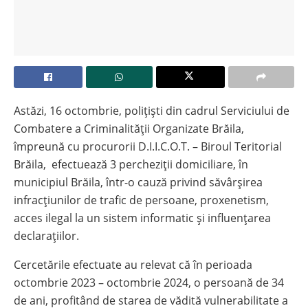
Astăzi, 16 octombrie, polițiști din cadrul Serviciului de
Combatere a Criminalității Organizate Brăila,
împreună cu procurorii D.I.I.C.O.T. – Biroul Teritorial
Brăila, efectuează 3 percheziții domiciliare, în
municipiul Brăila, într-o cauză privind săvârșirea
infracțiunilor de trafic de persoane, proxenetism,
acces ilegal la un sistem informatic și influențarea
declarațiilor.
Cercetările efectuate au relevat că în perioada
octombrie 2023 – octombrie 2024, o persoană de 34
de ani, profitând de starea de vădită vulnerabilitate a