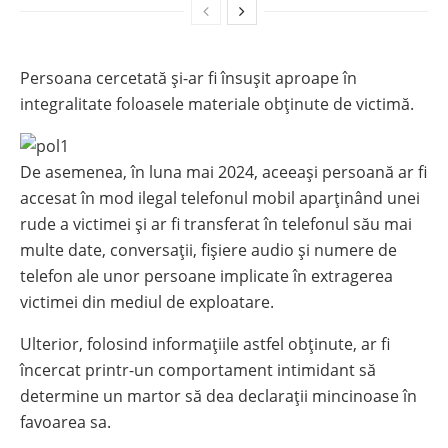
Persoana cercetată și-ar fi însușit aproape în
integralitate foloasele materiale obținute de victimă.
De asemenea, în luna mai 2024, aceeași persoană ar fi
accesat în mod ilegal telefonul mobil aparținând unei
rude a victimei și ar fi transferat în telefonul său mai
multe date, conversații, fișiere audio și numere de
telefon ale unor persoane implicate în extragerea
victimei din mediul de exploatare.
Ulterior, folosind informațiile astfel obținute, ar fi
încercat printr-un comportament intimidant să
determine un martor să dea declarații mincinoase în
favoarea sa.