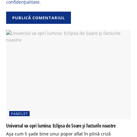
confidențialitate
.
PAMFLET
Universul va opri lumina: Eclipsa de Soare și facturile noastre
Așa cum îi șade bine unui popor aflat în plină criză