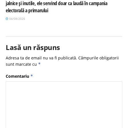
jalnice și inutile, ele servind doar ca laudă în campania
electorală a primarului
04/08/2026
Lasă un răspuns
Adresa ta de email nu va fi publicată.
Câmpurile obligatorii
sunt marcate cu
*
Comentariu
*