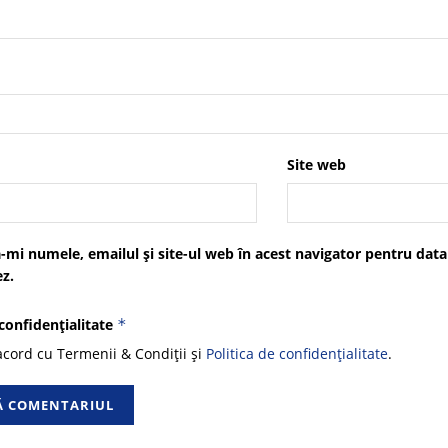
Site web
-mi numele, emailul și site-ul web în acest navigator pentru data
z.
 confidențialitate
*
cord cu Termenii & Condiții și
Politica de confidențialitate
.