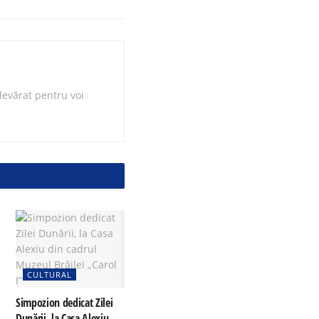
evărat pentru voi
CULTURAL
Simpozion dedicat Zilei
Dunării, la Casa Alexiu