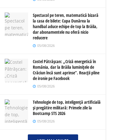
Spectacol pe teren, matematică bizară
la casa de bilete: Cupa Dunărea la
handbal aduce echipe de top la Brăila,
dar abonamentele nu oferă nicio
reducere
05/08/2026
Costel Pătrășcan: „Criză energetică în
România, dar la Brăila luminițele de
Crăciun încă sunt aprinse”. Reacții pline
de ironie pe Facebook
05/08/2026
Tehnologie de top, inteligență artificială
și pregătire militară: Primele zile la
Bootcamp STS 2026
05/08/2026