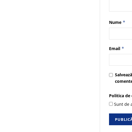
Nume
*
Email
*
Salvează
comente
Politica de
Sunt de a