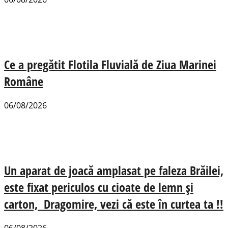
Ce a pregătit Flotila Fluvială de Ziua Marinei
Române
06/08/2026
Un aparat de joacă amplasat pe faleza Brăilei,
este fixat periculos cu cioate de lemn și
carton, Dragomire, vezi că este în curtea ta !!
06/08/2026