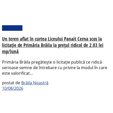
Actualitate
Un teren aflat în curtea Liceului Panait Cerna scos la
licitație de Primăria Brăila la prețul ridicol de 2,03 lei
mp/lună
Primăria Brăila pregătește o licitație publică ce ridică
serioase semne de întrebare cu privire la modul în care
este valorificat...
postat de
Brăila Noastră
10/08/2026