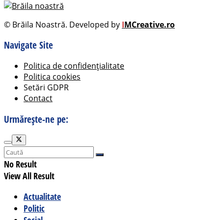
© Brăila Noastră. Developed by
I
MCreative.ro
Navigate Site
Politica de confidențialitate
Politica cookies
Setări GDPR
Contact
Urmărește-ne pe:
No Result
View All Result
Actualitate
Politic