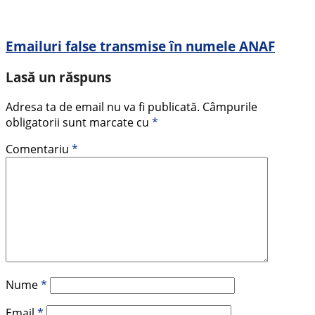
Emailuri false transmise în numele ANAF
Lasă un răspuns
Adresa ta de email nu va fi publicată.
Câmpurile
obligatorii sunt marcate cu
*
Comentariu
*
Nume
*
Email
*