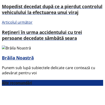
Mopedist decedat după ce a pierdut controlul
vehiculului la efectuarea unui viraj
Articolul următor
Rețineri în urma accidentului cu trei
persoane decedate sâmbătă seara
Brăila Noastră
Punem sub lupă subiectele delicate care contează cu
adevărat pentru voi
Alte recomandări