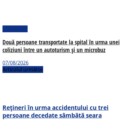
Actualitate
Două persoane transportate la spital în urma unei
coliziuni între un autoturism și un microbuz
07/08/2026
Articolul următor
Rețineri în urma accidentului cu trei
persoane decedate sâmbătă seara