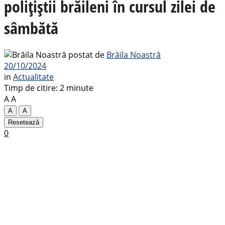
polițiștii brăileni în cursul zilei de
sâmbătă
postat de
Brăila Noastră
20/10/2024
in
Actualitate
Timp de citire: 2 minute
A
A
A
A
Resetează
0