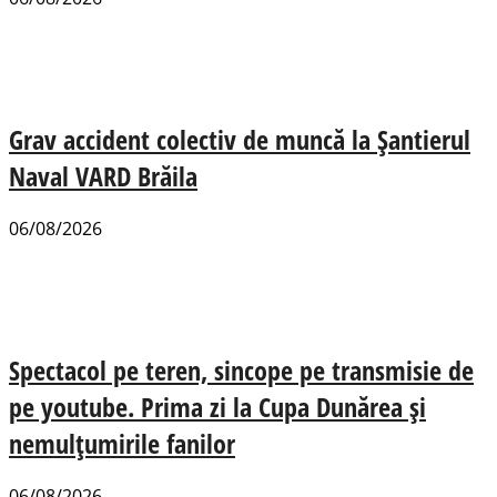
Grav accident colectiv de muncă la Șantierul
Naval VARD Brăila
06/08/2026
Spectacol pe teren, sincope pe transmisie de
pe youtube. Prima zi la Cupa Dunărea și
nemulțumirile fanilor
06/08/2026