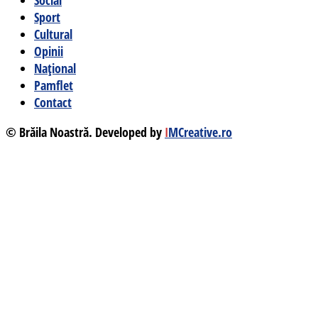
Social
Sport
Cultural
Opinii
Național
Pamflet
Contact
© Brăila Noastră. Developed by
I
MCreative.ro