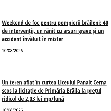
Weekend de foc pentru pompierii brăileni: 40
de intervenții, un rănit cu arsuri grave și un
accident învăluit în mister
10/08/2026
Un teren aflat în curtea Liceului Panait Cerna
scos la licitație de Primăria Brăila la prețul
ridicol de 2,03 lei mp/lună
10/08/2026