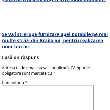
Se va întrerupe furnizare apei potabile pe mai
multe străzi din Brăila joi, pentru realizarea
unor lucrări
Lasă un răspuns
Adresa ta de email nu va fi publicată.
Câmpurile
obligatorii sunt marcate cu
*
Comentariu
*