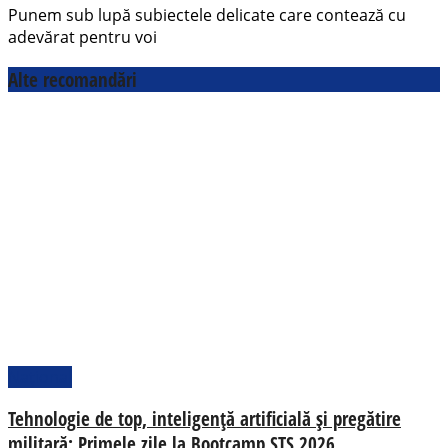
Punem sub lupă subiectele delicate care contează cu
adevărat pentru voi
Alte recomandări
Național
Tehnologie de top, inteligență artificială și pregătire
militară: Primele zile la Bootcamp STS 2026