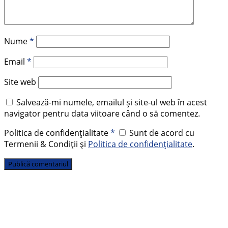
Nume
*
Email
*
Site web
Salvează-mi numele, emailul și site-ul web în acest
navigator pentru data viitoare când o să comentez.
Politica de confidențialitate
*
Sunt de acord cu
Termenii & Condiții și
Politica de confidențialitate
.