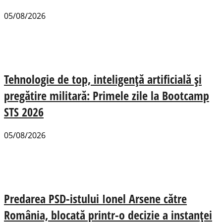
05/08/2026
Tehnologie de top, inteligență artificială și
pregătire militară: Primele zile la Bootcamp
STS 2026
05/08/2026
Predarea PSD-istului Ionel Arsene către
România, blocată printr-o decizie a instanței