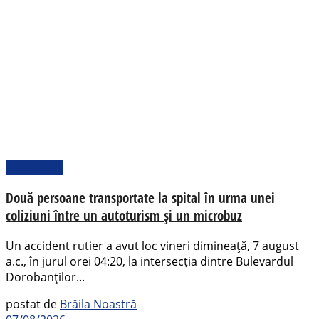
Actualitate
Două persoane transportate la spital în urma unei
coliziuni între un autoturism și un microbuz
Un accident rutier a avut loc vineri dimineață, 7 august
a.c., în jurul orei 04:20, la intersecția dintre Bulevardul
Dorobanților...
postat de
Brăila Noastră