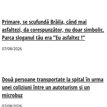
Primare, se scufundă Brăila, când mai
asfaltezi, da corespunzător, nu doar simbolic.
Parca sloganul tău era ”Eu asfaltez !”
07/08/2026
Două persoane transportate la spital în urma
unei coliziuni între un autoturism și un
microbuz
07/08/2026