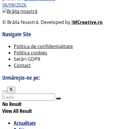
06/08/2026
© Brăila Noastră. Developed by
I
MCreative.ro
Navigate Site
Politica de confidențialitate
Politica cookies
Setări GDPR
Contact
Urmărește-ne pe:
No Result
View All Result
Actualitate