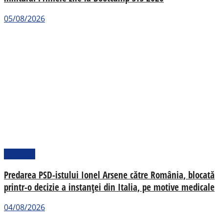
05/08/2026
Național
Predarea PSD-istului Ionel Arsene către România, blocată
printr-o decizie a instanței din Italia, pe motive medicale
04/08/2026