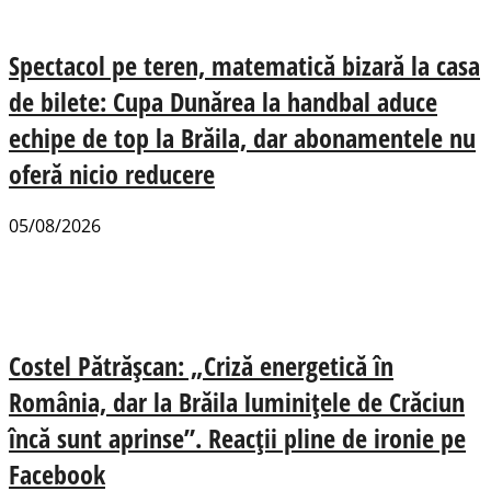
Spectacol pe teren, matematică bizară la casa
de bilete: Cupa Dunărea la handbal aduce
echipe de top la Brăila, dar abonamentele nu
oferă nicio reducere
05/08/2026
Costel Pătrășcan: „Criză energetică în
România, dar la Brăila luminițele de Crăciun
încă sunt aprinse”. Reacții pline de ironie pe
Facebook