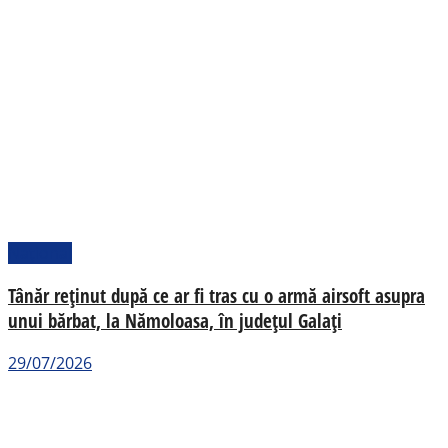
Național
Tânăr reținut după ce ar fi tras cu o armă airsoft asupra
unui bărbat, la Nămoloasa, în județul Galați
29/07/2026