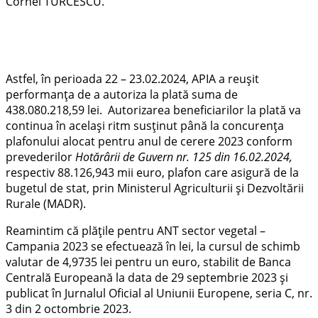
Cornel TURCESCU.
Astfel, în perioada 22 – 23.02.2024, APIA a reușit
performanța de a autoriza la plată suma de
438.080.218,59 lei.
Autorizarea beneficiarilor la plată va
continua în același ritm susținut
până la concurența
plafonului alocat pentru anul de cerere 2023
conform
prevederilor
Hotărârii de Guvern nr. 125 din 16.02.2024,
respectiv 88.126,943 mii euro, plafon care asigură de la
bugetul de stat, prin Ministerul Agriculturii și Dezvoltării
Rurale (MADR).
Reamintim că plățile pentru ANT sector vegetal –
Campania 2023 se efectuează în lei, la cursul de schimb
valutar de 4,9735 lei pentru un euro, stabilit de Banca
Centrală Europeană la data de 29 septembrie 2023 și
publicat în Jurnalul Oficial al Uniunii Europene, seria C, nr.
3 din 2 octombrie 2023.