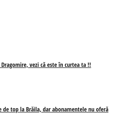
 Dragomire, vezi că este în curtea ta !!
e de top la Brăila, dar abonamentele nu oferă