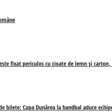
 Române
ste fixat periculos cu cioate de lemn și carton,
 de bilete: Cupa Dunărea la handbal aduce echip