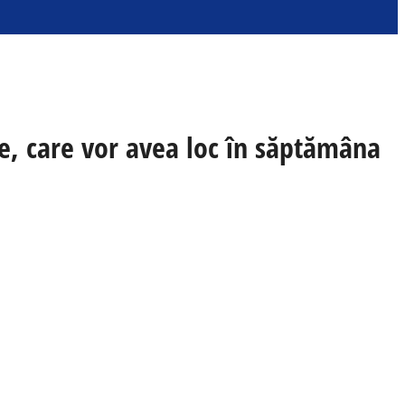
e, care vor avea loc în săptămâna