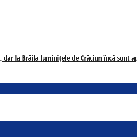
 dar la Brăila luminițele de Crăciun încă sunt a