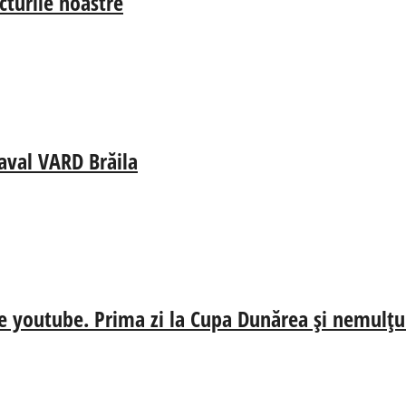
cturile noastre
aval VARD Brăila
e youtube. Prima zi la Cupa Dunărea și nemulțum