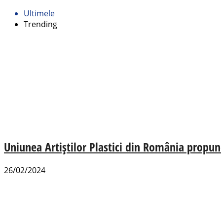
Ultimele
Trending
Uniunea Artiștilor Plastici din România propu
26/02/2024