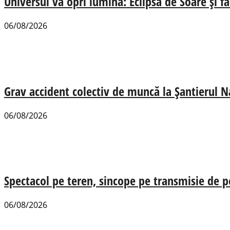
Universul va opri lumina: Eclipsa de Soare și fa
06/08/2026
Grav accident colectiv de muncă la Șantierul N
06/08/2026
Spectacol pe teren, sincope pe transmisie de p
06/08/2026