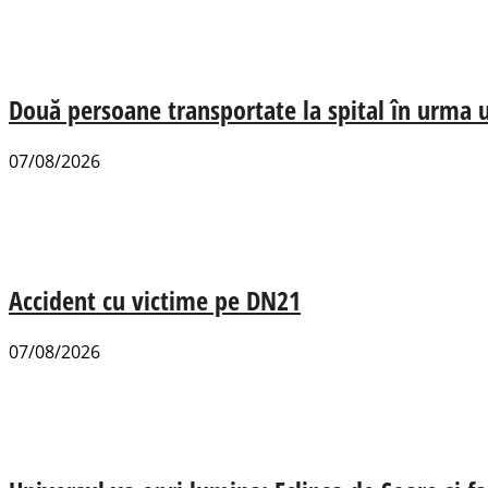
Două persoane transportate la spital în urma u
07/08/2026
Accident cu victime pe DN21
07/08/2026