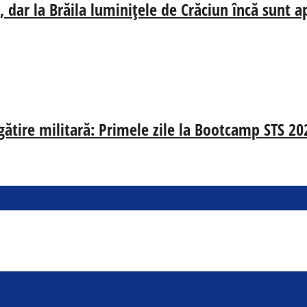
 dar la Brăila luminițele de Crăciun încă sunt a
egătire militară: Primele zile la Bootcamp STS 20