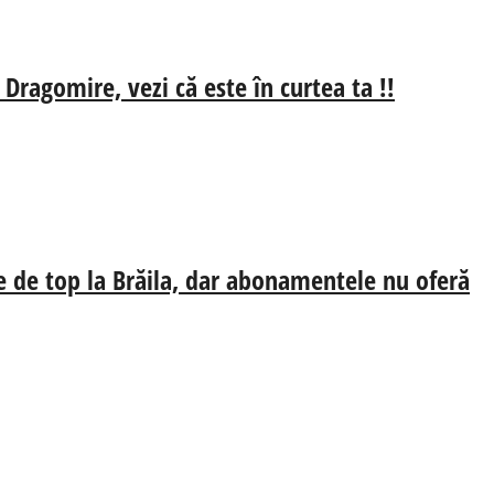
 Dragomire, vezi că este în curtea ta !!
e de top la Brăila, dar abonamentele nu oferă