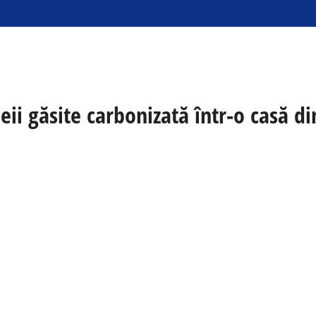
meii găsite carbonizată într-o casă d