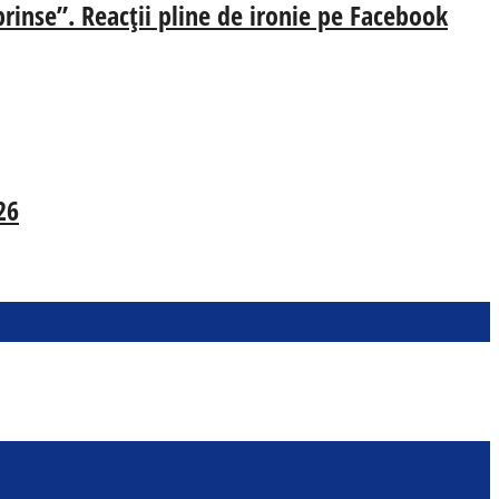
prinse”. Reacții pline de ironie pe Facebook
26