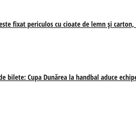
ste fixat periculos cu cioate de lemn și carton,
 de bilete: Cupa Dunărea la handbal aduce echip