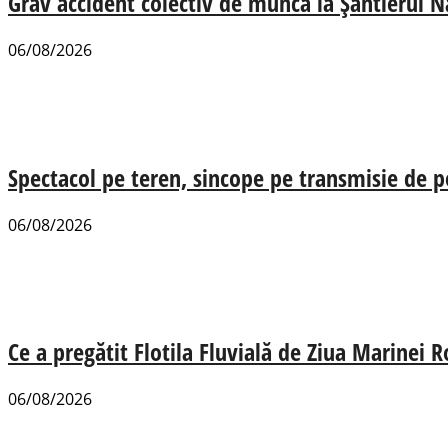
Grav accident colectiv de muncă la Șantierul N
06/08/2026
Spectacol pe teren, sincope pe transmisie de p
06/08/2026
Ce a pregătit Flotila Fluvială de Ziua Marinei
06/08/2026