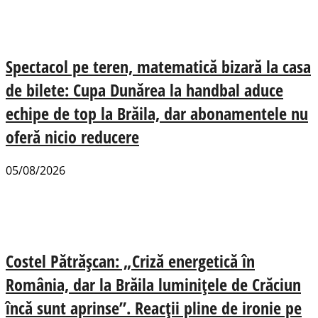
Spectacol pe teren, matematică bizară la casa
de bilete: Cupa Dunărea la handbal aduce
echipe de top la Brăila, dar abonamentele nu
oferă nicio reducere
05/08/2026
Costel Pătrășcan: „Criză energetică în
România, dar la Brăila luminițele de Crăciun
încă sunt aprinse”. Reacții pline de ironie pe