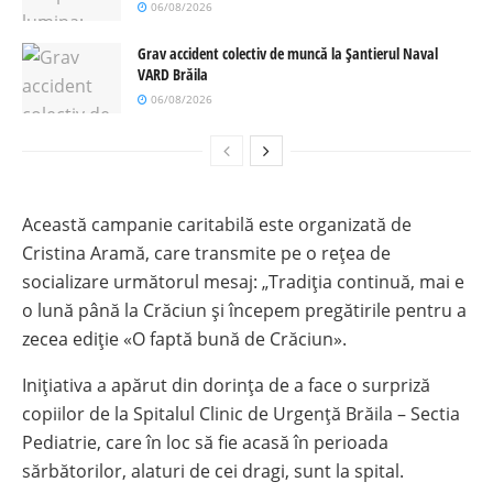
06/08/2026
Grav accident colectiv de muncă la Șantierul Naval
VARD Brăila
06/08/2026
Această campanie caritabilă este organizată de
Cristina Aramă, care transmite pe o rețea de
socializare următorul mesaj: „Tradiția continuă, mai e
o lună până la Crăciun și începem pregătirile pentru a
zecea ediție «O faptă bună de Crăciun».
Inițiativa a apărut din dorința de a face o surpriză
copiilor de la Spitalul Clinic de Urgență Brăila – Sectia
Pediatrie, care în loc să fie acasă în perioada
sărbătorilor, alaturi de cei dragi, sunt la spital.