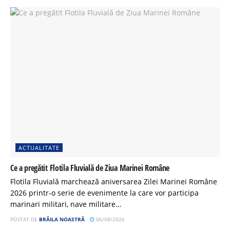
ACTUALITATE
Ce a pregătit Flotila Fluvială de Ziua Marinei Române
Flotila Fluvială marchează aniversarea Zilei Marinei Române
2026 printr-o serie de evenimente la care vor participa
marinari militari, nave militare...
POSTAT DE
BRĂILA NOASTRĂ
06/08/2026