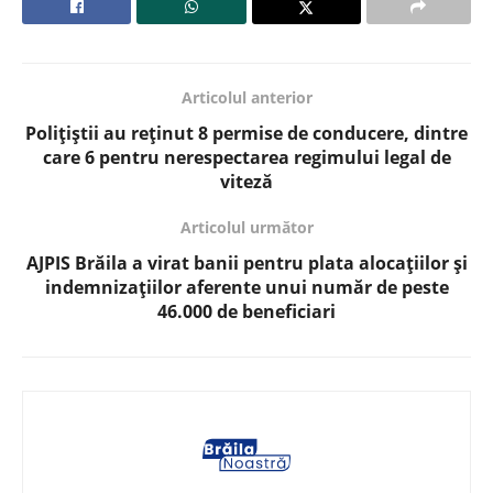
Articolul anterior
Polițiștii au reținut 8 permise de conducere, dintre
care 6 pentru nerespectarea regimului legal de
viteză
Articolul următor
AJPIS Brăila a virat banii pentru plata alocațiilor și
indemnizațiilor aferente unui număr de peste
46.000 de beneficiari