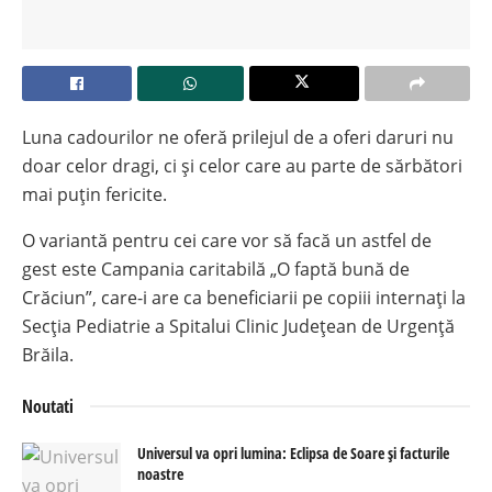
Luna cadourilor ne oferă prilejul de a oferi daruri nu
doar celor dragi, ci și celor care au parte de sărbători
mai puțin fericite.
O variantă pentru cei care vor să facă un astfel de
gest este Campania caritabilă „O faptă bună de
Crăciun”, care-i are ca beneficiarii pe copiii internați la
Secția Pediatrie a Spitalui Clinic Județean de Urgență
Brăila.
Noutati
Universul va opri lumina: Eclipsa de Soare și facturile
noastre