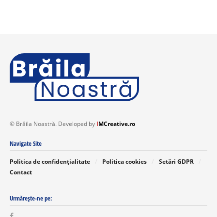
© Brăila Noastră. Developed by
I
MCreative.ro
Navigate Site
Politica de confidențialitate
Politica cookies
Setări GDPR
Contact
Urmărește-ne pe: