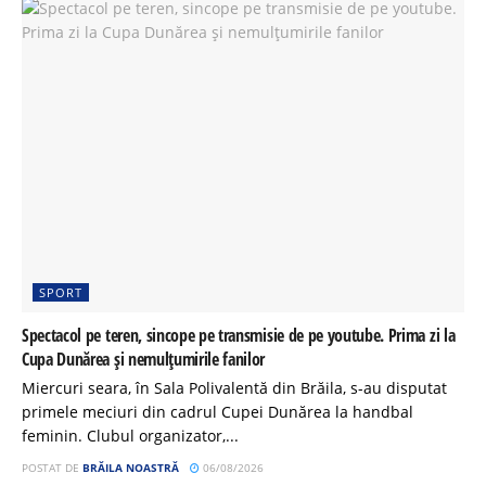
SPORT
Spectacol pe teren, sincope pe transmisie de pe youtube. Prima zi la
Cupa Dunărea și nemulțumirile fanilor
Miercuri seara, în Sala Polivalentă din Brăila, s-au disputat
primele meciuri din cadrul Cupei Dunărea la handbal
feminin. Clubul organizator,...
POSTAT DE
BRĂILA NOASTRĂ
06/08/2026