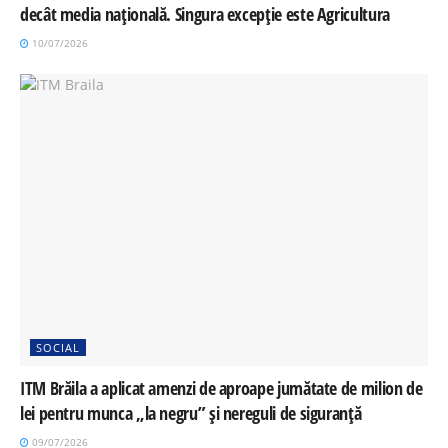
decât media națională. Singura excepție este Agricultura
10/07/2026
SOCIAL
ITM Brăila a aplicat amenzi de aproape jumătate de milion de
lei pentru munca „la negru” și nereguli de siguranță
09/07/2026