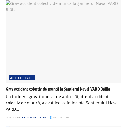
ACTUALITATE
Grav accident colectiv de muncă la Șantierul Naval VARD Brăila
Un incident grav, încadrat de autorități drept accident
colectiv de muncă, a avut loc joi în incinta Șantierului Naval
VARD...
POSTAT DE
BRĂILA NOASTRĂ
06/08/2026