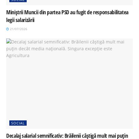
Miniștrii Muncii din partea PSD au fugit de responsabilitatea
legii salarizării
21/07/2026
SOCIAL
Decalaj salarial semnificativ: Brăilenii câștigă mult mai puțin