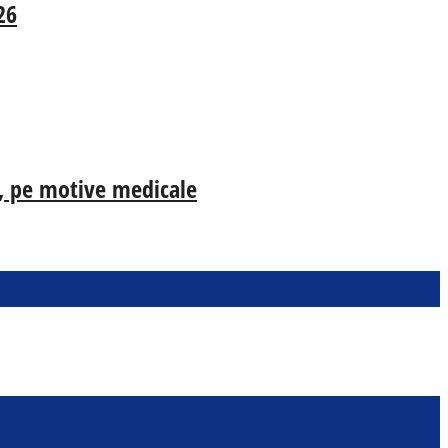
26
ia, pe motive medicale