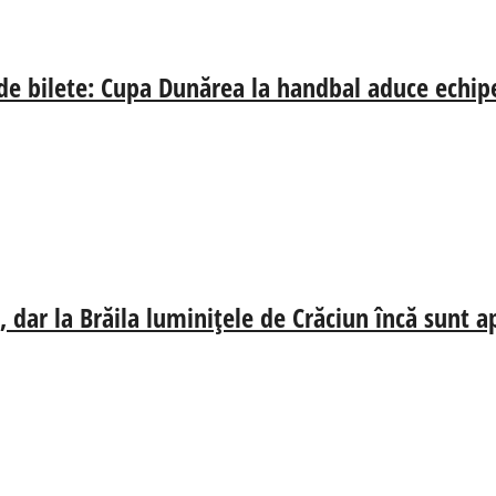
 de bilete: Cupa Dunărea la handbal aduce echip
 dar la Brăila luminițele de Crăciun încă sunt a