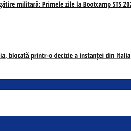
egătire militară: Primele zile la Bootcamp STS 20
, blocată printr-o decizie a instanței din Ital