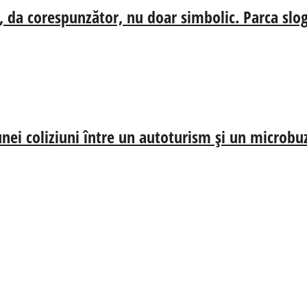
, da corespunzător, nu doar simbolic. Parca slog
nei coliziuni între un autoturism și un microbu