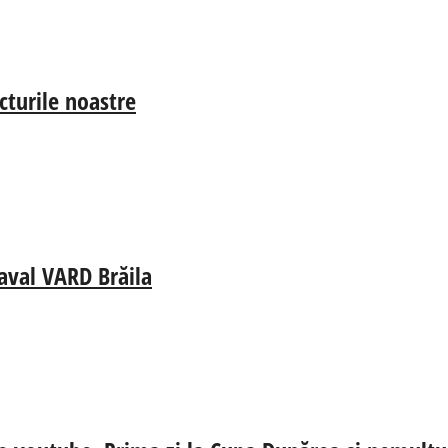
cturile noastre
aval VARD Brăila