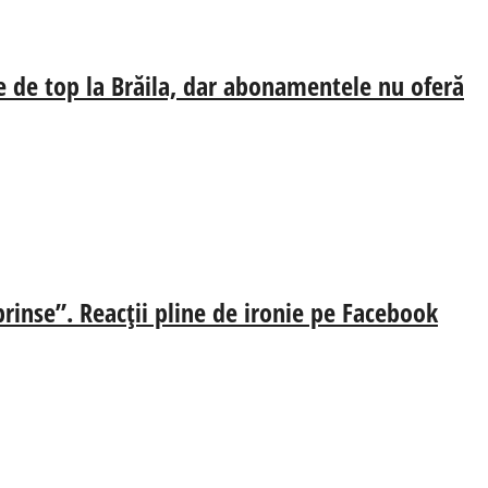
e de top la Brăila, dar abonamentele nu oferă
prinse”. Reacții pline de ironie pe Facebook