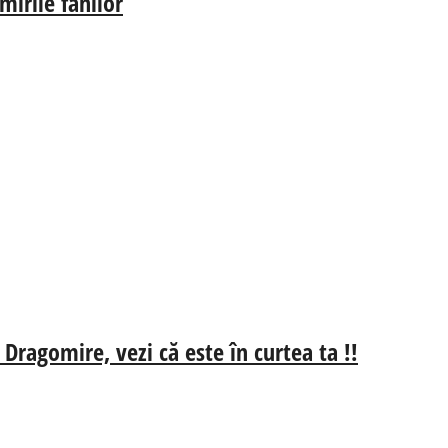
irile fanilor
 Dragomire, vezi că este în curtea ta !!