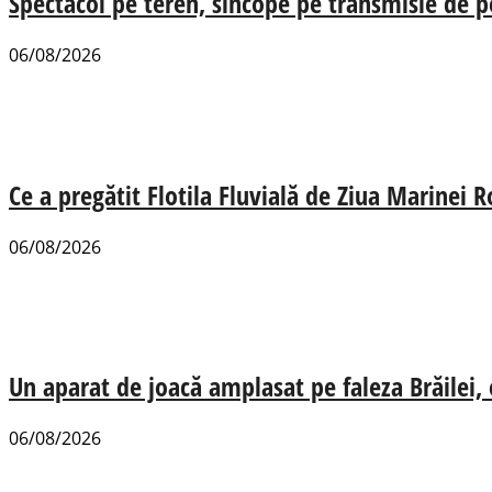
Spectacol pe teren, sincope pe transmisie de p
06/08/2026
Ce a pregătit Flotila Fluvială de Ziua Marinei
06/08/2026
Un aparat de joacă amplasat pe faleza Brăilei, e
06/08/2026