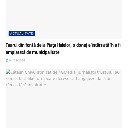
ACTUALITATE
Taurul din fontă de la Piața Halelor, o donație întârziată în a fi
amplasată de municipalitate
04/08/2026