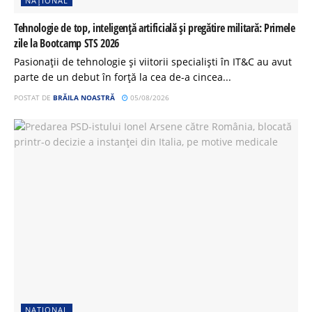
NAȚIONAL
Tehnologie de top, inteligență artificială și pregătire militară: Primele
zile la Bootcamp STS 2026
Pasionații de tehnologie și viitorii specialiști în IT&C au avut
parte de un debut în forță la cea de-a cincea...
POSTAT DE
BRĂILA NOASTRĂ
05/08/2026
NAȚIONAL