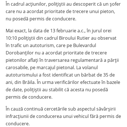
În cadrul acțiunilor, polițiștii au descoperit că un șofer
care nu a acordat prioritate de trecere unui pieton,
nu posedă permis de conducere.
Mai exact, la data de 13 februarie a.c., în jurul orei
10:10 polițiștii din cadrul Biroului Rutier au observat
în trafic un autoturism, care pe Bulevardul
Dorobanților nu a acordat prioritate de trecere
pietonilor aflați în traversarea regulamentară a părții
carosabile, pe marcajul pietonal. La volanul
autoturismului a fost identificat un bărbat de 35 de
ani, din Brăila. În urma verificărilor efectuate în bazele
de date, polițiștii au stabilit că acesta nu posedă
permis de conducere.
În cauză continuă cercetările sub aspectul săvârșirii
infracțiunii de conducerea unui vehicul fără permis de
conducere.