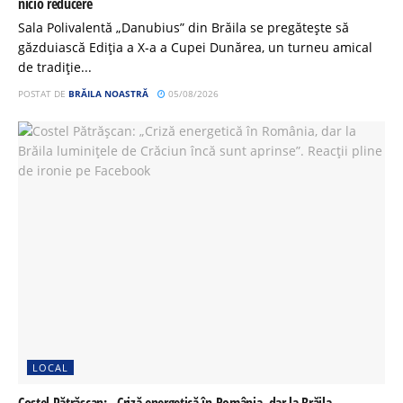
nicio reducere
Sala Polivalentă „Danubius” din Brăila se pregătește să
găzduiască Ediția a X-a a Cupei Dunărea, un turneu amical
de tradiție...
POSTAT DE
BRĂILA NOASTRĂ
05/08/2026
LOCAL