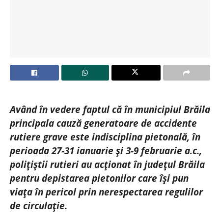
Având în vedere faptul că în municipiul Brăila
principala cauză generatoare de accidente
rutiere grave este indisciplina pietonală, în
perioada 27-31 ianuarie și 3-9 februarie a.c.,
polițiștii rutieri au acționat în județul Brăila
pentru depistarea pietonilor care își pun
viața în pericol prin nerespectarea regulilor
de circulație.