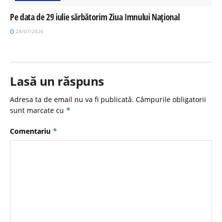
Pe data de 29 iulie sărbătorim Ziua Imnului Național
28/07/2026
Lasă un răspuns
Adresa ta de email nu va fi publicată.
Câmpurile obligatorii
sunt marcate cu
*
Comentariu
*