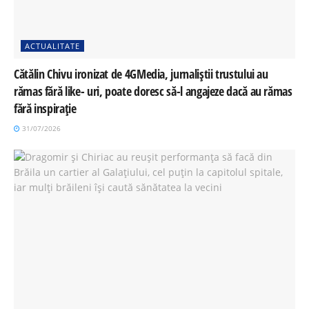
ACTUALITATE
Cătălin Chivu ironizat de 4GMedia, jurnaliștii trustului au
rămas fără like- uri, poate doresc să-l angajeze dacă au rămas
fără inspirație
31/07/2026