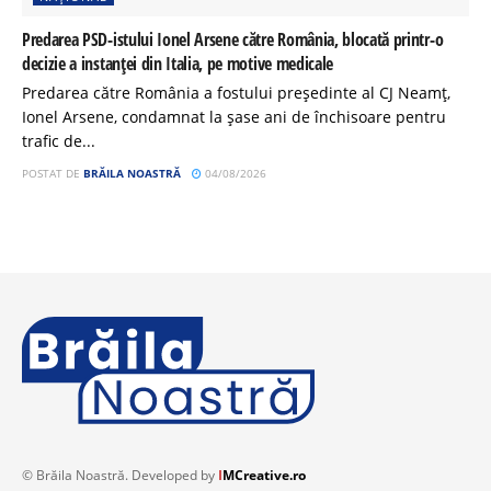
Predarea PSD-istului Ionel Arsene către România, blocată printr-o
decizie a instanței din Italia, pe motive medicale
Predarea către România a fostului președinte al CJ Neamț,
Ionel Arsene, condamnat la șase ani de închisoare pentru
trafic de...
POSTAT DE
BRĂILA NOASTRĂ
04/08/2026
© Brăila Noastră. Developed by
I
MCreative.ro