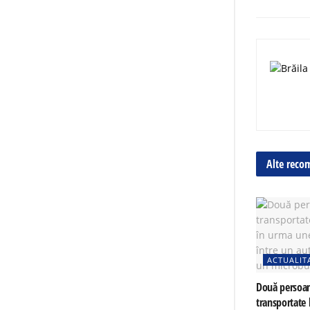
Alte reco
ACTUALIT
Două persoa
transportate l