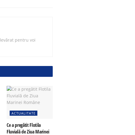
evărat pentru voi
ACTUALITATE
Ce a pregătit Flotila
Fluvială de Ziua Marinei