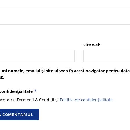
Site web
-mi numele, emailul și site-ul web în acest navigator pentru data
z.
 confidențialitate
*
cord cu Termenii & Condiții și
Politica de confidențialitate
.