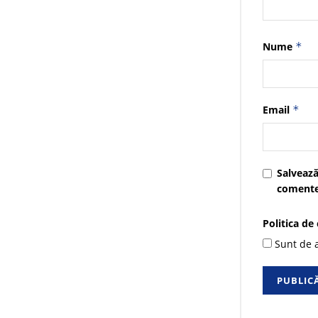
Nume
*
Email
*
Salvează
comente
Politica de
Sunt de a