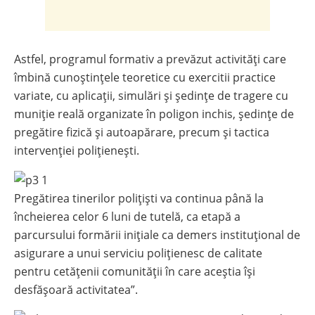
Astfel, programul formativ a prevăzut activități care
îmbină cunoștințele teoretice cu exercitii practice
variate, cu aplicații, simulări și ședințe de tragere cu
muniție reală organizate în poligon inchis, ședințe de
pregătire fizică și autoapărare, precum și tactica
intervenției polițienești.
Pregătirea tinerilor polițiști va continua până la
încheierea celor 6 luni de tutelă, ca etapă a
parcursului formării inițiale ca demers instituțional de
asigurare a unui serviciu polițienesc de calitate
pentru cetățenii comunității în care aceștia își
desfășoară activitatea”.