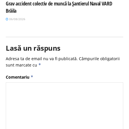
Grav accident colectiv de muncă la Șantierul Naval VARD
Brăila
06/08/2026
Lasă un răspuns
Adresa ta de email nu va fi publicată.
Câmpurile obligatorii
sunt marcate cu
*
Comentariu
*