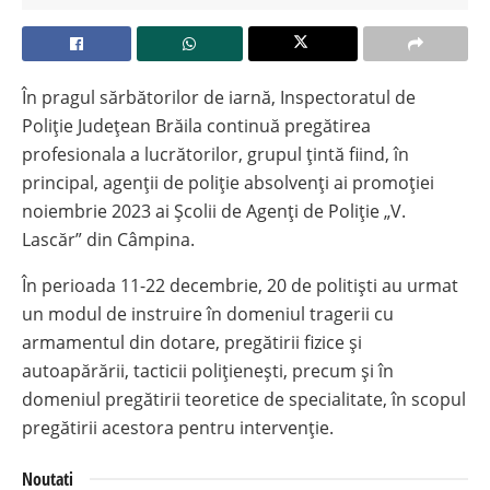
În pragul sărbătorilor de iarnă, Inspectoratul de
Poliție Județean Brăila continuă pregătirea
profesionala a lucrătorilor, grupul țintă fiind, în
principal, agenții de poliție absolvenți ai promoției
noiembrie 2023 ai Școlii de Agenți de Poliție „V.
Lascăr” din Câmpina.
În perioada 11-22 decembrie, 20 de politiști au urmat
un modul de instruire în domeniul tragerii cu
armamentul din dotare, pregătirii fizice și
autoapărării, tacticii polițienești, precum și în
domeniul pregătirii teoretice de specialitate, în scopul
pregătirii acestora pentru intervenție.
Noutati