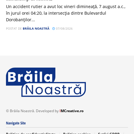
Un accident rutier a avut loc vineri dimineață, 7 august a.c.,
în jurul orei 04:20, la intersecția dintre Bulevardul
Dorobanților...
POSTAT DE
BRĂILA NOASTRĂ
07/08/2026
© Brăila Noastră. Developed by
I
MCreative.ro
Navigate Site