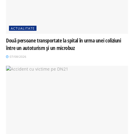
ACTUALITATE
Două persoane transportate la spital în urma unei coliziuni
între un autoturism și un microbuz
07/08/2026