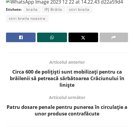
Etichete:
braila
IPJ Brăila
stiri braila
stiri braila noastra
Articolul anterior
Circa 600 de polițiști sunt mobilizați pentru ca
brăilenii să petreacă sărbătoarea Crăciunului în
linişte
Articolul următor
Patru dosare penale pentru punerea în circulație a
unor produse contrafăcute