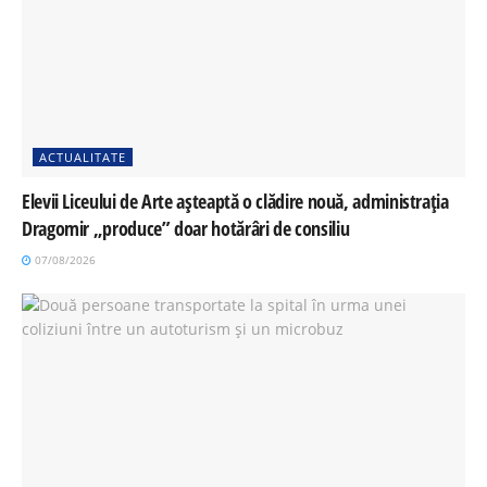
ACTUALITATE
Elevii Liceului de Arte așteaptă o clădire nouă, administrația
Dragomir „produce” doar hotărâri de consiliu
07/08/2026