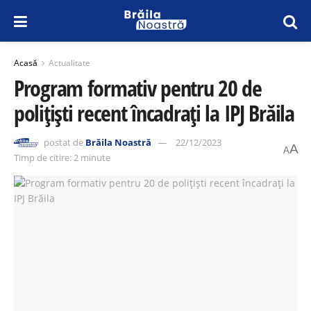
Acasă
Actualitate
Program formativ pentru 20 de
polițiști recent încadrați la IPJ Brăila
postat de
Brăila Noastră
22/12/2023
A
A
Timp de citire: 2 minute