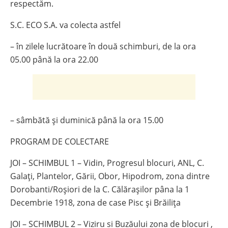
respectăm.
S.C. ECO S.A. va colecta astfel
– în zilele lucrătoare în două schimburi, de la ora
05.00 până la ora 22.00
– sâmbătă și duminică până la ora 15.00
PROGRAM DE COLECTARE
JOI – SCHIMBUL 1 – Vidin, Progresul blocuri, ANL, C.
Galați, Plantelor, Gării, Obor, Hipodrom, zona dintre
Dorobanti/Roșiori de la C. Călărașilor pâna la 1
Decembrie 1918, zona de case Pisc și Brăilița
JOI – SCHIMBUL 2 – Viziru si Buzăului zona de blocuri ,