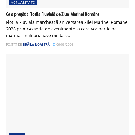
ACTUALITATE
Ce a pregătit Flotila Fluvială de Ziua Marinei Române
Flotila Fluvială marchează aniversarea Zilei Marinei Române
2026 printr-o serie de evenimente la care vor participa
marinari militari, nave militare...
POSTAT DE
BRĂILA NOASTRĂ
06/08/2026