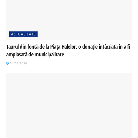
ACTUALITATE
Taurul din fontă de la Piața Halelor, o donație întârziată în a fi
amplasată de municipalitate
04/08/2026