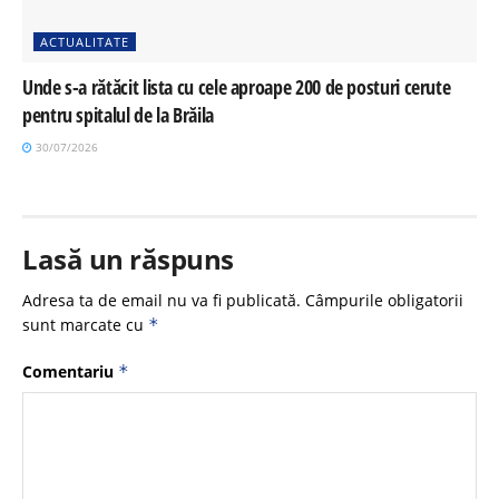
ACTUALITATE
Unde s-a rătăcit lista cu cele aproape 200 de posturi cerute
pentru spitalul de la Brăila
30/07/2026
Lasă un răspuns
Adresa ta de email nu va fi publicată.
Câmpurile obligatorii
sunt marcate cu
*
Comentariu
*