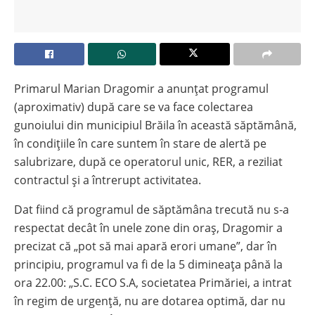
Primarul Marian Dragomir a anunțat programul
(aproximativ) după care se va face colectarea
gunoiului din municipiul Brăila în această săptămână,
în condițiile în care suntem în stare de alertă pe
salubrizare, după ce operatorul unic, RER, a reziliat
contractul și a întrerupt activitatea.
Dat fiind că programul de săptămâna trecută nu s-a
respectat decât în unele zone din oraș, Dragomir a
precizat că „pot să mai apară erori umane”, dar în
principiu, programul va fi de la 5 dimineața până la
ora 22.00: „S.C. ECO S.A, societatea Primăriei, a intrat
în regim de urgență, nu are dotarea optimă, dar nu