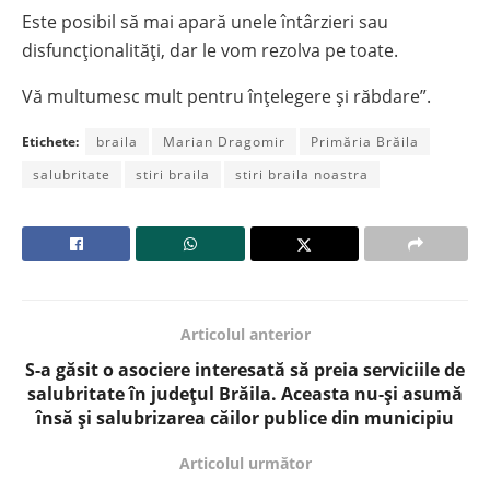
Este posibil să mai apară unele întârzieri sau
disfuncționalități, dar le vom rezolva pe toate.
Vă multumesc mult pentru înțelegere și răbdare”.
Etichete:
braila
Marian Dragomir
Primăria Brăila
salubritate
stiri braila
stiri braila noastra
Articolul anterior
S-a găsit o asociere interesată să preia serviciile de
salubritate în județul Brăila. Aceasta nu-și asumă
însă și salubrizarea căilor publice din municipiu
Articolul următor