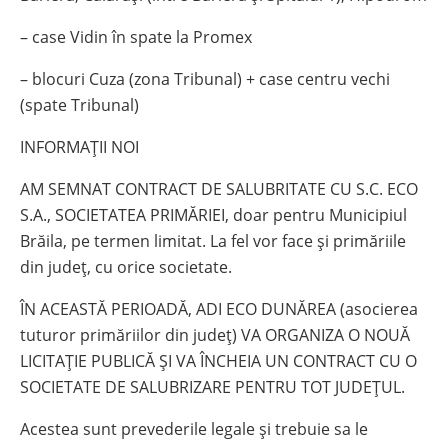
– ⁠case Vidin în spate la Promex
– ⁠blocuri Cuza (zona Tribunal) + case centru vechi
(spate Tribunal)
INFORMAȚII NOI
AM SEMNAT CONTRACT DE SALUBRITATE CU S.C. ECO
S.A., SOCIETATEA PRIMĂRIEI, doar pentru Municipiul
Brăila, pe termen limitat. La fel vor face și primăriile
din județ, cu orice societate.
ÎN ACEASTĂ PERIOADĂ, ADI ECO DUNĂREA (asocierea
tuturor primăriilor din județ) VA ORGANIZA O NOUĂ
LICITAȚIE PUBLICĂ ȘI VA ÎNCHEIA UN CONTRACT CU O
SOCIETATE DE SALUBRIZARE PENTRU TOT JUDEȚUL.
Acestea sunt prevederile legale și trebuie sa le