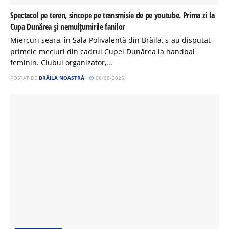
Spectacol pe teren, sincope pe transmisie de pe youtube. Prima zi la
Cupa Dunărea și nemulțumirile fanilor
Miercuri seara, în Sala Polivalentă din Brăila, s-au disputat
primele meciuri din cadrul Cupei Dunărea la handbal
feminin. Clubul organizator,...
POSTAT DE
BRĂILA NOASTRĂ
06/08/2026