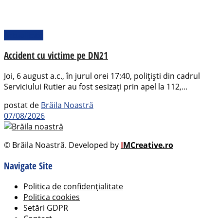
Actualitate
Accident cu victime pe DN21
Joi, 6 august a.c., în jurul orei 17:40, polițiști din cadrul
Serviciului Rutier au fost sesizați prin apel la 112,...
postat de
Brăila Noastră
07/08/2026
© Brăila Noastră. Developed by
I
MCreative.ro
Navigate Site
Politica de confidențialitate
Politica cookies
Setări GDPR