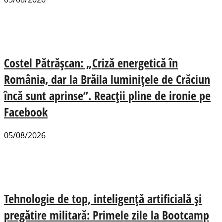
Costel Pătrășcan: „Criză energetică în
România, dar la Brăila luminițele de Crăciun
încă sunt aprinse”. Reacții pline de ironie pe
Facebook
05/08/2026
Tehnologie de top, inteligență artificială și
pregătire militară: Primele zile la Bootcamp