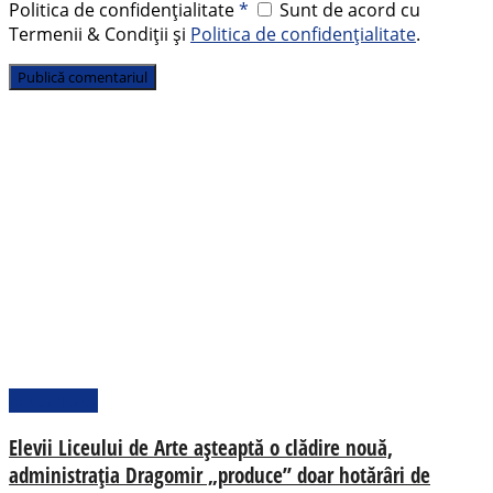
Politica de confidențialitate
*
Sunt de acord cu
Termenii & Condiții și
Politica de confidențialitate
.
Actualitate
Elevii Liceului de Arte așteaptă o clădire nouă,
administrația Dragomir „produce” doar hotărâri de