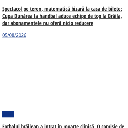
Spectacol pe teren, matematică bizară la casa de bilete:
Cupa Dunărea la handbal aduce echipe de top la Brăila,
dar abonamentele nu oferă nicio reducere
05/08/2026
Sport
Fotbalul brăilean a intrat în moarte clinică. O comisie de