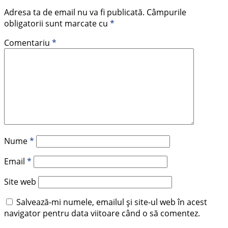
Adresa ta de email nu va fi publicată.
Câmpurile
obligatorii sunt marcate cu
*
Comentariu
*
Nume
*
Email
*
Site web
Salvează-mi numele, emailul și site-ul web în acest
navigator pentru data viitoare când o să comentez.