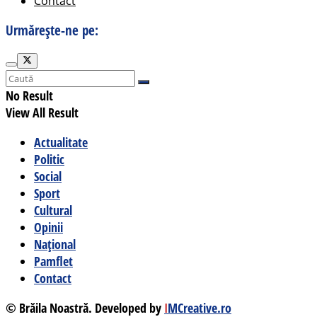
Contact
Urmărește-ne pe:
No Result
View All Result
Actualitate
Politic
Social
Sport
Cultural
Opinii
Național
Pamflet
Contact
© Brăila Noastră. Developed by
I
MCreative.ro