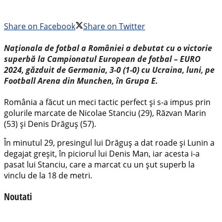
Share on Facebook
Share on Twitter
Naţionala de fotbal a României a debutat cu o victorie
superbă la Campionatul European de fotbal – EURO
2024, găzduit de Germania, 3-0 (1-0) cu Ucraina, luni, pe
Football Arena din Munchen, în Grupa E.
România a făcut un meci tactic perfect şi s-a impus prin
golurile marcate de Nicolae Stanciu (29), Răzvan Marin
(53) şi Denis Drăguş (57).
În minutul 29, presingul lui Drăguş a dat roade şi Lunin a
degajat greşit, în piciorul lui Denis Man, iar acesta i-a
pasat lui Stanciu, care a marcat cu un şut superb la
vinclu de la 18 de metri.
Noutati