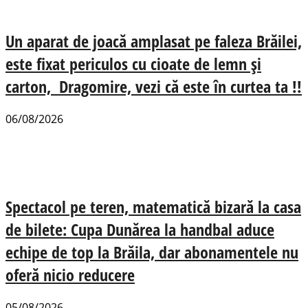
Un aparat de joacă amplasat pe faleza Brăilei,
este fixat periculos cu cioate de lemn și
carton, Dragomire, vezi că este în curtea ta !!
06/08/2026
Spectacol pe teren, matematică bizară la casa
de bilete: Cupa Dunărea la handbal aduce
echipe de top la Brăila, dar abonamentele nu
oferă nicio reducere
05/08/2026