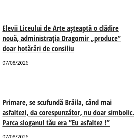
Elevii Liceului de Arte așteaptă o clădire
nouă, administrația Dragomir „produce”
doar hotărâri de consiliu
07/08/2026
Primare, se scufundă Brăila, când mai
asfaltezi, da corespunzător, nu doar simbolic.
Parca sloganul tău era ”Eu asfaltez !”
07/08/2026