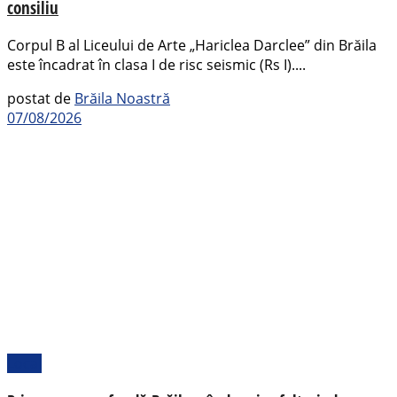
consiliu
Corpul B al Liceului de Arte „Hariclea Darclee” din Brăila
este încadrat în clasa I de risc seismic (Rs I)....
postat de
Brăila Noastră
07/08/2026
Local