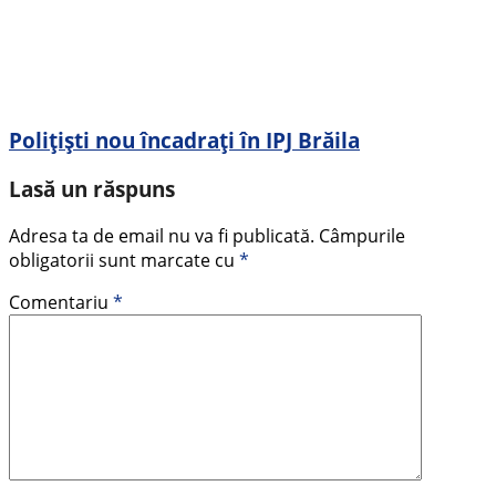
Polițiști nou încadrați în IPJ Brăila
Lasă un răspuns
Adresa ta de email nu va fi publicată.
Câmpurile
obligatorii sunt marcate cu
*
Comentariu
*