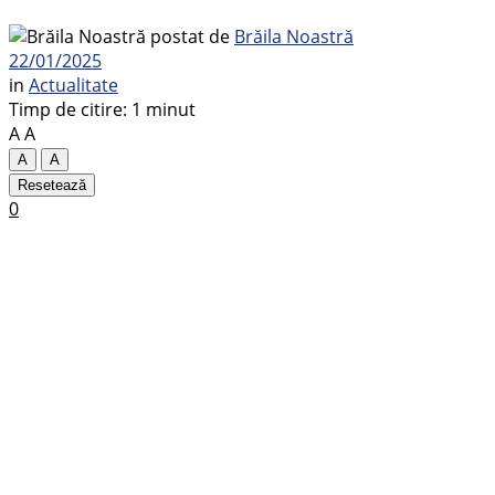
postat de
Brăila Noastră
22/01/2025
in
Actualitate
Timp de citire: 1 minut
A
A
A
A
Resetează
0