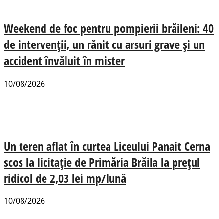
Weekend de foc pentru pompierii brăileni: 40
de intervenții, un rănit cu arsuri grave și un
accident învăluit în mister
10/08/2026
Un teren aflat în curtea Liceului Panait Cerna
scos la licitație de Primăria Brăila la prețul
ridicol de 2,03 lei mp/lună
10/08/2026