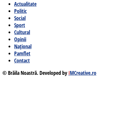
Actualitate
Politic
Social
Sport
Cultural
Opinii
Național
Pamflet
Contact
© Brăila Noastră. Developed by
I
MCreative.ro