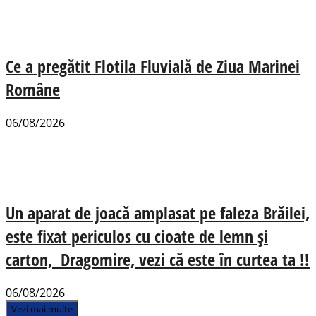
Ce a pregătit Flotila Fluvială de Ziua Marinei
Române
06/08/2026
Un aparat de joacă amplasat pe faleza Brăilei,
este fixat periculos cu cioate de lemn și
carton, Dragomire, vezi că este în curtea ta !!
06/08/2026
Vezi mai multe