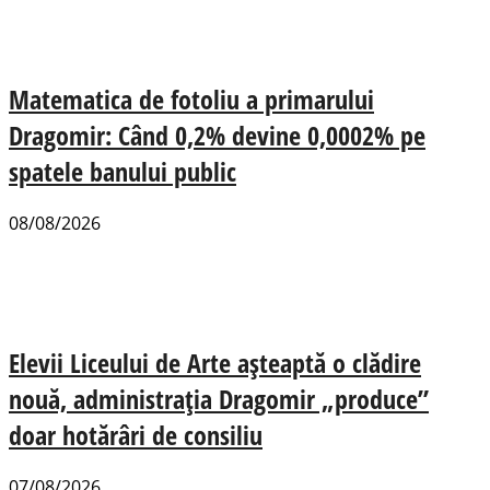
Matematica de fotoliu a primarului
Dragomir: Când 0,2% devine 0,0002% pe
spatele banului public
08/08/2026
Elevii Liceului de Arte așteaptă o clădire
nouă, administrația Dragomir „produce”
doar hotărâri de consiliu
07/08/2026