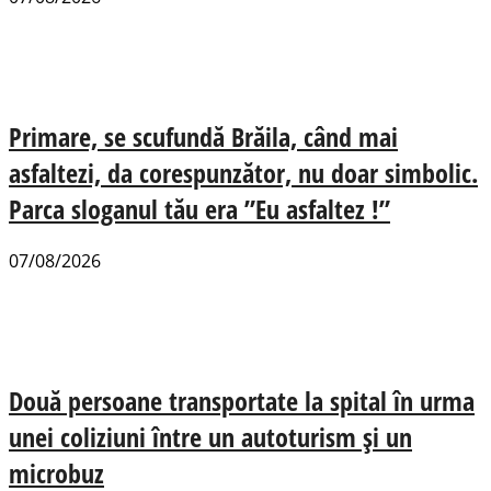
Primare, se scufundă Brăila, când mai
asfaltezi, da corespunzător, nu doar simbolic.
Parca sloganul tău era ”Eu asfaltez !”
07/08/2026
Două persoane transportate la spital în urma
unei coliziuni între un autoturism și un
microbuz