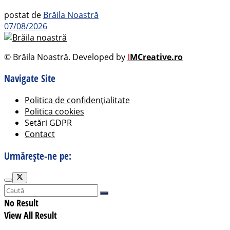
postat de
Brăila Noastră
07/08/2026
© Brăila Noastră. Developed by
I
MCreative.ro
Navigate Site
Politica de confidențialitate
Politica cookies
Setări GDPR
Contact
Urmărește-ne pe:
No Result
View All Result