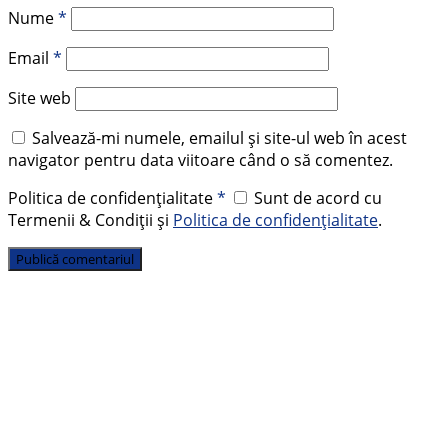
Nume
*
Email
*
Site web
Salvează-mi numele, emailul și site-ul web în acest
navigator pentru data viitoare când o să comentez.
Politica de confidențialitate
*
Sunt de acord cu
Termenii & Condiții și
Politica de confidențialitate
.