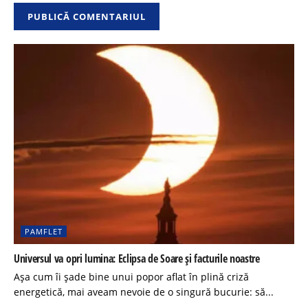
PAMFLET
Universul va opri lumina: Eclipsa de Soare și facturile noastre
Așa cum îi șade bine unui popor aflat în plină criză
energetică, mai aveam nevoie de o singură bucurie: să...