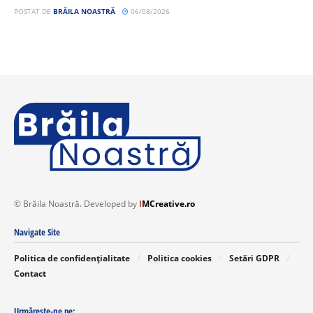
POSTAT DE
BRĂILA NOASTRĂ
06/08/2026
© Brăila Noastră. Developed by
I
MCreative.ro
Navigate Site
Politica de confidențialitate
Politica cookies
Setări GDPR
Contact
Urmărește-ne pe: