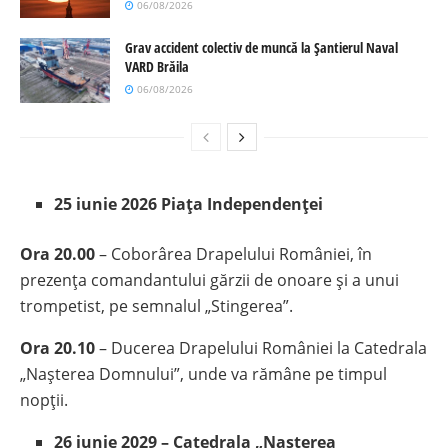
06/08/2026
Grav accident colectiv de muncă la Șantierul Naval
VARD Brăila
06/08/2026
25 iunie 2026 Piaţa Independenţei
Ora 20.00
– Coborârea Drapelului României, în
prezenţa comandantului gărzii de onoare şi a unui
trompetist, pe semnalul „Stingerea”.
Ora 20.10
– Ducerea Drapelului României la Catedrala
„Naşterea Domnului”, unde va rămâne pe timpul
nopţii.
26 iunie 2029 – Catedrala „Naşterea