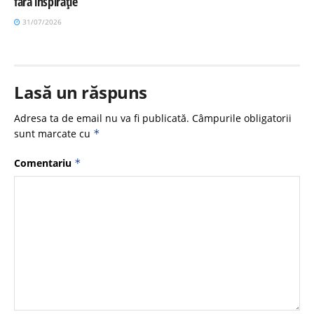
fără inspirație
31/07/2026
Lasă un răspuns
Adresa ta de email nu va fi publicată.
Câmpurile obligatorii
sunt marcate cu
*
Comentariu
*