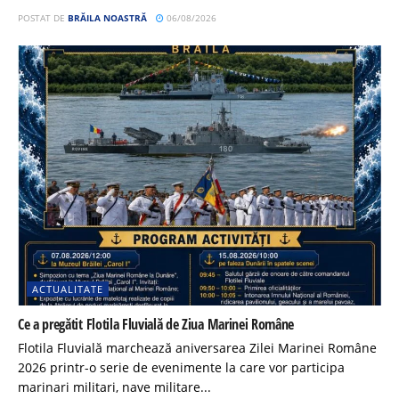
POSTAT DE
BRĂILA NOASTRĂ
06/08/2026
ACTUALITATE
Ce a pregătit Flotila Fluvială de Ziua Marinei Române
Flotila Fluvială marchează aniversarea Zilei Marinei Române
2026 printr-o serie de evenimente la care vor participa
marinari militari, nave militare...