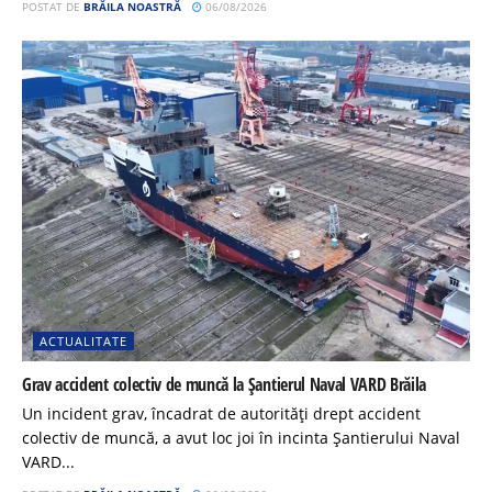
POSTAT DE
BRĂILA NOASTRĂ
06/08/2026
ACTUALITATE
Grav accident colectiv de muncă la Șantierul Naval VARD Brăila
Un incident grav, încadrat de autorități drept accident
colectiv de muncă, a avut loc joi în incinta Șantierului Naval
VARD...