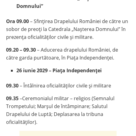
Domnului”
Ora 09.00
– Sfinţirea Drapelului României de către un
sobor de preoţi la Catedrala „Naşterea Domnului” în
prezența oficialităților civile și militare.
09.20 – 09.30
– Aducerea drapelului României, de
către garda purtătoare, în Piaţa Independenţei.
26 iunie 2029 – Piaţa Independenţei
09.30
– Întâlnirea oficialităţilor civile şi militare
09.35
–Ceremonialul militar – religios (Semnalul
Trompetului; Marşul de întâmpinare; Salutul
Drapelului de Luptă; Deplasarea la tribuna
oficialităţilor).