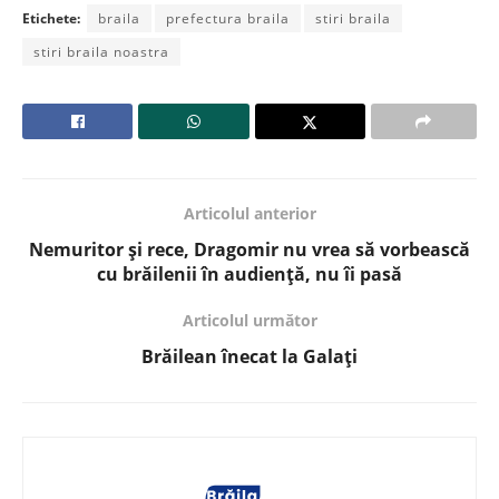
Etichete:
braila
prefectura braila
stiri braila
stiri braila noastra
Articolul anterior
Nemuritor și rece, Dragomir nu vrea să vorbească
cu brăilenii în audiență, nu îi pasă
Articolul următor
Brăilean înecat la Galați