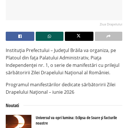
Ziua Drapelului
Instituția Prefectului – Județul Brăila va organiza, pe
Platoul din fața Palatului Administrativ, Piața
Independenței nr. 1, o serie de manifestări cu prilejul
sărbătoririi Zilei Drapelului Național al României.
Programul manifestărilor dedicate sărbătoririi Zilei
Drapelului Național – iunie 2026
Noutati
Universul va opri lumina: Eclipsa de Soare și facturile
noastre