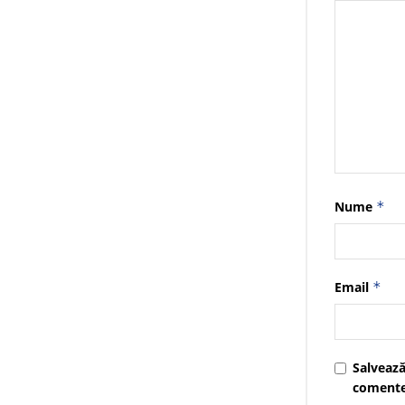
Nume
*
Email
*
Salvează
comente