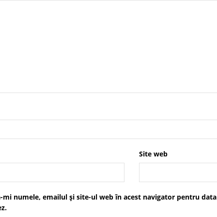
Site web
-mi numele, emailul și site-ul web în acest navigator pentru data
z.