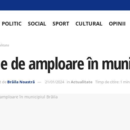
POLITIC
SOCIAL
SPORT
CULTURAL
OPINII
litate
ie de amploare în munic
t de
Brăila Noastră
21/01/2024
in
Actualitate
Timp de citire: 1 mi