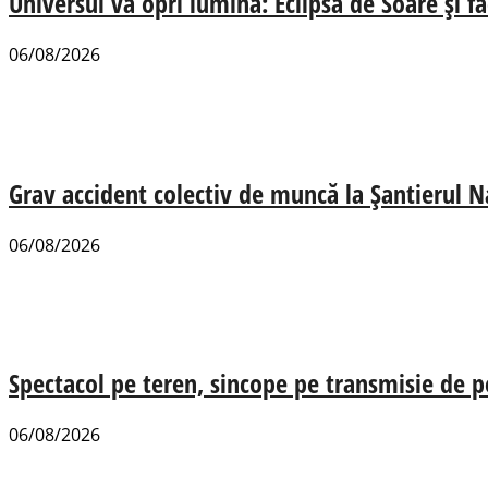
Universul va opri lumina: Eclipsa de Soare și fa
06/08/2026
Grav accident colectiv de muncă la Șantierul N
06/08/2026
Spectacol pe teren, sincope pe transmisie de p
06/08/2026