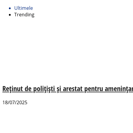
Ultimele
Trending
Reținut de polițiști și arestat pentru amenința
18/07/2025