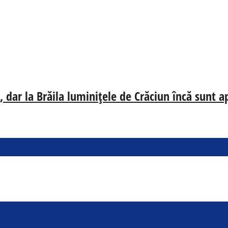
 dar la Brăila luminițele de Crăciun încă sunt a