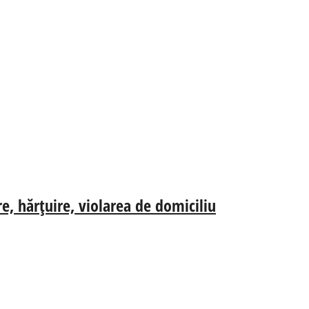
re, hărțuire, violarea de domiciliu