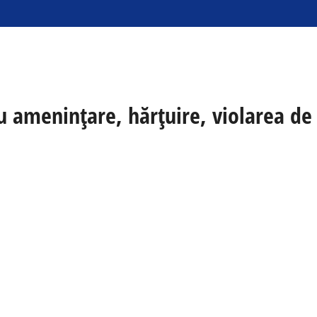
tru amenințare, hărțuire, violarea de