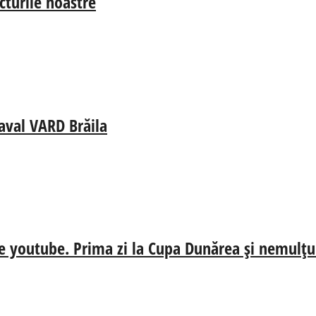
cturile noastre
aval VARD Brăila
e youtube. Prima zi la Cupa Dunărea și nemulțum