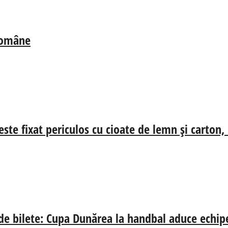
 Române
ste fixat periculos cu cioate de lemn și carton,
 de bilete: Cupa Dunărea la handbal aduce echip