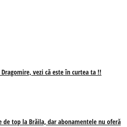
 Dragomire, vezi că este în curtea ta !!
e de top la Brăila, dar abonamentele nu oferă