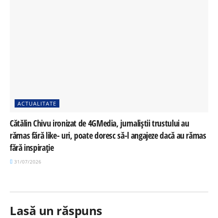
ACTUALITATE
Cătălin Chivu ironizat de 4GMedia, jurnaliștii trustului au
rămas fără like- uri, poate doresc să-l angajeze dacă au rămas
fără inspirație
31/07/2026
Lasă un răspuns