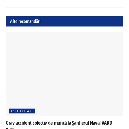
Alte recomandări
ACTUALITATE
Grav accident colectiv de muncă la Șantierul Naval VARD