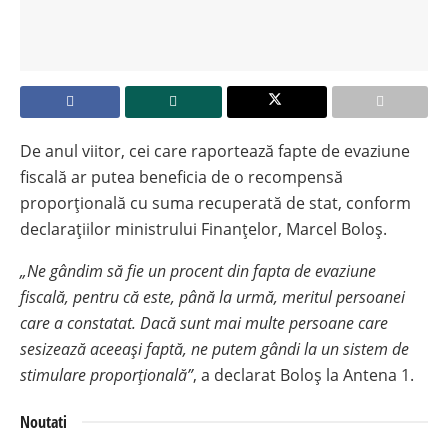
De anul viitor, cei care raportează fapte de evaziune
fiscală ar putea beneficia de o recompensă
proporțională cu suma recuperată de stat, conform
declarațiilor ministrului Finanțelor, Marcel Boloș.
„Ne gândim să fie un procent din fapta de evaziune
fiscală, pentru că este, până la urmă, meritul persoanei
care a constatat. Dacă sunt mai multe persoane care
sesizează aceeași faptă, ne putem gândi la un sistem de
stimulare proporțională”
, a declarat Boloș la Antena 1.
Noutati