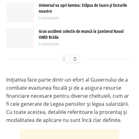
Universul va opri lumina: Eclipsa de Soare și facturile
noastre
06/08/2026
Grav accident colectiv de muncă la Șantierul Naval
VARD Brăila
06/08/2026
Inițiativa face parte dintr-un efort al Guvernului de a
combate evaziunea fiscală și de a asigura resurse
financiare necesare pentru diverse cheltuieli, cum ar
fi cele generate de Legea pensiilor și legea salarizării.
Cu toate acestea, detaliile referitoare la procentaj și
modalitatea de aplicare nu sunt încă clar definite.