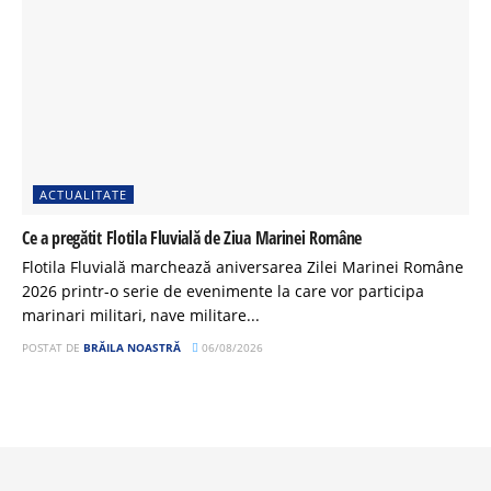
ACTUALITATE
Ce a pregătit Flotila Fluvială de Ziua Marinei Române
Flotila Fluvială marchează aniversarea Zilei Marinei Române
2026 printr-o serie de evenimente la care vor participa
marinari militari, nave militare...
POSTAT DE
BRĂILA NOASTRĂ
06/08/2026