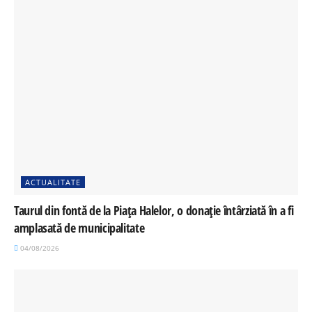
ACTUALITATE
Taurul din fontă de la Piața Halelor, o donație întârziată în a fi
amplasată de municipalitate
04/08/2026