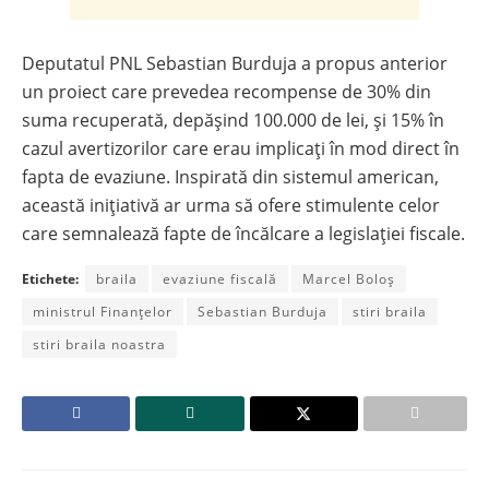
Deputatul PNL Sebastian Burduja a propus anterior
un proiect care prevedea recompense de 30% din
suma recuperată, depășind 100.000 de lei, și 15% în
cazul avertizorilor care erau implicați în mod direct în
fapta de evaziune. Inspirată din sistemul american,
această inițiativă ar urma să ofere stimulente celor
care semnalează fapte de încălcare a legislației fiscale.
Etichete:
braila
evaziune fiscală
Marcel Boloș
ministrul Finanțelor
Sebastian Burduja
stiri braila
stiri braila noastra