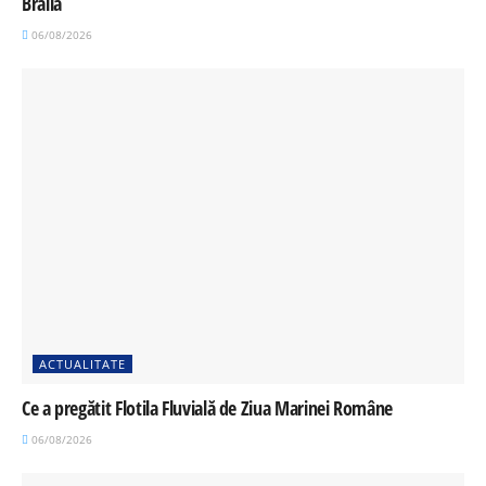
Brăila
06/08/2026
ACTUALITATE
Ce a pregătit Flotila Fluvială de Ziua Marinei Române
06/08/2026