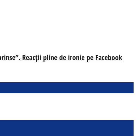
prinse”. Reacții pline de ironie pe Facebook