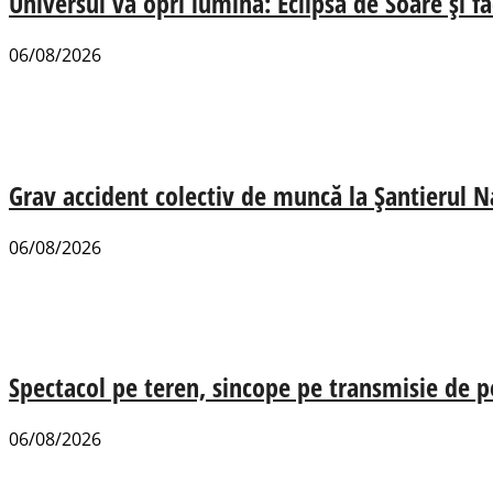
Universul va opri lumina: Eclipsa de Soare și fa
06/08/2026
Grav accident colectiv de muncă la Șantierul N
06/08/2026
Spectacol pe teren, sincope pe transmisie de p
06/08/2026