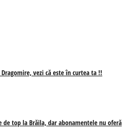
 Dragomire, vezi că este în curtea ta !!
e de top la Brăila, dar abonamentele nu oferă