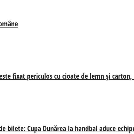
 Române
ste fixat periculos cu cioate de lemn și carton,
 de bilete: Cupa Dunărea la handbal aduce echip