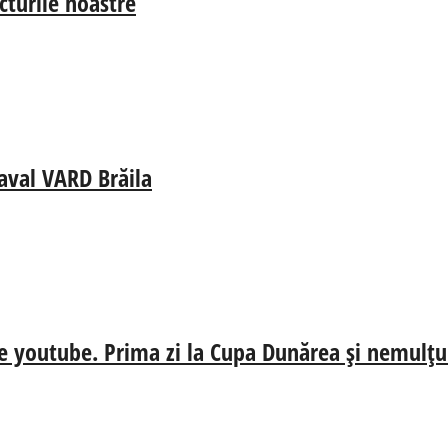
cturile noastre
aval VARD Brăila
e youtube. Prima zi la Cupa Dunărea și nemulțum